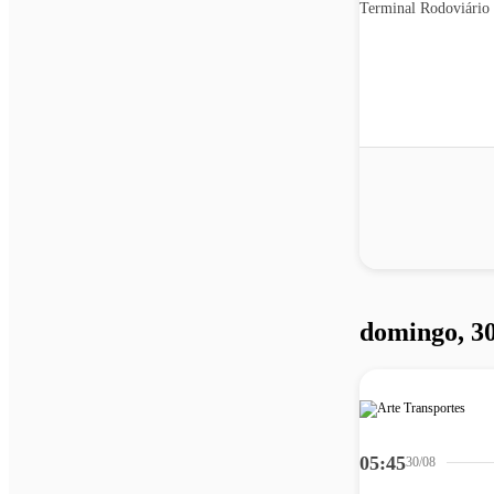
Terminal Rodoviário 
domingo, 30
05:45
30/08