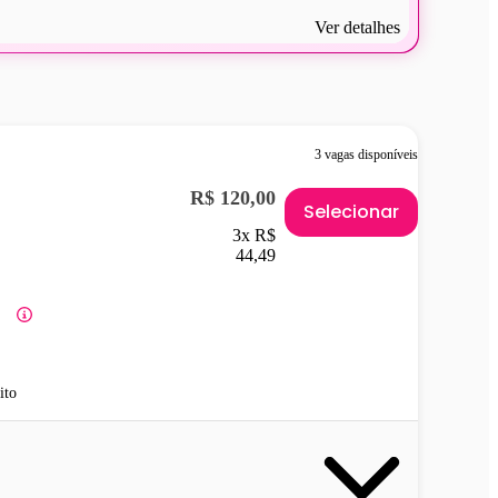
Ver detalhes
3 vagas disponíveis
R$ 120,00
Selecionar
3x R$
44,49
ito