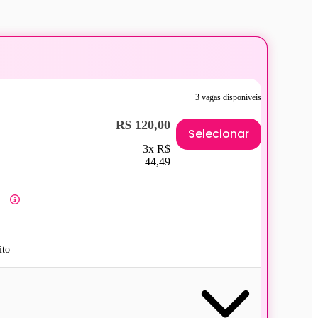
3 vagas disponíveis
R$ 120,00
Selecionar
3x R$
44,49
ito