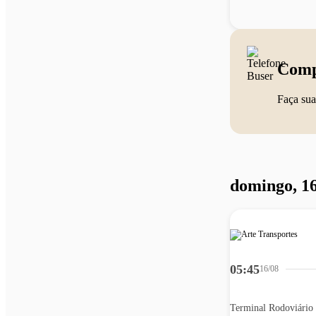
Comp
Faça sua
domingo, 16
05:45
16/08
Terminal Rodoviário 