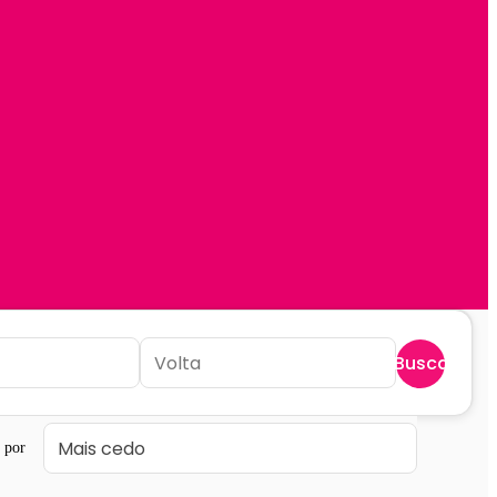
Buscar
 por