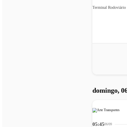
Terminal Rodoviário 
domingo, 0
05:45
06/09