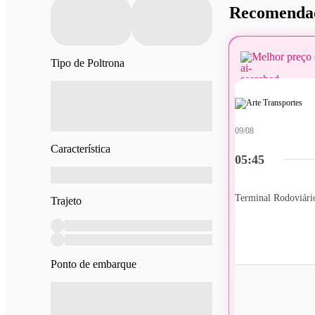
Recomendad
Melhor preço 
Tipo de Poltrona
09/08
Característica
05:45
Terminal Rodoviário
Trajeto
Ponto de embarque