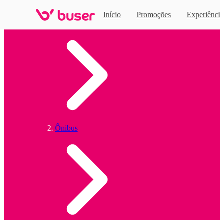
Início
Promoções
Experiênci
Home
Ônibus