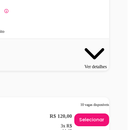
ito
Ver detalhes
10 vagas disponíveis
R$ 120,00
Selecionar
3x R$