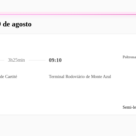
 de agosto
Poltrona
09:10
3h25min
de Caetité
Terminal Rodoviário de Monte Azul
Semi-le