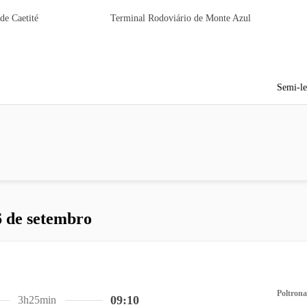
de Caetité
Terminal Rodoviário de Monte Azul
Semi-le
6 de setembro
Poltrona
09:10
3h25min