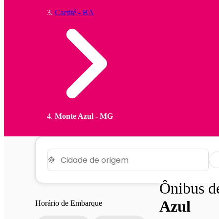
Caetité - BA
Monte Azul - MG
Ônibus 
Azul
Horário de Embarque