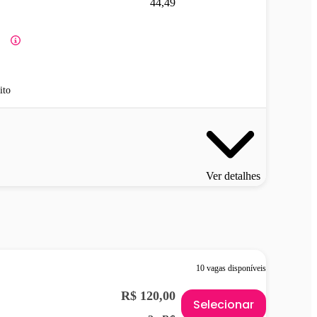
44,49
ito
Ver detalhes
10 vagas disponíveis
R$ 120,00
Selecionar