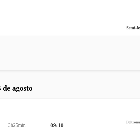
Semi-le
 de agosto
Poltrona
09:10
3h25min