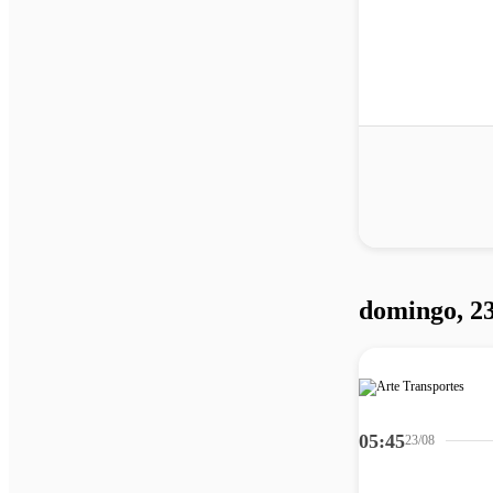
domingo, 23
05:45
23/08