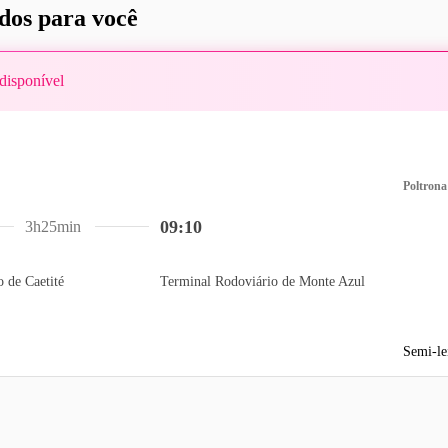
os para você
disponível
Poltrona
09:10
3h25min
 de Caetité
Terminal Rodoviário de Monte Azul
Semi-le