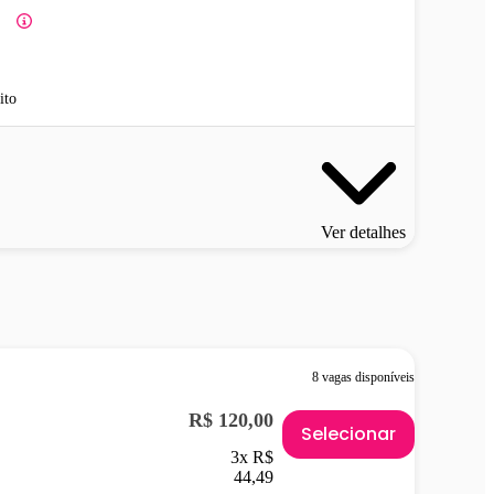
ito
Ver detalhes
8 vagas disponíveis
R$ 120,00
Selecionar
3x R$
44,49