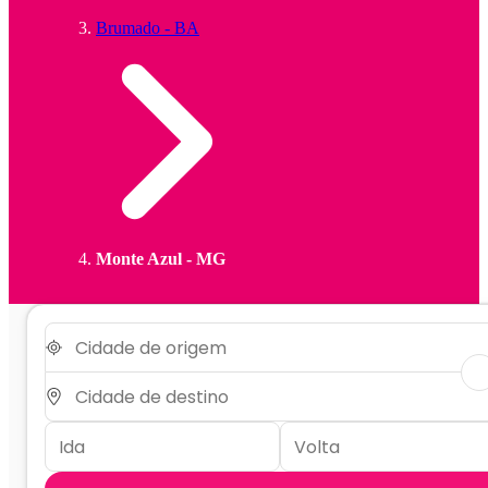
Brumado - BA
Monte Azul - MG