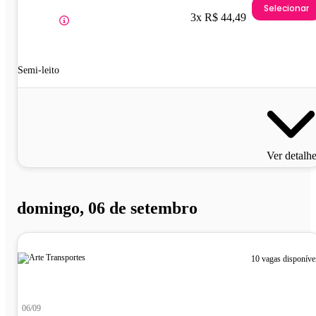
Selecionar
3x R$ 44,49
Semi-leito
Ver detalh
domingo, 06 de setembro
10 vagas disponíve
06/09