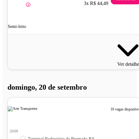
3x R$ 44,49
Semi-leito
Ver detalh
domingo, 20 de setembro
10 vagas disponíve
20/09
Terminal Rodoviário de Brumado-BA