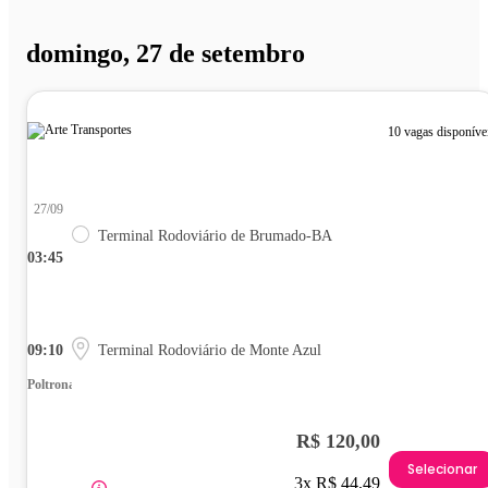
domingo, 27 de setembro
10 vagas disponíve
27/09
Terminal Rodoviário de Brumado-BA
03:45
09:10
Terminal Rodoviário de Monte Azul
Poltrona
R$ 120,00
Selecionar
3x R$ 44,49