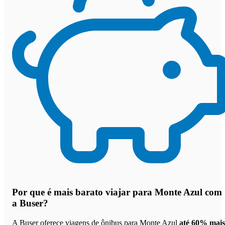
Por que
é mais barato viajar para Monte Azul com
a Buser
?
A Buser oferece viagens de ônibus para Monte Azul
até 60% mais