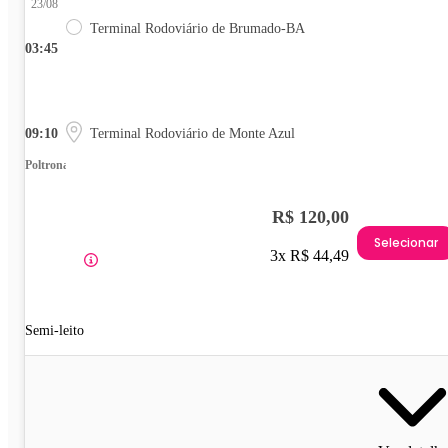
23/08
Terminal Rodoviário de Brumado-BA
03:45
09:10
Terminal Rodoviário de Monte Azul
Poltrona
R$ 120,00
Selecionar
3x R$ 44,49
Semi-leito