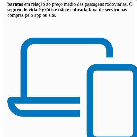
baratas
em relação ao preço médio das passagens rodoviárias. O
seguro de vida é grátis e não é cobrada taxa de serviço
nas
compras pelo app ou site.