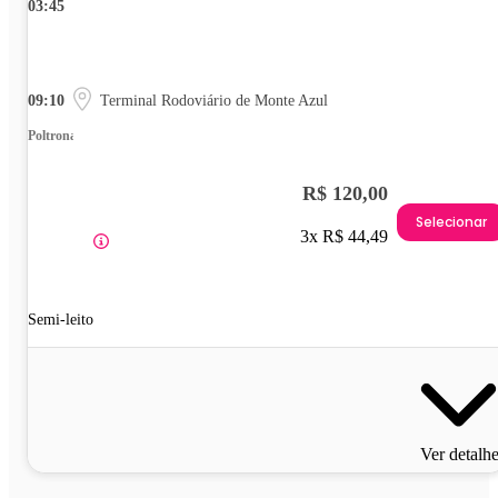
03:45
09:10
Terminal Rodoviário de Monte Azul
Poltrona
R$ 120,00
Selecionar
3x R$ 44,49
Semi-leito
Ver detalh