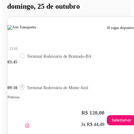
domingo, 25 de outubro
10 vagas disponíve
25/10
Terminal Rodoviário de Brumado-BA
03:45
09:10
Terminal Rodoviário de Monte Azul
Poltrona
R$ 120,00
Selecionar
3x R$ 44,49