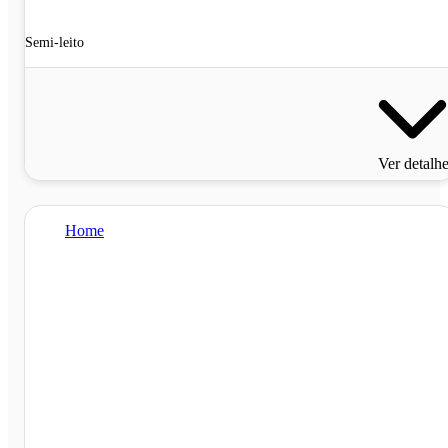
Semi-leito
Ver detalh
Home