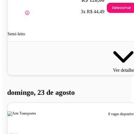
R$ 120,00
Selecionar
3x R$ 44,49
Semi-leito
Ver detalh
domingo, 23 de agosto
8 vagas disponíve