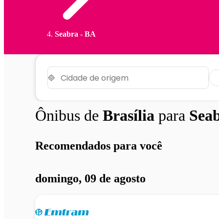
Seabra - BA
Ônibus de
Brasília
para
Sea
Recomendados para você
domingo, 09 de agosto