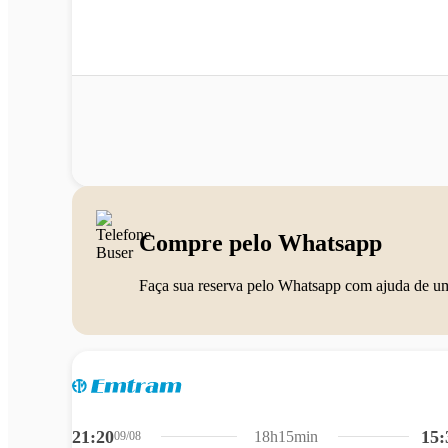
Compre pelo Whatsapp
Faça sua reserva pelo Whatsapp com ajuda de u
21:20
15:
18h15min
09/08