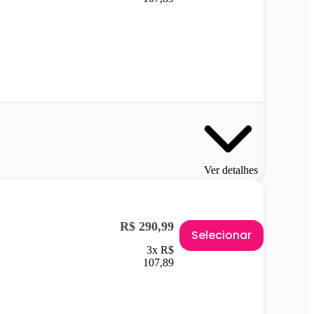
Ver detalhes
R$ 290,99
Selecionar
3x R$
107,89