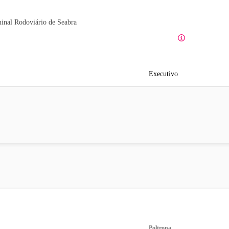
inal Rodoviário de Seabra
Executivo
Poltrona