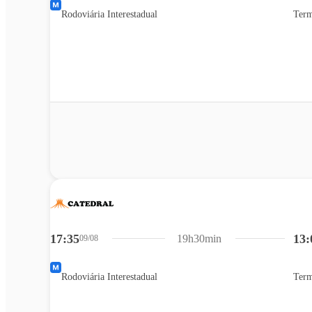
Rodoviária Interestadual
Term
17:35
13:
19h30min
09/08
Rodoviária Interestadual
Term