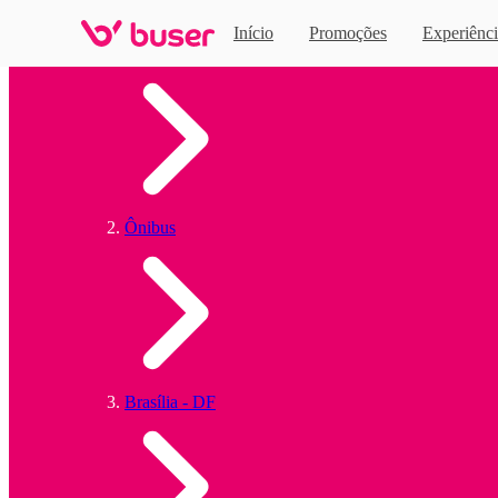
Início
Promoções
Experiênci
Home
Ônibus
Brasília - DF