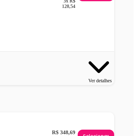
3x R$
128,54
Ver detalhes
R$ 348,69