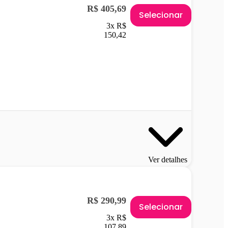
R$ 405,69
Selecionar
3x R$
150,42
Ver detalhes
R$ 290,99
Selecionar
3x R$
107,89