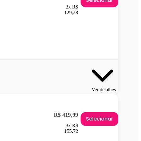
Selecionar
3x R$
129,28
Ver detalhes
R$ 419,99
Selecionar
3x R$
155,72