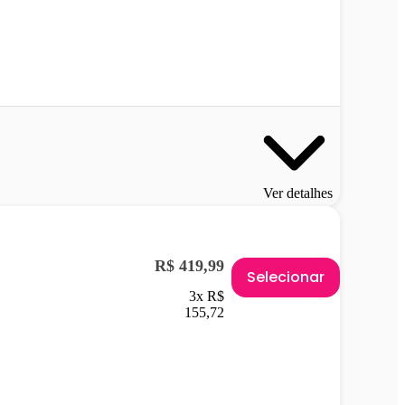
Ver detalhes
R$ 419,99
Selecionar
3x R$
155,72