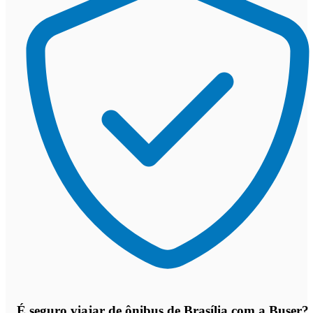
É seguro viajar de ônibus de Brasília
com a Buser?