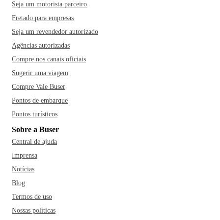
Seja um motorista parceiro
Fretado para empresas
Seja um revendedor autorizado
Agências autorizadas
Compre nos canais oficiais
Sugerir uma viagem
Compre Vale Buser
Pontos de embarque
Pontos turísticos
Sobre a Buser
Central de ajuda
Imprensa
Notícias
Blog
Termos de uso
Nossas políticas