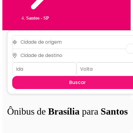
Santos - SP
Buscar
Ônibus de
Brasília
para
Santos