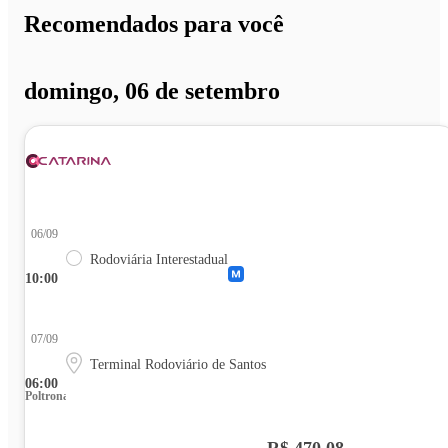
Recomendados para você
domingo, 06 de setembro
06/09
Rodoviária Interestadual
10:00
07/09
Terminal Rodoviário de Santos
06:00
Poltrona
R$ 470,08