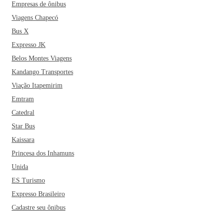
Empresas de ônibus
Viagens Chapecó
Bus X
Expresso JK
Belos Montes Viagens
Kandango Transportes
Viação Itapemirim
Emtram
Catedral
Star Bus
Kaissara
Princesa dos Inhamuns
Unida
ES Turismo
Expresso Brasileiro
Cadastre seu ônibus