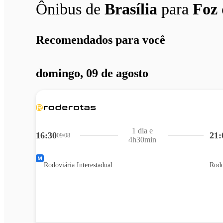
Ônibus de
Brasília
para
Foz 
Recomendados para você
domingo, 09 de agosto
1 dia e
16:30
21:
09/08
4h30min
Rodoviária Interestadual
Rodo