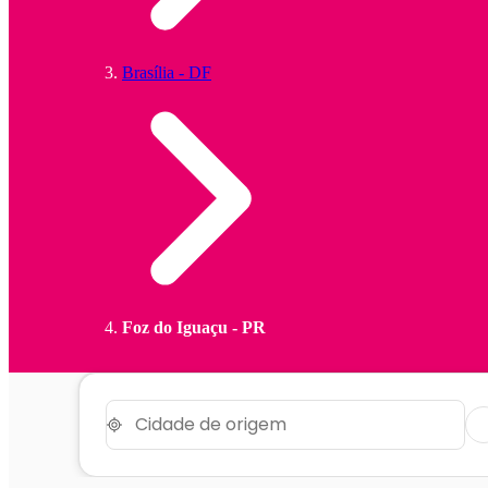
Brasília - DF
Foz do Iguaçu - PR