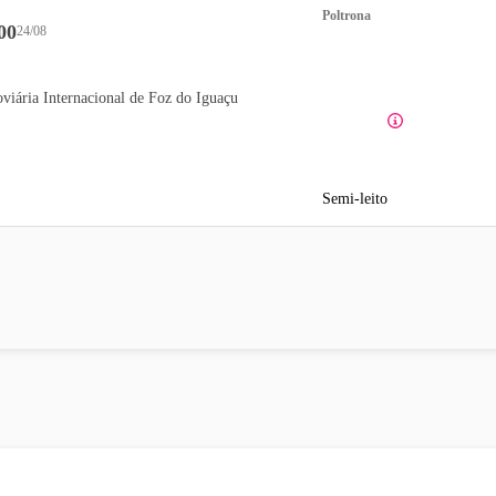
Poltrona
00
24/08
viária Internacional de Foz do Iguaçu
Semi-leito