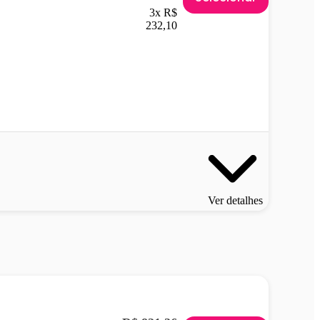
3x R$
232,10
Ver detalhes