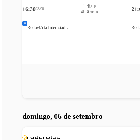
1 dia e
16:30
21:
23/08
4h30min
Rodoviária Interestadual
Rodo
domingo, 06 de setembro