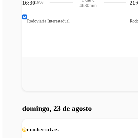
16:30
21:
16/08
4h30min
Rodoviária Interestadual
Rodo
domingo, 23 de agosto