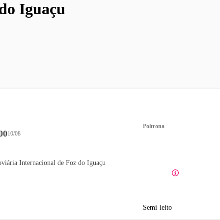
do Iguaçu
Poltrona
00
10/08
viária Internacional de Foz do Iguaçu
Semi-leito