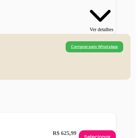
Ver detalhes
Comprar pelo WhatsApp
R$ 625,99
Selecionar