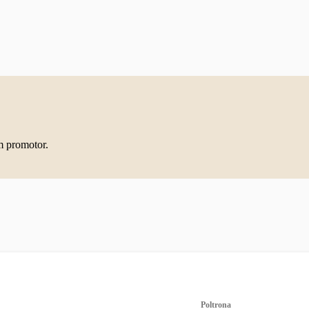
m promotor.
Poltrona