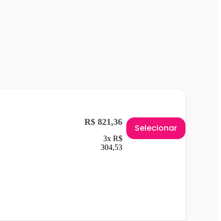
R$ 821,36
Selecionar
3x R$
304,53