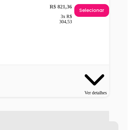
R$ 821,36
Selecionar
3x R$
304,53
Ver detalhes