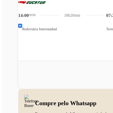
14:00
07:
18h20min
09/08
Rodoviária Interestadual
Term
Compre pelo Whatsapp