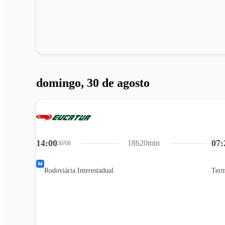
domingo, 30 de agosto
14:00
07:
18h20min
30/08
Rodoviária Interestadual
Term