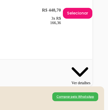
R$ 448,70
Selecionar
3x R$
166,36
Ver detalhes
Comprar pelo WhatsApp