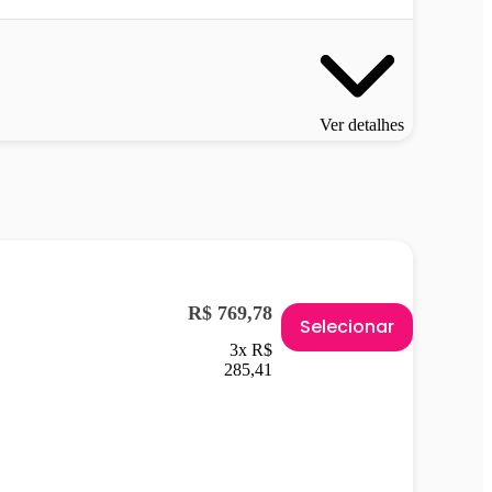
Ver detalhes
R$ 769,78
Selecionar
3x R$
285,41