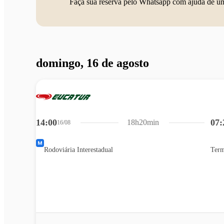
Faça sua reserva pelo Whatsapp com ajuda de u
domingo, 16 de agosto
14:00
07:
18h20min
16/08
Rodoviária Interestadual
Term