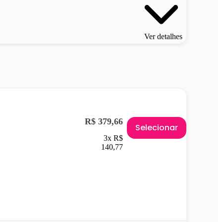
Ver detalhes
R$ 379,66
Selecionar
3x R$
140,77