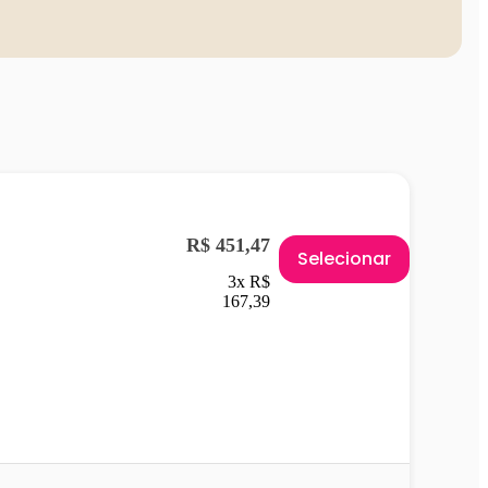
R$ 451,47
Selecionar
3x R$
167,39