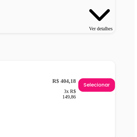
Ver detalhes
R$ 404,18
Selecionar
3x R$
149,86