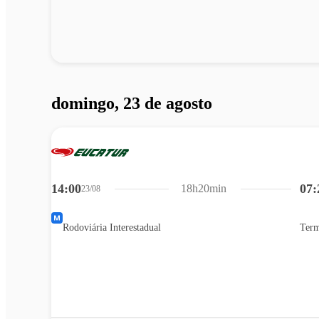
domingo, 23 de agosto
14:00
07:
18h20min
23/08
Rodoviária Interestadual
Term