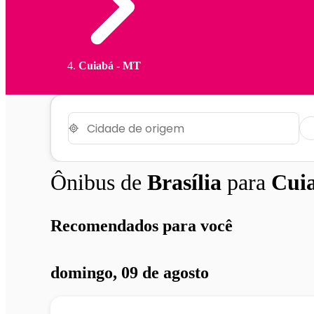
Cuiabá - MT
Ônibus de
Brasília
para
Cui
Recomendados para você
domingo, 09 de agosto