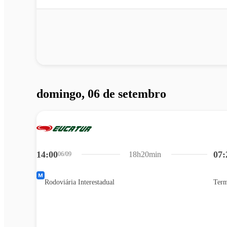
domingo, 06 de setembro
14:00
07:
18h20min
06/09
Rodoviária Interestadual
Term