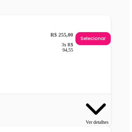
R$ 255,00
Selecionar
3x R$
94,55
Ver detalhes