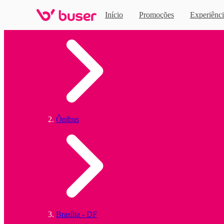
Início
Promoções
Experiênci
Home
Ônibus
Brasília - DF