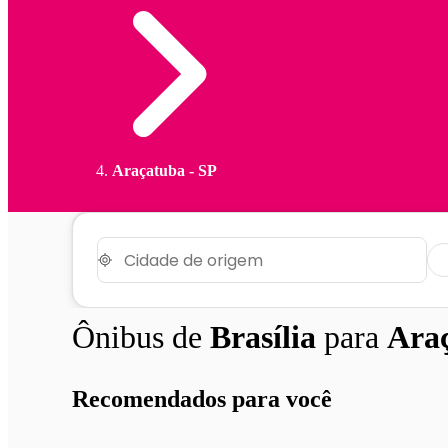
Araçatuba - SP
Ônibus de
Brasília
para
Ara
Recomendados para você