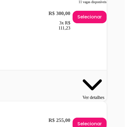
11 vagas disponíveis
R$ 300,00
Selecionar
3x R$
111,23
Ver detalhes
R$ 255,00
Selecionar