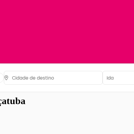
çatuba