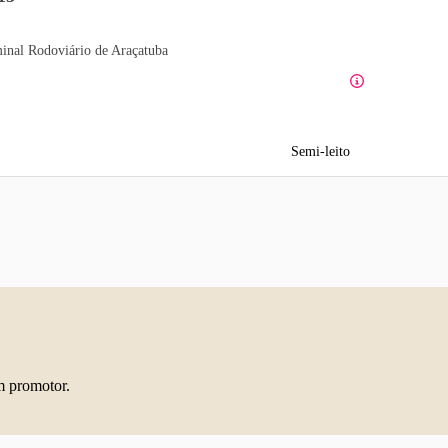
inal Rodoviário de Araçatuba
Semi-leito
m promotor.