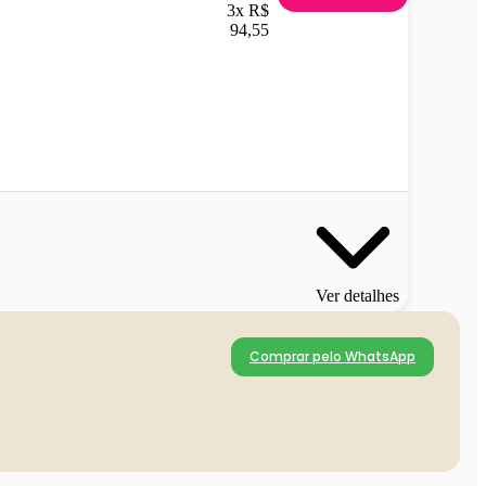
3x R$
94,55
Ver detalhes
Comprar pelo WhatsApp