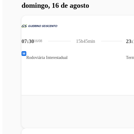
domingo, 16 de agosto
07:30
23:
15h45min
16/08
Rodoviária Interestadual
Term