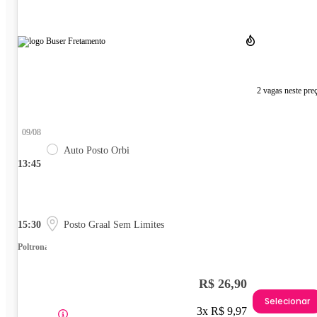
2 vagas neste pre
09/08
Auto Posto Orbi
13:45
15:30
Posto Graal Sem Limites
Poltrona
R$ 26,90
Selecionar
3x R$ 9,97