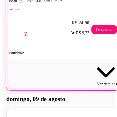
15:30
Posto Graal Sem Limites
Poltrona
R$ 24,90
Selecionar
3x R$ 9,23
Semi-leito
Ver detalhes
domingo, 09 de agosto