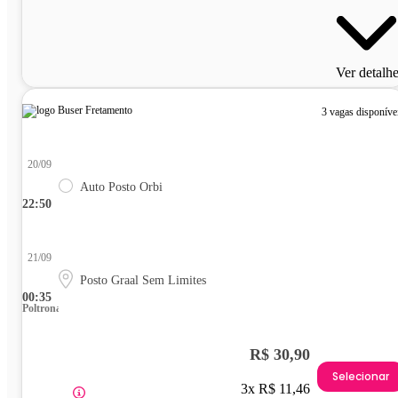
Ver detalh
3 vagas disponíve
20/09
Auto Posto Orbi
22:50
21/09
Posto Graal Sem Limites
00:35
Poltrona
R$ 30,90
Selecionar
3x R$ 11,46