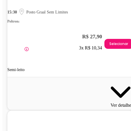
15:30
Posto Graal Sem Limites
Poltrona
R$ 27,90
Selecionar
3x R$ 10,34
Semi-leito
Ver detalh