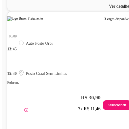
Ver detalh
3 vagas disponíve
06/09
Auto Posto Orbi
13:45
15:30
Posto Graal Sem Limites
Poltrona
R$ 30,90
Selecionar
3x R$ 11,46