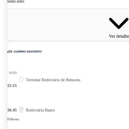
Semi-leito
Ver detalh
06/09
Terminal Rodoviário de Botucatu
15:15
16:45
Rodoviária Bauru
Poltrona