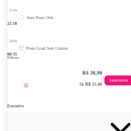
27/09
Auto Posto Orbi
22:50
28/09
Posto Graal Sem Limites
00:35
Poltrona
R$ 30,90
Selecionar
3x R$ 11,46
Executivo