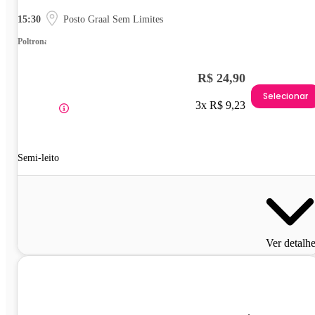
15:30
Posto Graal Sem Limites
Poltrona
R$ 24,90
Selecionar
3x R$ 9,23
Semi-leito
Ver detalh