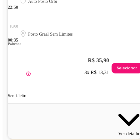
Auto Posto Orbi
22:50
10/08
Posto Graal Sem Limites
00:35
Poltrona
R$ 35,90
Selecionar
3x R$ 13,31
Semi-leito
Ver detalh