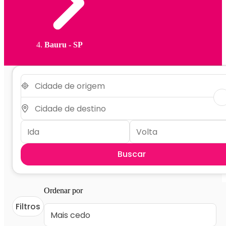
Bauru - SP
Buscar
Ordenar por
Filtros