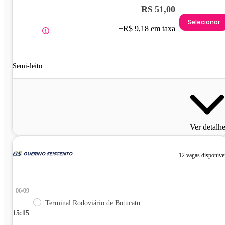
R$ 51,00
Selecionar
+R$ 9,18 em taxa
Semi-leito
Ver detalh
12 vagas disponíve
06/09
Terminal Rodoviário de Botucatu
15:15