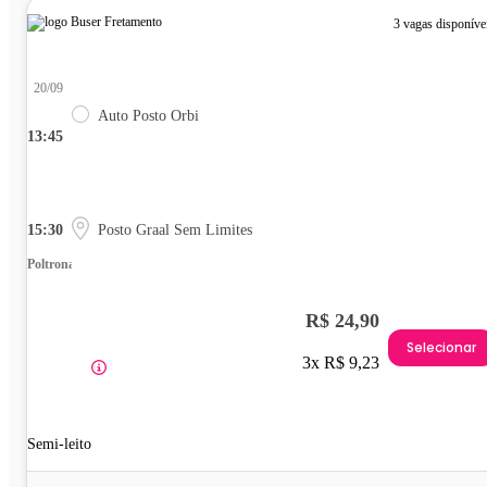
3 vagas disponíve
20/09
Auto Posto Orbi
13:45
15:30
Posto Graal Sem Limites
Poltrona
R$ 24,90
Selecionar
3x R$ 9,23
Semi-leito