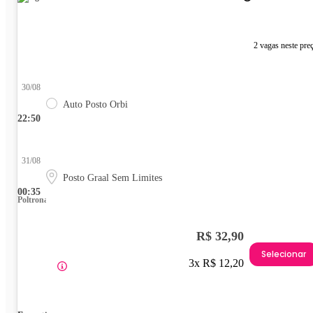
2 vagas neste pre
30/08
Auto Posto Orbi
22:50
31/08
Posto Graal Sem Limites
00:35
Poltrona
R$ 32,90
Selecionar
3x R$ 12,20