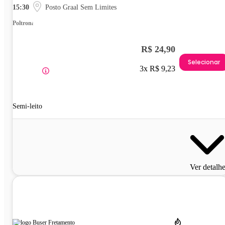
15:30
Posto Graal Sem Limites
Poltrona
R$ 24,90
Selecionar
3x R$ 9,23
Semi-leito
Ver detalh