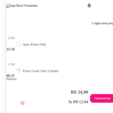
2 vagas neste pre
16/08
Auto Posto Orbi
22:50
17/08
Posto Graal Sem Limites
00:35
Poltrona
R$ 34,90
Selecionar
3x R$ 12,94