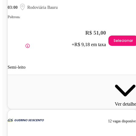
03:00
Rodoviária Bauru
Poltrona
R$ 51,00
Selecionar
+R$ 9,18 em taxa
Semi-leito
Ver detalh
12 vagas disponíve