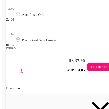
06/09
Auto Posto Orbi
22:50
07/09
Posto Graal Sem Limites
00:35
Poltrona
R$ 37,90
Selecionar
3x R$ 14,05
Executivo