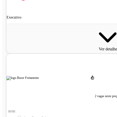
Executivo
Ver detalh
2 vagas neste pre
09/08