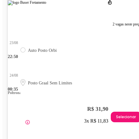
2 vagas neste pre
23/08
Auto Posto Orbi
22:50
24/08
Posto Graal Sem Limites
00:35
Poltrona
R$ 31,90
Selecionar
3x R$ 11,83