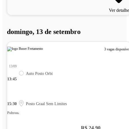
Ver detalh
domingo, 13 de setembro
3 vagas disponíve
13/09
Auto Posto Orbi
13:45
15:30
Posto Graal Sem Limites
Poltrona
R$ 24,90