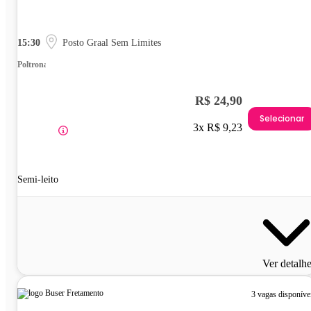
15:30
Posto Graal Sem Limites
Poltrona
R$ 24,90
Selecionar
3x R$ 9,23
Semi-leito
Ver detalh
3 vagas disponíve