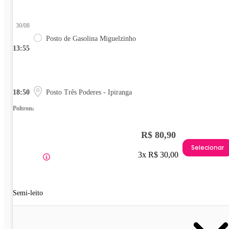
30/08
Posto de Gasolina Miguelzinho
13:55
18:50
Posto Três Poderes - Ipiranga
Poltrona
R$ 80,90
Selecionar
3x R$ 30,00
Semi-leito