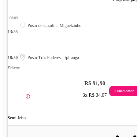
06/09
Posto de Gasolina Miguelzinho
13:55
18:50
Posto Três Poderes - Ipiranga
Poltrona
R$ 91,90
Selecionar
3x R$ 34,07
Semi-leito