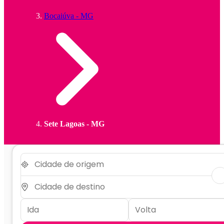
Bocaiúva - MG
Sete Lagoas - MG