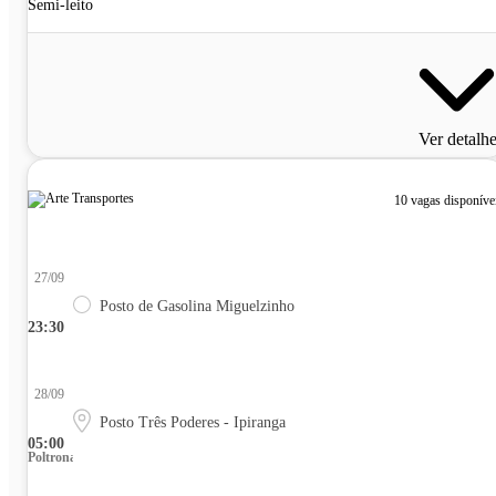
Semi-leito
Ver detalh
10 vagas disponíve
27/09
Posto de Gasolina Miguelzinho
23:30
28/09
Posto Três Poderes - Ipiranga
05:00
Poltrona