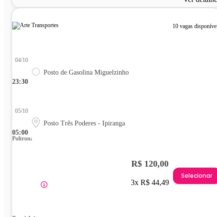
10 vagas disponíve
04/10
Posto de Gasolina Miguelzinho
23:30
05/10
Posto Três Poderes - Ipiranga
05:00
Poltrona
R$ 120,00
Selecionar
3x R$ 44,49