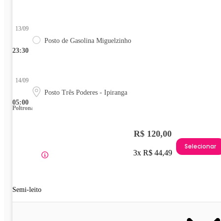
13/09
Posto de Gasolina Miguelzinho
23:30
14/09
Posto Três Poderes - Ipiranga
05:00
Poltrona
R$ 120,00
Selecionar
3x R$ 44,49
Semi-leito