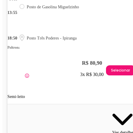
Posto de Gasolina Miguelzinho
13:55
18:50
Posto Três Poderes - Ipiranga
Poltrona
R$ 80,90
Selecionar
3x R$ 30,00
Semi-leito
Ver detalh