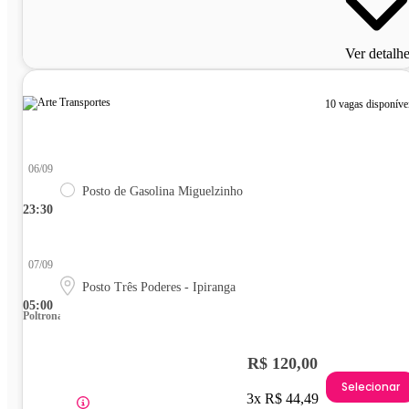
Ver detalh
10 vagas disponíve
06/09
Posto de Gasolina Miguelzinho
23:30
07/09
Posto Três Poderes - Ipiranga
05:00
Poltrona
R$ 120,00
Selecionar
3x R$ 44,49