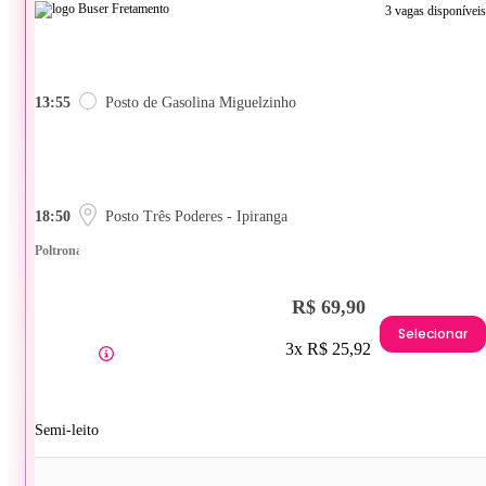
3 vagas disponíveis
13:55
Posto de Gasolina Miguelzinho
18:50
Posto Três Poderes - Ipiranga
Poltrona
R$ 69,90
Selecionar
3x R$ 25,92
Semi-leito