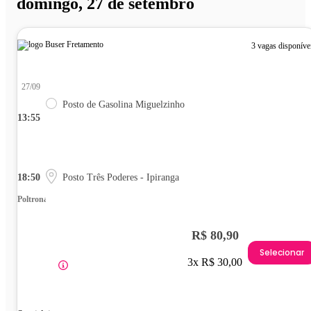
domingo, 27 de setembro
3 vagas disponíve
27/09
Posto de Gasolina Miguelzinho
13:55
18:50
Posto Três Poderes - Ipiranga
Poltrona
R$ 80,90
Selecionar
3x R$ 30,00