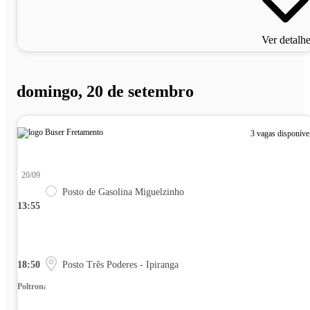
Ver detalh
domingo, 20 de setembro
3 vagas disponíve
20/09
Posto de Gasolina Miguelzinho
13:55
18:50
Posto Três Poderes - Ipiranga
Poltrona