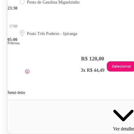
Posto de Gasolina Miguelzinho
23:30
17/08
Posto Três Poderes - Ipiranga
05:00
Poltrona
R$ 120,00
Selecionar
3x R$ 44,49
Semi-leito
Ver detalh