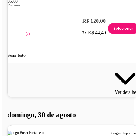
05:00
Poltrona
R$ 120,00
Selecionar
3x R$ 44,49
Semi-leito
Ver detalh
domingo, 30 de agosto
3 vagas disponíve