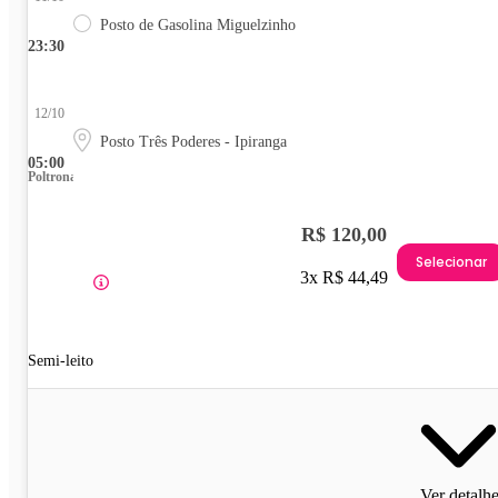
Posto de Gasolina Miguelzinho
23:30
12/10
Posto Três Poderes - Ipiranga
05:00
Poltrona
R$ 120,00
Selecionar
3x R$ 44,49
Semi-leito
Ver detalh