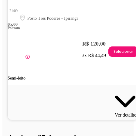
21/09
Posto Três Poderes - Ipiranga
05:00
Poltrona
R$ 120,00
Selecionar
3x R$ 44,49
Semi-leito
Ver detalh