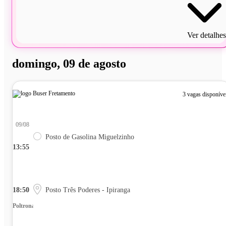
Ver detalhes
domingo, 09 de agosto
3 vagas disponíve
09/08
Posto de Gasolina Miguelzinho
13:55
18:50
Posto Três Poderes - Ipiranga
Poltrona