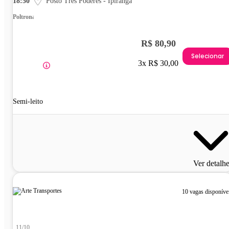
18:50
Posto Três Poderes - Ipiranga
Poltrona
R$ 80,90
Selecionar
3x R$ 30,00
Semi-leito
Ver detalh
10 vagas disponíve
11/10