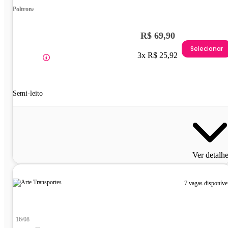
Poltrona
R$ 69,90
Selecionar
3x R$ 25,92
Semi-leito
Ver detalh
7 vagas disponíve
16/08