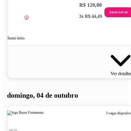
R$ 120,00
Selecionar
3x R$ 44,49
Semi-leito
Ver detalh
domingo, 04 de outubro
3 vagas disponíve
04/10