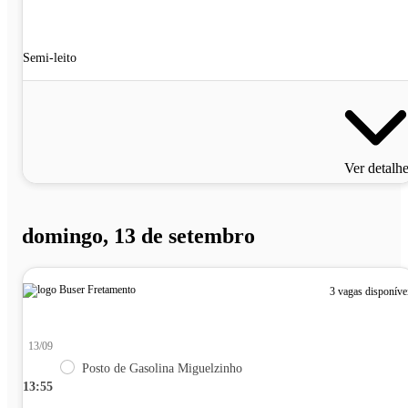
Semi-leito
Ver detalh
domingo, 13 de setembro
3 vagas disponíve
13/09
Posto de Gasolina Miguelzinho
13:55