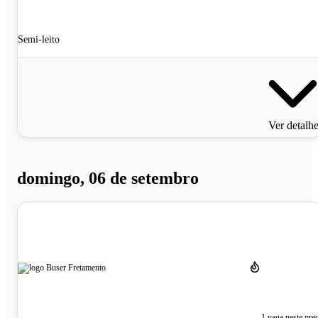
Semi-leito
Ver detalh
domingo, 06 de setembro
1 vaga neste pre