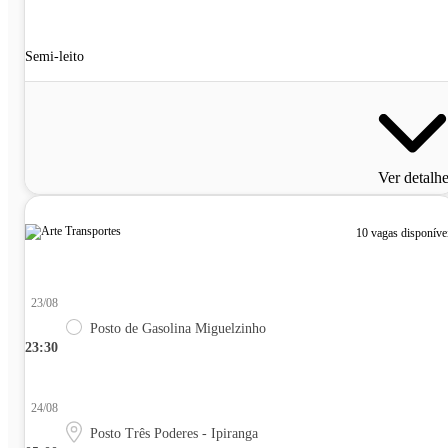
Semi-leito
Ver detalh
10 vagas disponíve
23/08
Posto de Gasolina Miguelzinho
23:30
24/08
Posto Três Poderes - Ipiranga