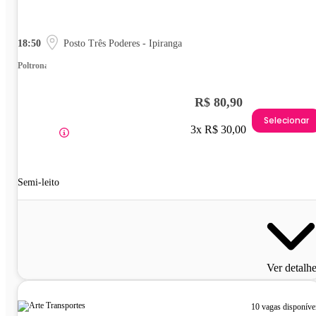
18:50
Posto Três Poderes - Ipiranga
Poltrona
R$ 80,90
Selecionar
3x R$ 30,00
Semi-leito
Ver detalh
10 vagas disponíve