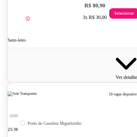
R$ 80,90
Selecionar
3x R$ 30,00
Semi-leito
Ver detalh
10 vagas disponíve
20/09
Posto de Gasolina Miguelzinho
23:30