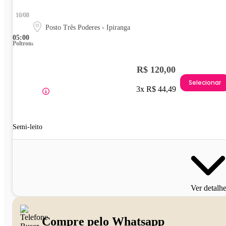
10/08
Posto Três Poderes - Ipiranga
05:00
Poltrona
R$ 120,00
Selecionar
3x R$ 44,49
Semi-leito
Ver detalh
Compre pelo Whatsapp