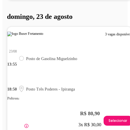
domingo, 23 de agosto
3 vagas disponíve
23/08
Posto de Gasolina Miguelzinho
13:55
18:50
Posto Três Poderes - Ipiranga
Poltrona
R$ 80,90
Selecionar
3x R$ 30,00