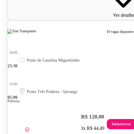
Ver detalh
10 vagas disponíve
30/08
Posto de Gasolina Miguelzinho
23:30
31/08
Posto Três Poderes - Ipiranga
05:00
Poltrona
R$ 120,00
Selecionar
3x R$ 44,49