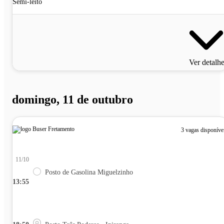
Semi-leito
Ver detalh
domingo, 11 de outubro
3 vagas disponíve
11/10
Posto de Gasolina Miguelzinho
13:55