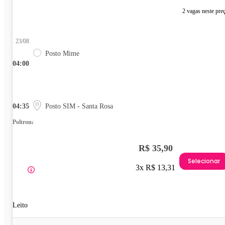
2 vagas neste pre
23/08
Posto Mime
04:00
04:35
Posto SIM - Santa Rosa
Poltrona
R$ 35,90
Selecionar
3x R$ 13,31
Leito