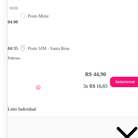
09/08
Posto Mime
04:00
04:35
Posto SIM - Santa Rosa
Poltrona
R$ 44,90
Selecionar
3x R$ 16,65
Leito Individual