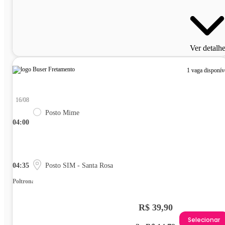
Ver detalh
1 vaga disponív
16/08
Posto Mime
04:00
04:35
Posto SIM - Santa Rosa
Poltrona
R$ 39,90
Selecionar