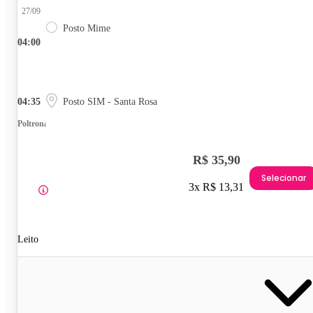
27/09
Posto Mime
04:00
04:35
Posto SIM - Santa Rosa
Poltrona
R$ 35,90
Selecionar
3x R$ 13,31
Leito