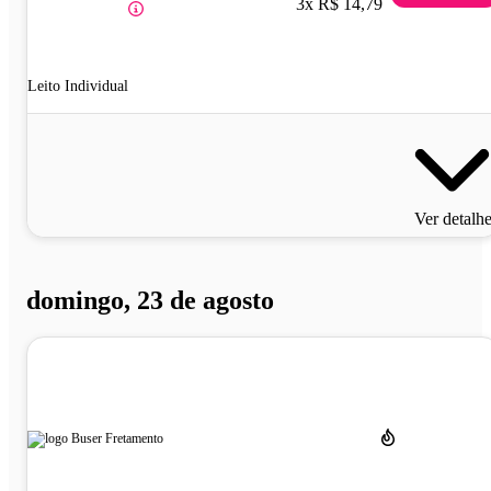
3x R$ 14,79
Leito Individual
Ver detalh
domingo, 23 de agosto