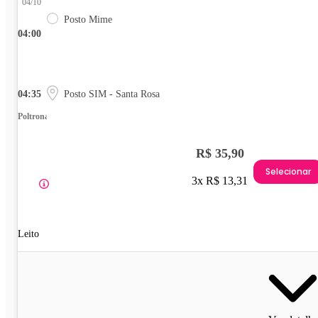
04/10
Posto Mime
04:00
04:35
Posto SIM - Santa Rosa
Poltrona
R$ 35,90
Selecionar
3x R$ 13,31
Leito