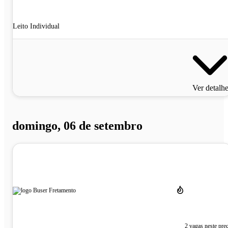
Leito Individual
Ver detalh
domingo, 06 de setembro
2 vagas neste pre