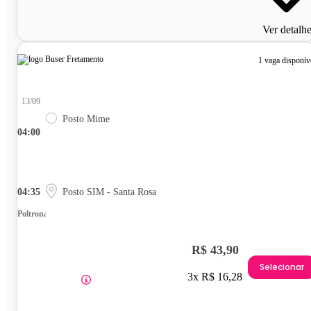
Ver detalh
1 vaga disponív
13/09
Posto Mime
04:00
04:35
Posto SIM - Santa Rosa
Poltrona
R$ 43,90
Selecionar
3x R$ 16,28