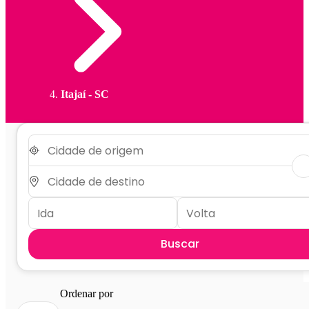
Itajaí - SC
Buscar
Ordenar por