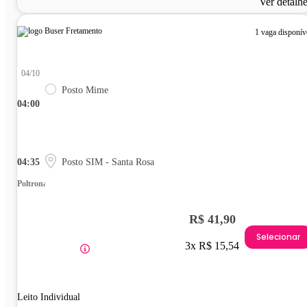
Ver detalh
1 vaga disponív
04/10
Posto Mime
04:00
04:35
Posto SIM - Santa Rosa
Poltrona
R$ 41,90
Selecionar
3x R$ 15,54
Leito Individual