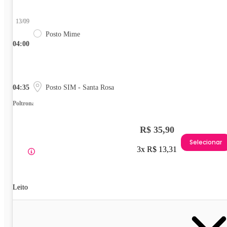
13/09
Posto Mime
04:00
04:35
Posto SIM - Santa Rosa
Poltrona
R$ 35,90
Selecionar
3x R$ 13,31
Leito