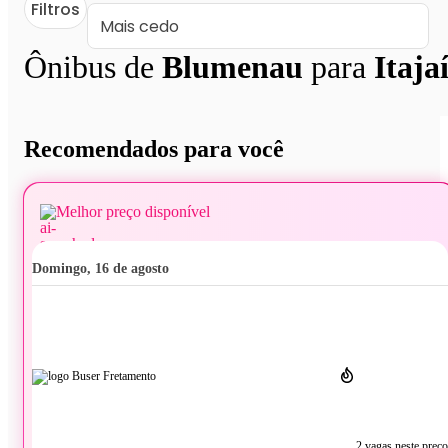
Filtros
Ônibus de
Blumenau
para
Itaja
Recomendados para você
Melhor preço disponível
domingo, 16 de agosto
2 vagas neste preço