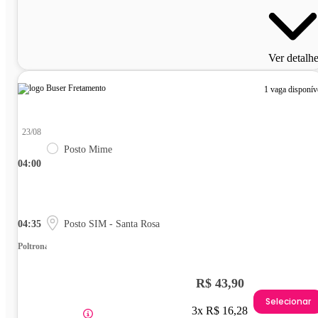
Ver detalh
1 vaga disponív
23/08
Posto Mime
04:00
04:35
Posto SIM - Santa Rosa
Poltrona
R$ 43,90
Selecionar
3x R$ 16,28