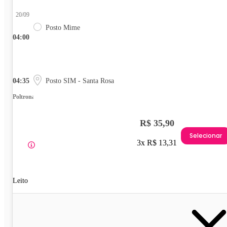
20/09
Posto Mime
04:00
04:35
Posto SIM - Santa Rosa
Poltrona
R$ 35,90
Selecionar
3x R$ 13,31
Leito