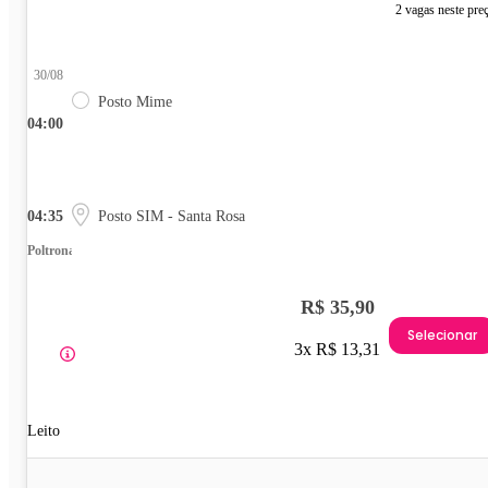
2 vagas neste pre
30/08
Posto Mime
04:00
04:35
Posto SIM - Santa Rosa
Poltrona
R$ 35,90
Selecionar
3x R$ 13,31
Leito