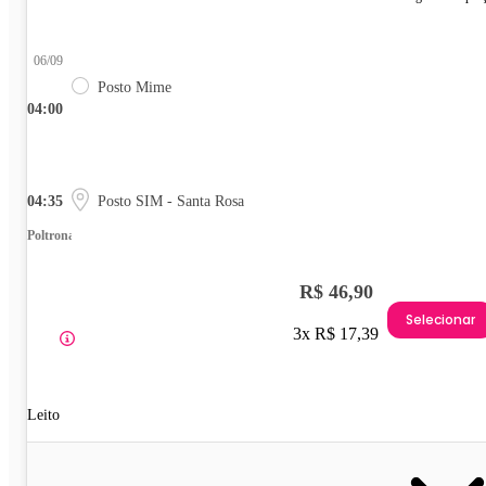
06/09
Posto Mime
04:00
04:35
Posto SIM - Santa Rosa
Poltrona
R$ 46,90
Selecionar
3x R$ 17,39
Leito