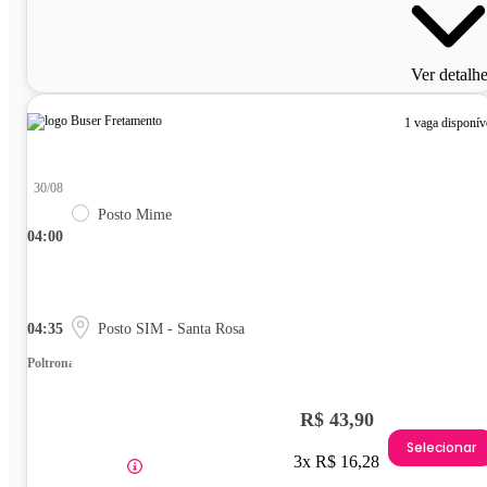
Ver detalh
1 vaga disponív
30/08
Posto Mime
04:00
04:35
Posto SIM - Santa Rosa
Poltrona
R$ 43,90
Selecionar
3x R$ 16,28