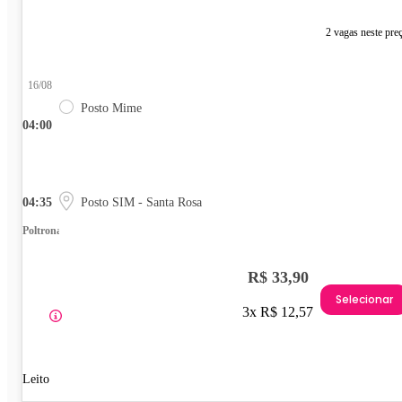
2 vagas neste pre
16/08
Posto Mime
04:00
04:35
Posto SIM - Santa Rosa
Poltrona
R$ 33,90
Selecionar
3x R$ 12,57
Leito