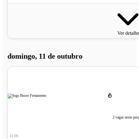
Ver detalh
domingo, 11 de outubro
2 vagas neste pre
11/10