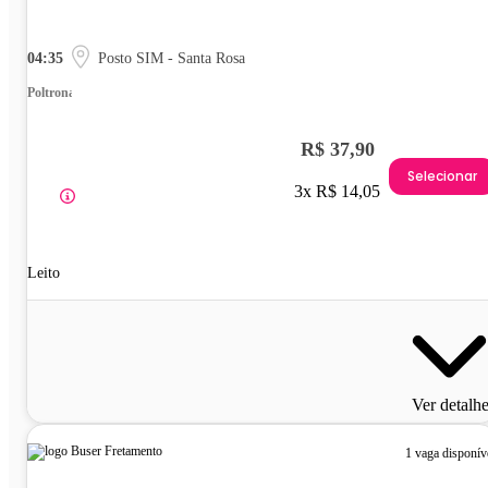
04:35
Posto SIM - Santa Rosa
Poltrona
R$ 37,90
Selecionar
3x R$ 14,05
Leito
Ver detalh
1 vaga disponív