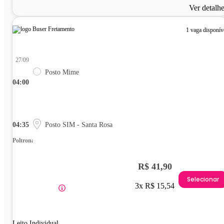
Ver detalh
1 vaga disponív
27/09
Posto Mime
04:00
04:35
Posto SIM - Santa Rosa
Poltrona
R$ 41,90
Selecionar
3x R$ 15,54
Leito Individual