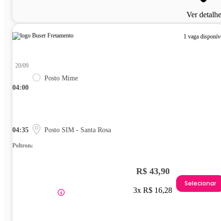
Ver detalh
1 vaga disponív
20/09
Posto Mime
04:00
04:35
Posto SIM - Santa Rosa
Poltrona
R$ 43,90
Selecionar
3x R$ 16,28