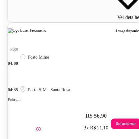
Ver detalh
1 vaga disponív
06/09
Posto Mime
04:00
04:35
Posto SIM - Santa Rosa
Poltrona
R$ 56,90
Selecionar
3x R$ 21,10