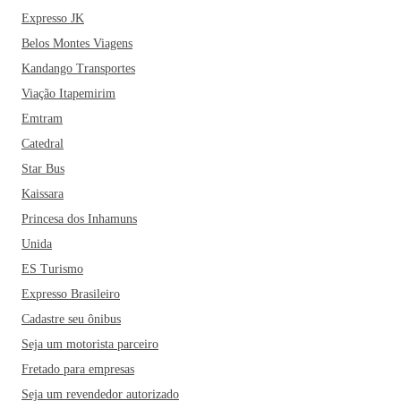
Expresso JK
Belos Montes Viagens
Kandango Transportes
Viação Itapemirim
Emtram
Catedral
Star Bus
Kaissara
Princesa dos Inhamuns
Unida
ES Turismo
Expresso Brasileiro
Cadastre seu ônibus
Seja um motorista parceiro
Fretado para empresas
Seja um revendedor autorizado