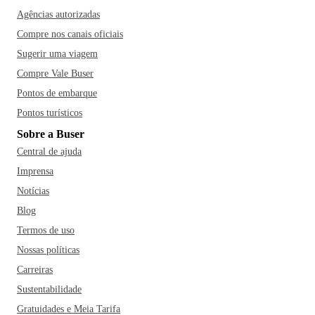
Agências autorizadas
Compre nos canais oficiais
Sugerir uma viagem
Compre Vale Buser
Pontos de embarque
Pontos turísticos
Sobre a Buser
Central de ajuda
Imprensa
Notícias
Blog
Termos de uso
Nossas políticas
Carreiras
Sustentabilidade
Gratuidades e Meia Tarifa