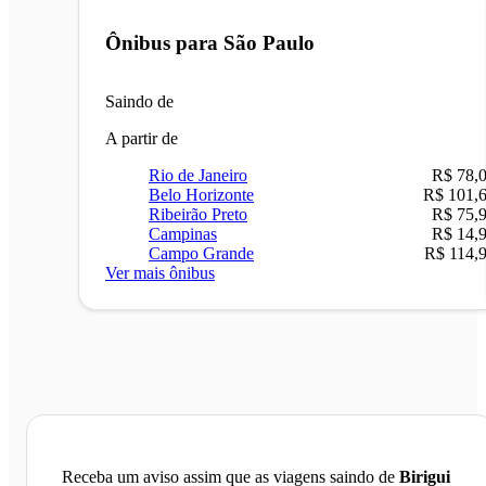
Ônibus para
São Paulo
Saindo de
A partir de
Rio de Janeiro
R$ 78,
Belo Horizonte
R$ 101,
Ribeirão Preto
R$ 75,
Campinas
R$ 14,
Campo Grande
R$ 114,
Ver mais ônibus
Receba um aviso assim que as viagens saindo de
Birigui