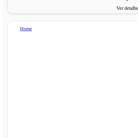
Ver detalh
Home