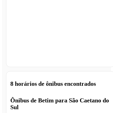
São Caetano do Sul - SP
8 horários
de ônibus encontrados
Ônibus de
Betim
para
São Caetano do
Sul