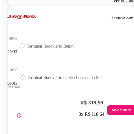
Ver detalh
1 vaga disponív
09/08
Terminal Rodoviário Betim
20:35
10/08
Terminal Rodoviário de São Caetano do Sul
06:05
Poltrona
R$ 319,99
Selecionar
3x R$ 118,64