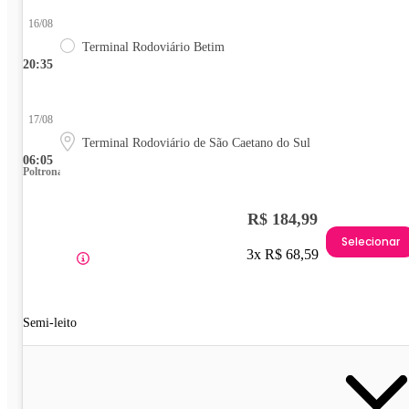
16/08
Terminal Rodoviário Betim
20:35
17/08
Terminal Rodoviário de São Caetano do Sul
06:05
Poltrona
R$ 184,99
Selecionar
3x R$ 68,59
Semi-leito