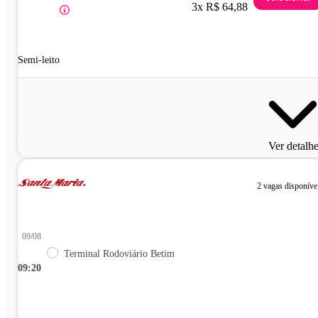
3x R$ 64,88
Semi-leito
Ver detalh
2 vagas disponíve
09/08
Terminal Rodoviário Betim
09:20