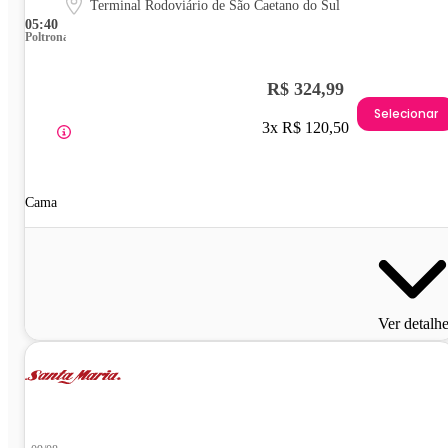
Terminal Rodoviário de São Caetano do Sul
05:40
Poltrona
R$ 324,99
Selecionar
3x R$ 120,50
Cama
Ver detalh