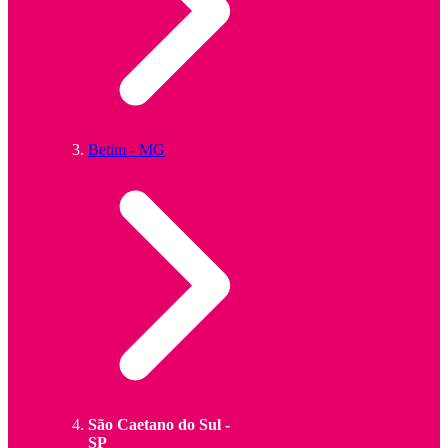
Betim - MG
São Caetano do Sul -
SP