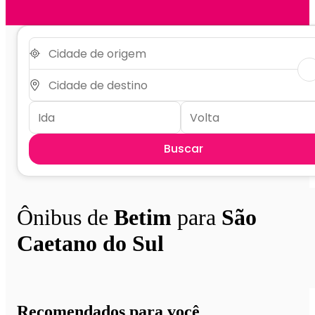
Buscar
Ônibus de
Betim
para
São
Caetano do Sul
Recomendados para você