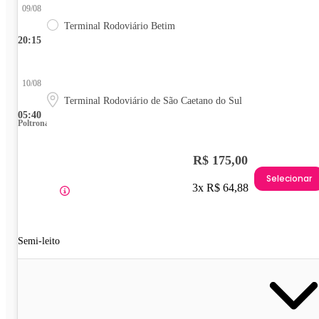
09/08
Terminal Rodoviário Betim
20:15
10/08
Terminal Rodoviário de São Caetano do Sul
05:40
Poltrona
R$ 175,00
Selecionar
3x R$ 64,88
Semi-leito