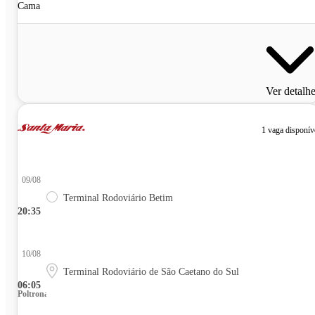
Cama
Ver detalh
1 vaga disponív
09/08
Terminal Rodoviário Betim
20:35
10/08
Terminal Rodoviário de São Caetano do Sul
06:05
Poltrona