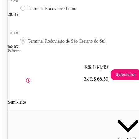
09/08
Terminal Rodoviário Betim
20:35
10/08
Terminal Rodoviário de São Caetano do Sul
06:05
Poltrona
R$ 184,99
Selecionar
3x R$ 68,59
Semi-leito