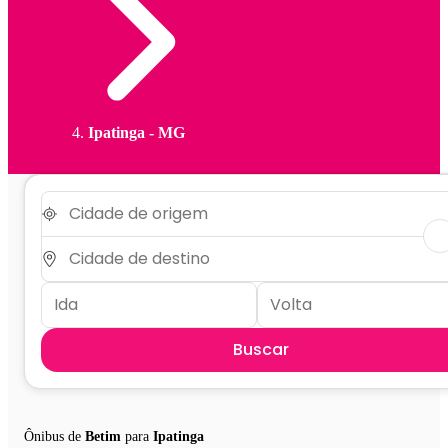
Ipatinga - MG
Buscar
Ônibus de
Betim
para
Ipatinga