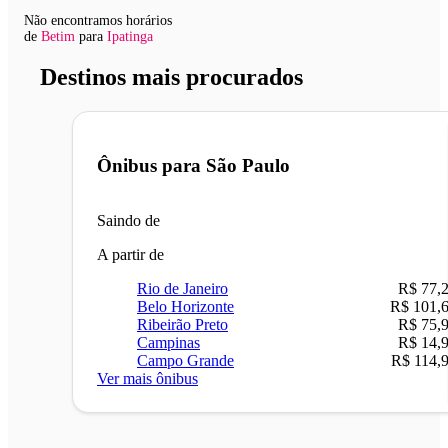
Não encontramos horários
de
Betim
para
Ipatinga
Destinos mais procurados
Ônibus para
São Paulo
Saindo de
A partir de
Rio de Janeiro
R$ 77,
Belo Horizonte
R$ 101,
Ribeirão Preto
R$ 75,
Campinas
R$ 14,
Campo Grande
R$ 114,
Ver mais ônibus