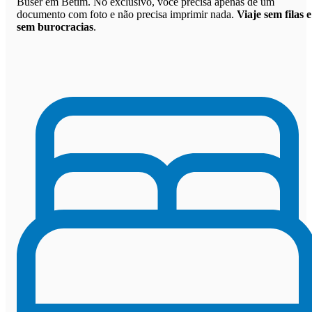
Buser em Betim. No exclusivo, você precisa apenas de um
documento com foto e não precisa imprimir nada.
Viaje sem filas e
sem burocracias
.