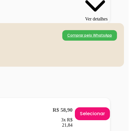
Ver detalhes
Comprar pelo WhatsApp
R$ 58,90
Selecionar
3x R$
21,84