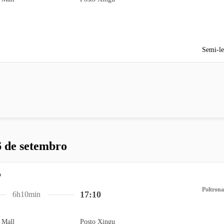
Semi-le
6 de setembro
Poltrona
17:10
6h10min
 Mall
Posto Xingu