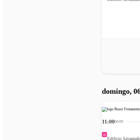
domingo, 0
11:00
06/09
Edificio Savannah