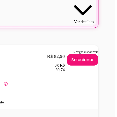
Ver detalhes
12 vagas disponíveis
R$ 82,90
Selecionar
3x R$
30,74
ito