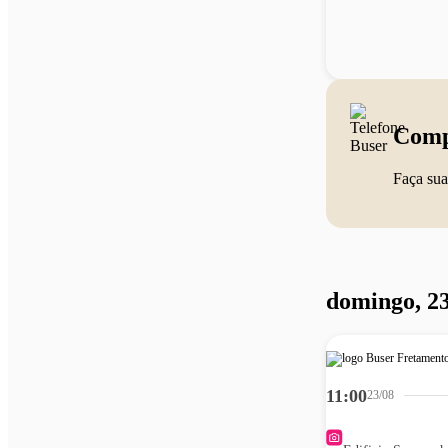
Comp
Faça sua
domingo, 23
11:00
23/08