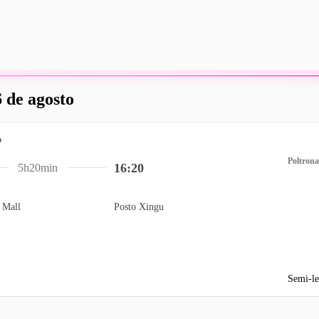
 de agosto
Poltrona
16:20
5h20min
 Mall
Posto Xingu
Semi-le