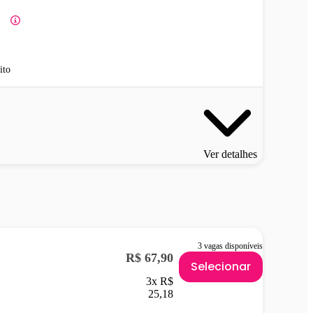
ito
Ver detalhes
3 vagas disponíveis
R$ 67,90
Selecionar
3x R$
25,18