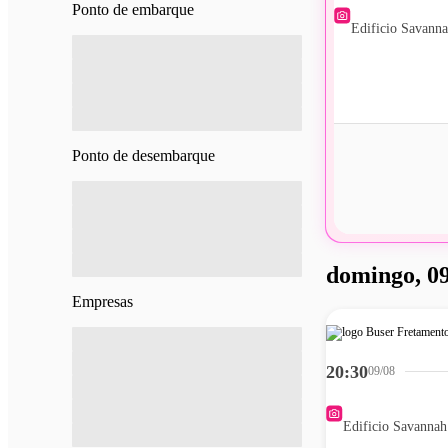
Ponto de embarque
Edificio Savann
Ponto de desembarque
domingo, 09
Empresas
20:30
09/08
Edificio Savannah