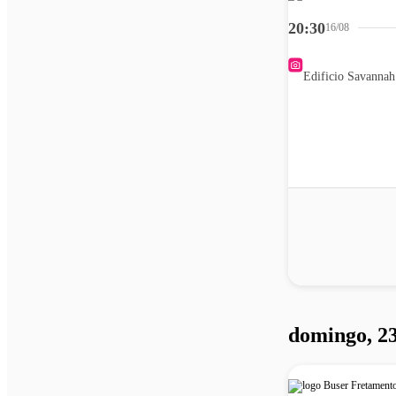
20:30
16/08
Edificio Savannah
domingo, 23