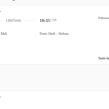
Poltrona
10:35
14h05min
17/08
 Mall
Posto Shell - Shibata
Semi-le