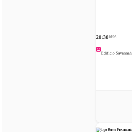
20:30
16/08
Edificio Savannah