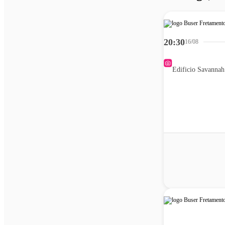
20:30
16/08
Edificio Savannah