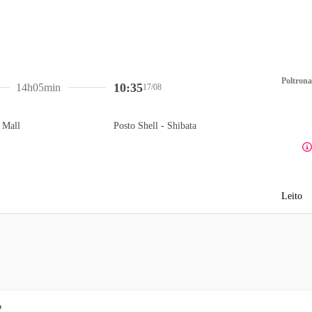
Poltrona
10:35
14h05min
17/08
 Mall
Posto Shell - Shibata
Leito