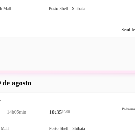
ah Mall
Posto Shell - Shibata
Semi-le
 de agosto
Poltrona
10:35
14h05min
10/08
 Mall
Posto Shell - Shibata