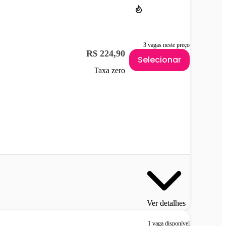
3 vagas neste preço
R$ 224,90
Selecionar
Taxa zero
Ver detalhes
1 vaga disponível