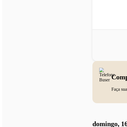
Comp
Faça sua
domingo, 16