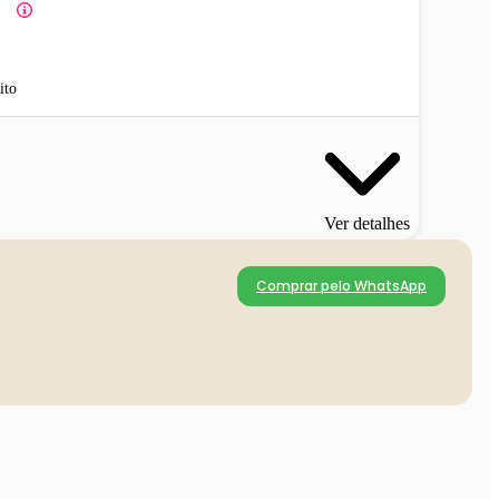
ito
Ver detalhes
Comprar pelo WhatsApp