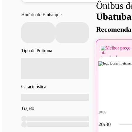
Ônibus 
Ubatuba
Horário de Embarque
Recomendad
Melhor preço 
Tipo de Poltrona
Característica
Trajeto
20/09
20:30