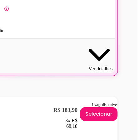
ito
Ver detalhes
1 vaga disponível
R$ 183,90
Selecionar
3x R$
68,18