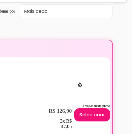
denar por
4 vagas neste preço
R$ 126,90
Selecionar
3x R$
47,05