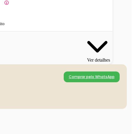
ito
Ver detalhes
Comprar pelo WhatsApp