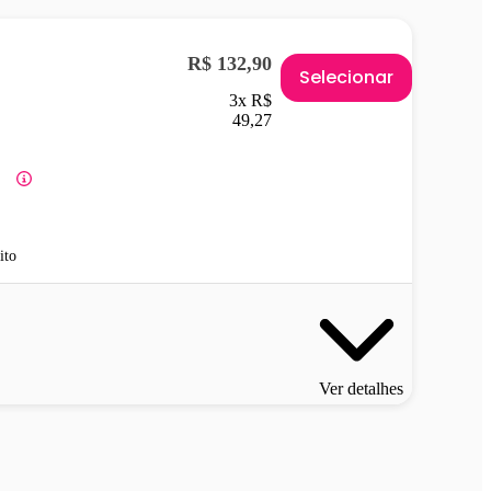
R$ 132,90
Selecionar
3x R$
49,27
ito
Ver detalhes