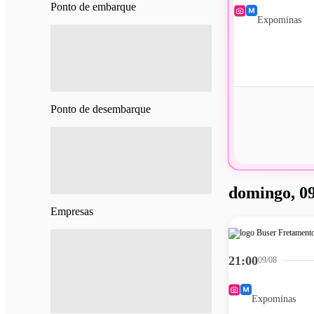
Ponto de embarque
Expominas
Ponto de desembarque
domingo, 09
Empresas
21:00
09/08
Expominas