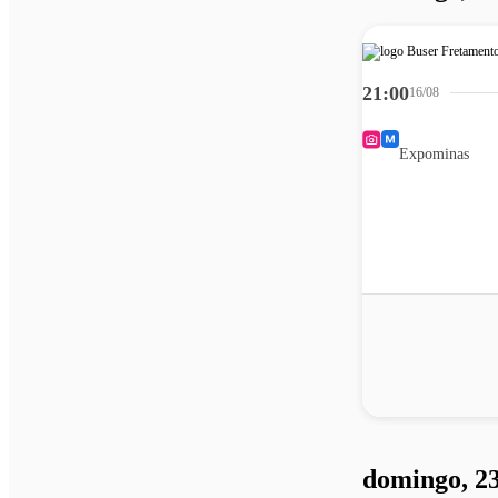
21:00
16/08
Expominas
domingo, 23