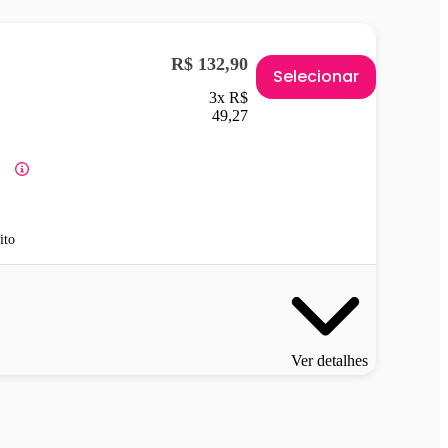
R$ 132,90
Selecionar
3x R$
49,27
ito
Ver detalhes