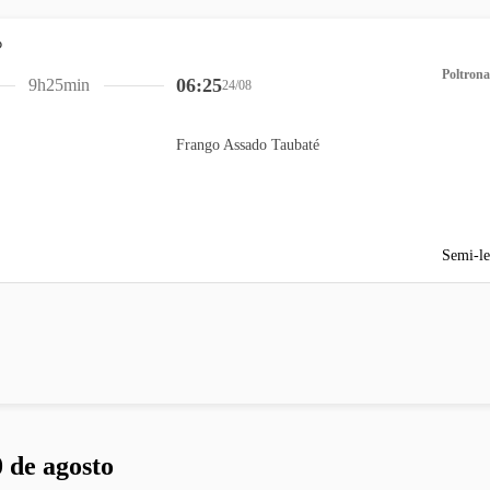
Poltrona
06:25
9h25min
24/08
Frango Assado Taubaté
Semi-le
 de agosto