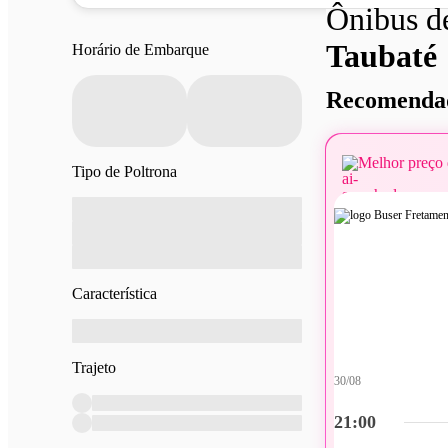
Ônibus 
Taubaté
Horário de Embarque
Recomendad
Melhor preço 
Tipo de Poltrona
Característica
Trajeto
30/08
21:00