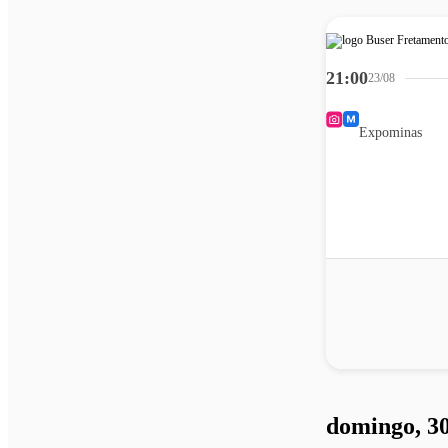
21:00
23/08
Expominas
domingo, 30