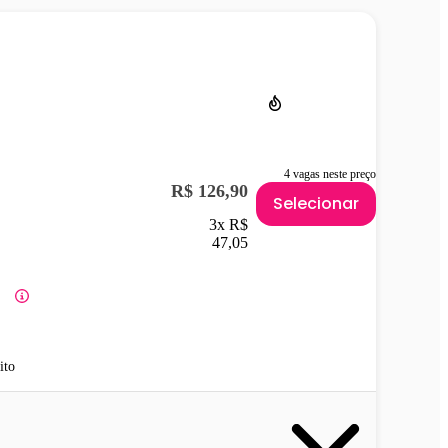
4 vagas neste preço
R$ 126,90
Selecionar
3x R$
47,05
ito