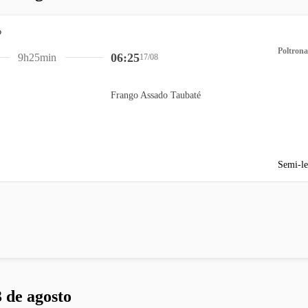
Poltrona
06:25
9h25min
17/08
Frango Assado Taubaté
Semi-le
 de agosto