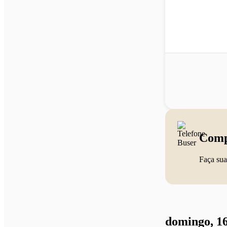
Comp
Faça sua
domingo, 16