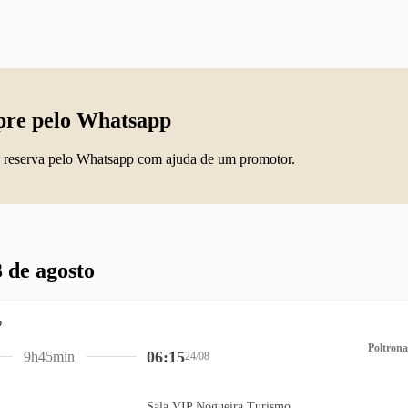
re pelo Whatsapp
 reserva pelo Whatsapp com ajuda de um promotor.
 de agosto
Poltrona
06:15
9h45min
24/08
Sala VIP Nogueira Turismo