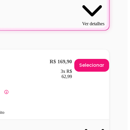
Ver detalhes
R$ 169,90
Selecionar
3x R$
62,99
ito