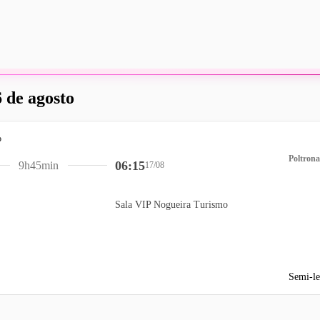
 de agosto
Poltrona
06:15
9h45min
17/08
Sala VIP Nogueira Turismo
Semi-le