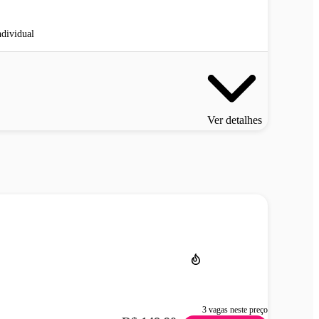
ndividual
Ver detalhes
3 vagas neste preço