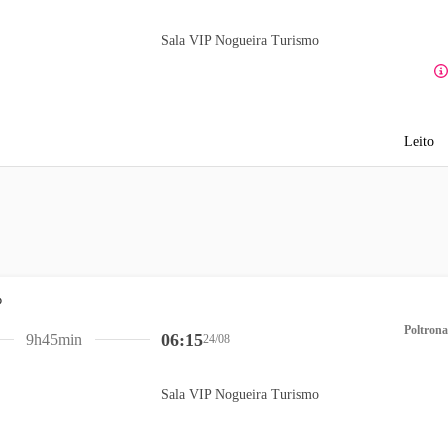
Sala VIP Nogueira Turismo
Leito
Poltrona
06:15
9h45min
24/08
Sala VIP Nogueira Turismo