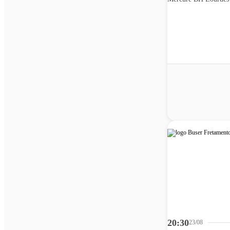
20:30
23/08