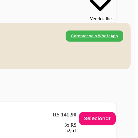
Ver detalhes
Comprar pelo WhatsApp
R$ 141,90
Selecionar
3x R$
52,61