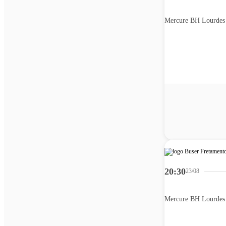
Mercure BH Lourdes
20:30
23/08
Mercure BH Lourdes