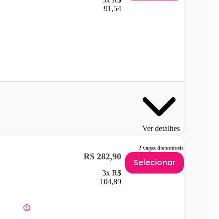
91,54
Ver detalhes
2 vagas disponíveis
R$ 282,90
Selecionar
3x R$
104,89