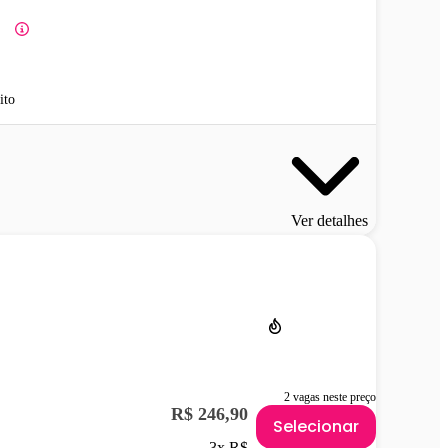
ito
Ver detalhes
2 vagas neste preço
R$ 246,90
Selecionar
3x R$