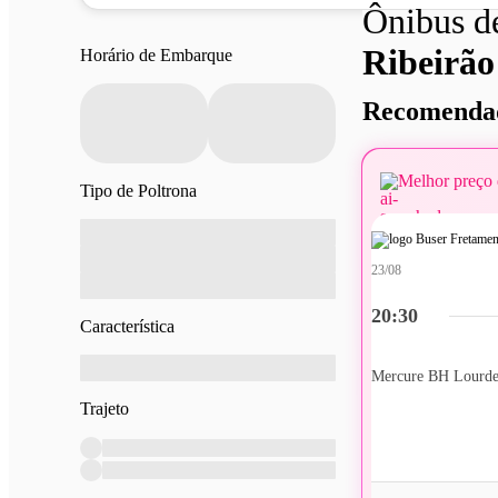
Ônibus 
Ribeirão
Horário de Embarque
Recomendad
Melhor preço 
Tipo de Poltrona
23/08
20:30
Característica
Mercure BH Lourde
Trajeto