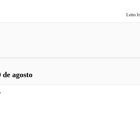
Leito I
 de agosto