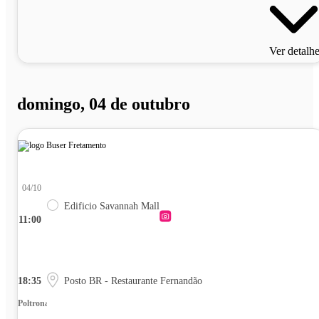
Ver detalh
domingo, 04 de outubro
04/10
Edificio Savannah Mall
11:00
18:35
Posto BR - Restaurante Fernandão
Poltrona