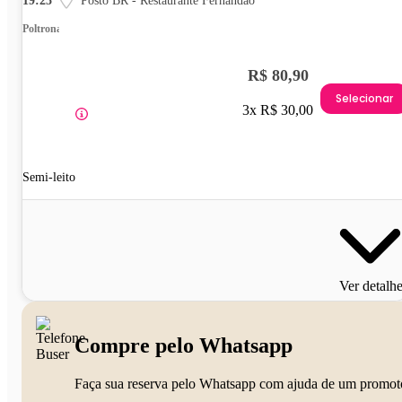
19:25
Posto BR - Restaurante Fernandão
Poltrona
R$ 80,90
Selecionar
3x R$ 30,00
Semi-leito
Ver detalh
Compre pelo Whatsapp
Faça sua reserva pelo Whatsapp com ajuda de um promot