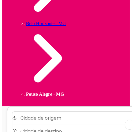
Belo Horizonte - MG
Pouso Alegre - MG