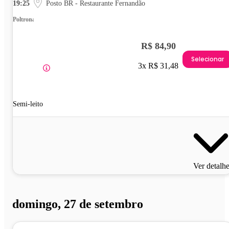
19:25
Posto BR - Restaurante Fernandão
Poltrona
R$ 84,90
Selecionar
3x R$ 31,48
Semi-leito
Ver detalh
domingo, 27 de setembro