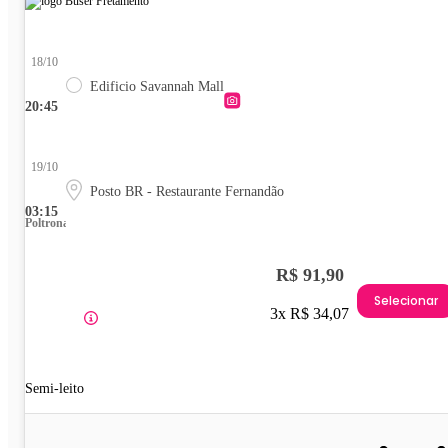
18/10
Edificio Savannah Mall
20:45
19/10
Posto BR - Restaurante Fernandão
03:15
Poltrona
R$ 91,90
Selecionar
3x R$ 34,07
Semi-leito