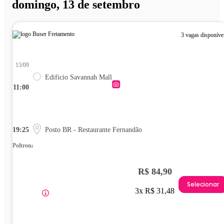
domingo, 13 de setembro
3 vagas disponíve
13/09
Edificio Savannah Mall
11:00
19:25
Posto BR - Restaurante Fernandão
Poltrona
R$ 84,90
Selecionar
3x R$ 31,48