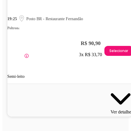
19:25
Posto BR - Restaurante Fernandão
Poltrona
R$ 90,90
Selecionar
3x R$ 33,70
Semi-leito
Ver detalh