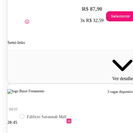
R$ 87,90
Selecionar
3x R$ 32,59
Semi-leito
Ver detalh
3 vagas disponíve
04/10
Edificio Savannah Mall
20:45