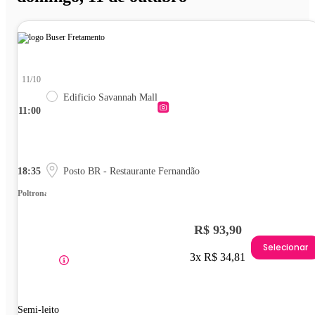
11/10
Edificio Savannah Mall
11:00
18:35
Posto BR - Restaurante Fernandão
Poltrona
R$ 93,90
Selecionar
3x R$ 34,81
Semi-leito