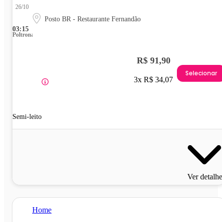
26/10
Posto BR - Restaurante Fernandão
03:15
Poltrona
R$ 91,90
Selecionar
3x R$ 34,07
Semi-leito
Ver detalh
Home