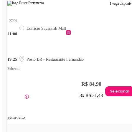
1 vaga disponív
27/09
Edificio Savannah Mall
11:00
19:25
Posto BR - Restaurante Fernandão
Poltrona
R$ 84,90
Selecionar
3x R$ 31,48
Semi-leito