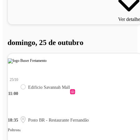
Ver detalh
domingo, 25 de outubro
25/10
Edificio Savannah Mall
11:00
18:35
Posto BR - Restaurante Fernandão
Poltrona