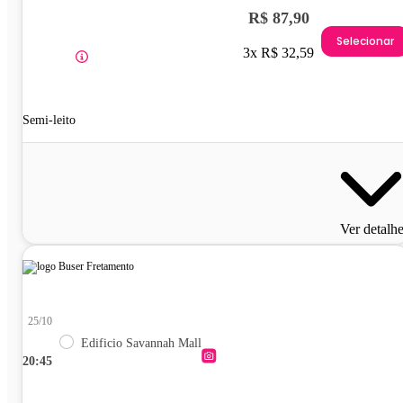
R$ 87,90
Selecionar
3x R$ 32,59
Semi-leito
Ver detalh
25/10
Edificio Savannah Mall
20:45