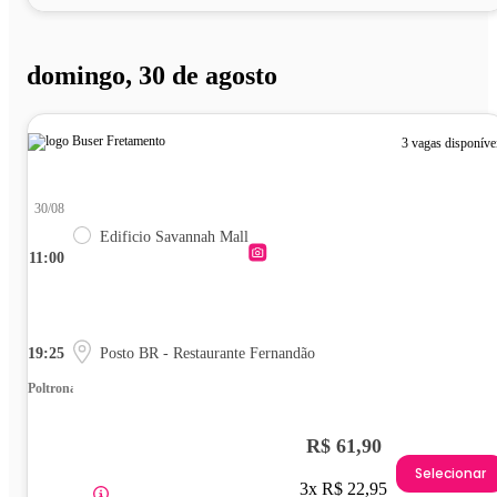
domingo, 30 de agosto
3 vagas disponíve
30/08
Edificio Savannah Mall
11:00
19:25
Posto BR - Restaurante Fernandão
Poltrona
R$ 61,90
Selecionar
3x R$ 22,95