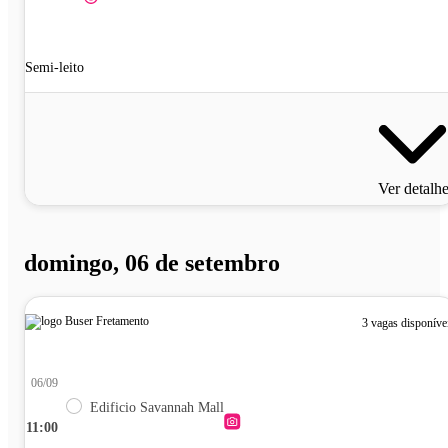
Semi-leito
Ver detalh
domingo, 06 de setembro
3 vagas disponíve
06/09
Edificio Savannah Mall
11:00