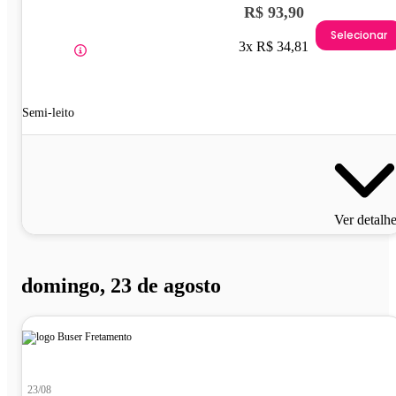
R$ 93,90
Selecionar
3x R$ 34,81
Semi-leito
Ver detalh
domingo, 23 de agosto
23/08