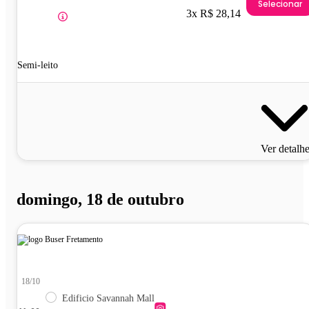
Selecionar
3x R$ 28,14
Semi-leito
Ver detalh
domingo, 18 de outubro
18/10
Edificio Savannah Mall