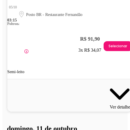
05/10
Posto BR - Restaurante Fernandão
03:15
Poltrona
R$ 91,90
Selecionar
3x R$ 34,07
Semi-leito
Ver detalh
domingo, 11 de outubro