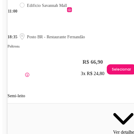
Edificio Savannah Mall
11:00
18:35
Posto BR - Restaurante Fernandão
Poltrona
R$ 66,90
Selecionar
3x R$ 24,80
Semi-leito
Ver detalh