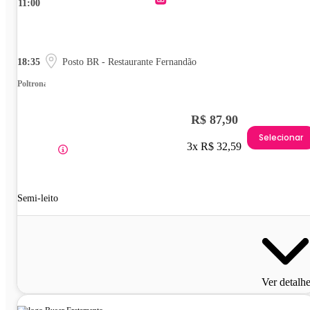
11:00
18:35
Posto BR - Restaurante Fernandão
Poltrona
R$ 87,90
Selecionar
3x R$ 32,59
Semi-leito
Ver detalh