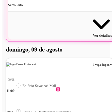
Semi-leito
Ver detalhes
domingo, 09 de agosto
1 vaga disponív
09/08
Edificio Savannah Mall
11:00