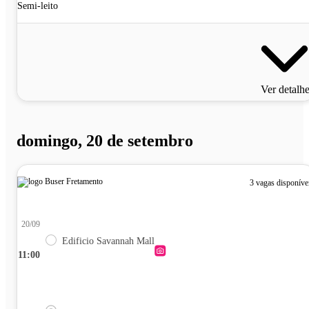
Semi-leito
Ver detalh
domingo, 20 de setembro
3 vagas disponíve
20/09
Edificio Savannah Mall
11:00