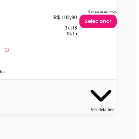
5 vagas neste preço
R$ 102,90
Selecionar
3x R$
38,15
ito
Ver detalhes