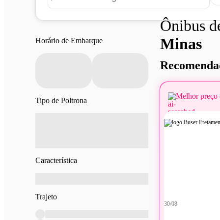
Ônibus 
Minas
Horário de Embarque
Recomendad
Melhor preço 
Tipo de Poltrona
Característica
Trajeto
30/08