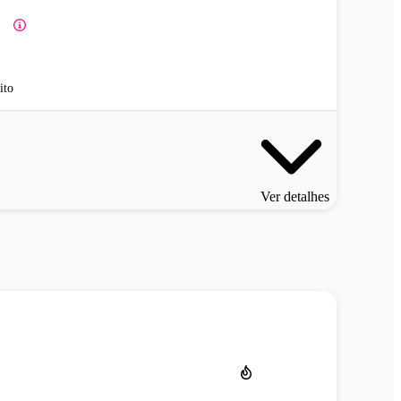
ito
Ver detalhes