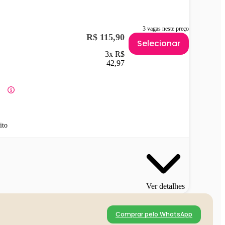
3 vagas neste preço
R$ 115,90
Selecionar
3x R$
42,97
ito
Ver detalhes
Comprar pelo WhatsApp