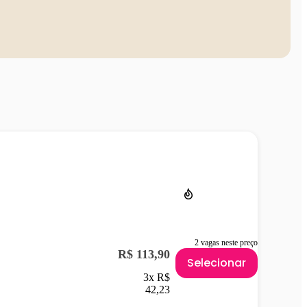
2 vagas neste preço
R$ 113,90
Selecionar
3x R$
42,23