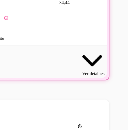
34,44
ito
Ver detalhes