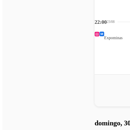
22:00
23/08
Expominas
domingo, 30