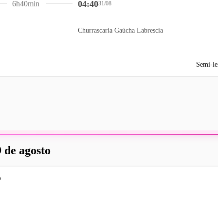
04:40
6h40min
31/08
Churrascaria Gaúcha Labrescia
Semi-le
 de agosto