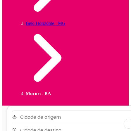
Belo Horizonte - MG
Mucuri - BA