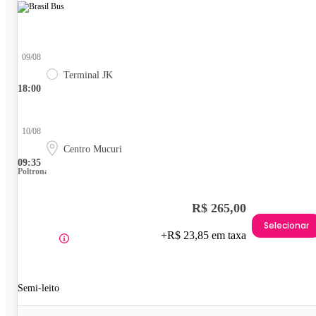
09/08
Terminal JK
18:00
10/08
Centro Mucuri
09:35
Poltrona
R$ 265,00
Selecionar
+R$ 23,85 em taxa
Semi-leito