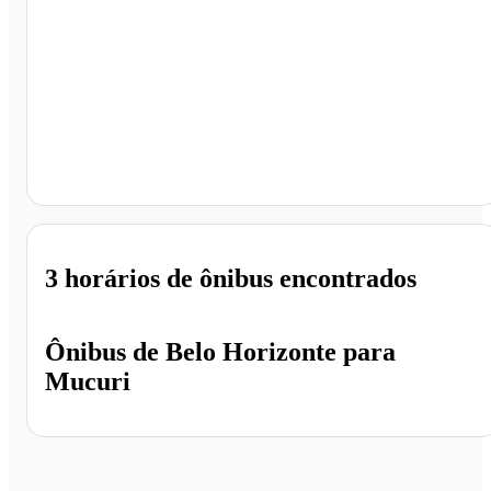
Mucuri - BA
3 horários
de ônibus encontrados
Ônibus de
Belo Horizonte
para
Mucuri