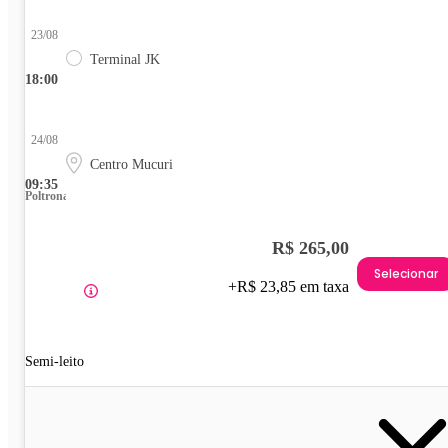
23/08
Terminal JK
18:00
24/08
Centro Mucuri
09:35
Poltrona
R$ 265,00
Selecionar
+R$ 23,85 em taxa
Semi-leito