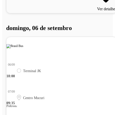
Ver detalh
domingo, 06 de setembro
06/09
Terminal JK
18:00
07/09
Centro Mucuri
09:35
Poltrona