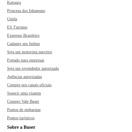
Kaissara
Princesa dos Inhamuns
Unida
ES Turismo
Expresso Brasileiro
Cadastre seu ônibus
Seja um motorista parceiro
Fretado para empresas
Seja um revendedor autorizado
Agências autorizadas
Compre nos canais oficiais
Sugerir uma viagem
Compre Vale Buser
Pontos de embarque
Pontos turísticos
Sobre a Buser