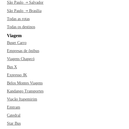
São Paulo ➝ Salvador
São Paulo ➝ Brasília
Todas as rotas
Todas os destinos
Viagem
Buser Carro
Empresas de ônibus
Viagens Chapecó
Bus X
Expresso JK
Belos Montes Viagens
Kandango Transportes
Viação Itapemirim
Emtram
Catedral
Star Bus