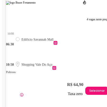
4 vagas neste pre
16/08
Edificio Savannah Mall
06:30
10:50
Shopping Vale Do Aço
Poltrona
R$ 64,90
Selecionar
Taxa zero