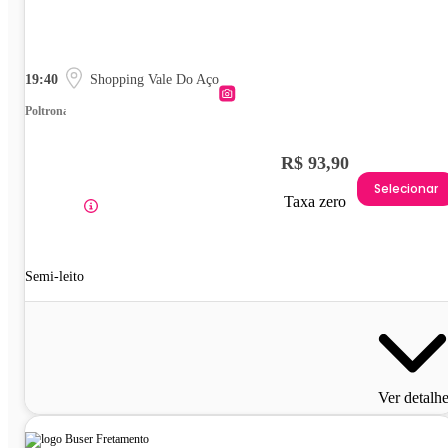
19:40
Shopping Vale Do Aço
Poltrona
R$ 93,90
Selecionar
Taxa zero
Semi-leito
Ver detalh