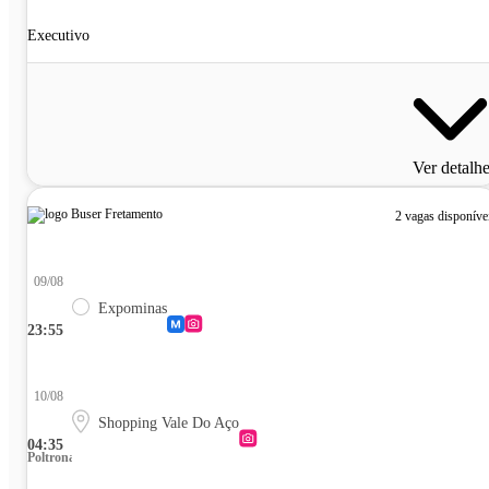
Executivo
Ver detalh
2 vagas disponíve
09/08
Expominas
23:55
10/08
Shopping Vale Do Aço
04:35
Poltrona