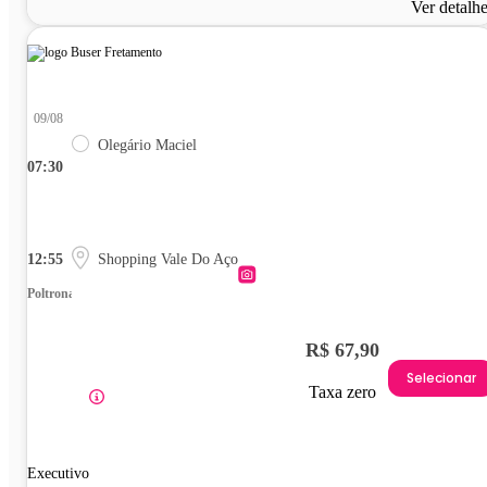
Ver detalh
09/08
Olegário Maciel
07:30
12:55
Shopping Vale Do Aço
Poltrona
R$ 67,90
Selecionar
Taxa zero
Executivo