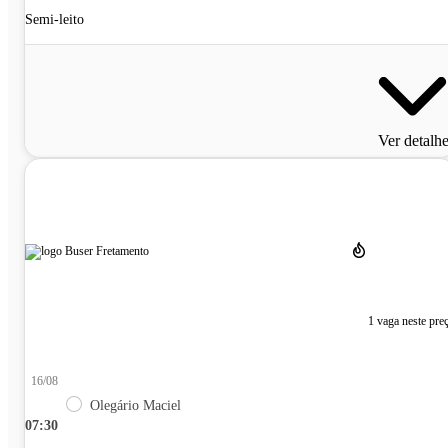
Semi-leito
Ver detalh
1 vaga neste pre
16/08
Olegário Maciel
07:30