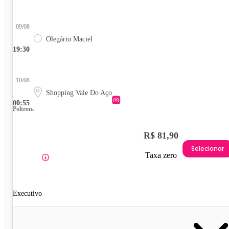
09/08
Olegário Maciel
19:30
10/08
Shopping Vale Do Aço
00:55
Poltrona
R$ 81,90
Selecionar
Taxa zero
Executivo