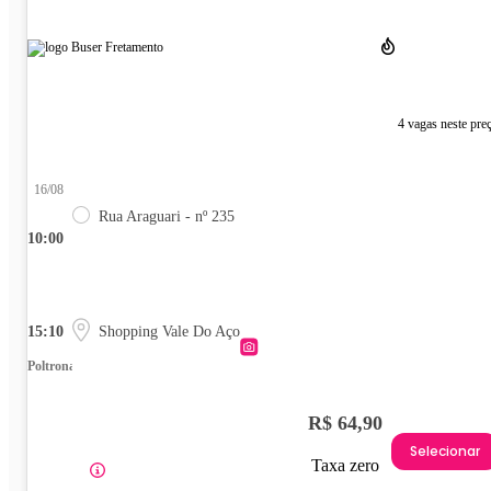
4 vagas neste pre
16/08
Rua Araguari - nº 235
10:00
15:10
Shopping Vale Do Aço
Poltrona
R$ 64,90
Selecionar
Taxa zero