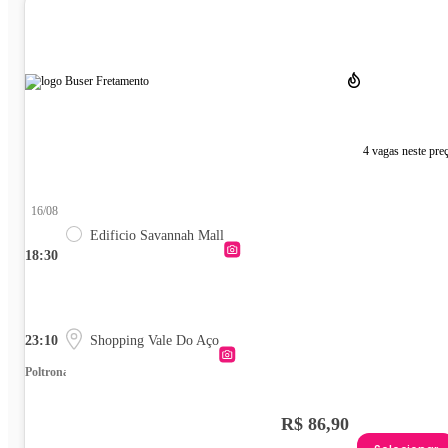
4 vagas neste pre
16/08
Edificio Savannah Mall
18:30
23:10
Shopping Vale Do Aço
Poltrona
R$ 86,90