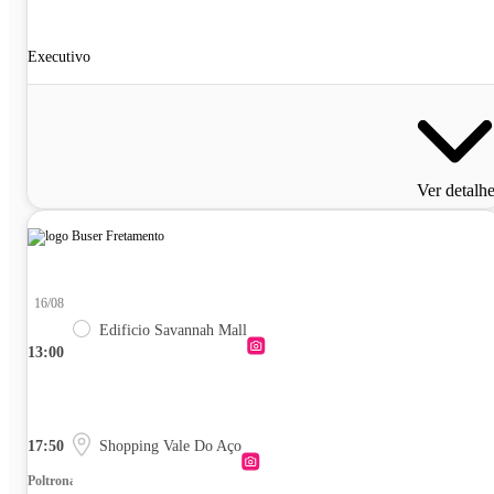
Executivo
Ver detalh
16/08
Edificio Savannah Mall
13:00
17:50
Shopping Vale Do Aço
Poltrona