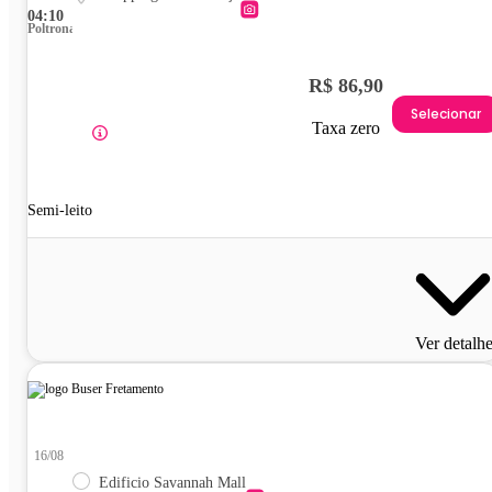
04:10
Poltrona
R$ 86,90
Selecionar
Taxa zero
Semi-leito
Ver detalh
16/08
Edificio Savannah Mall