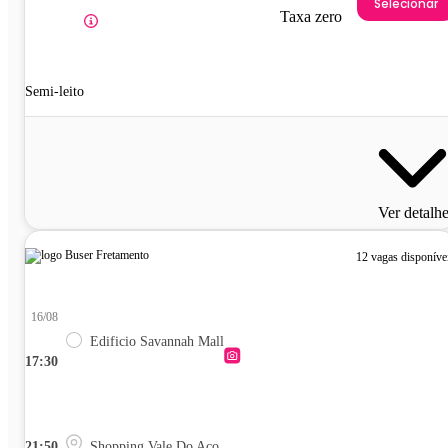
Selecionar
Taxa zero
Semi-leito
Ver detalh
12 vagas disponíve
16/08
Edificio Savannah Mall
17:30
21:50
Shopping Vale Do Aço