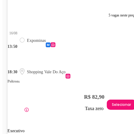
5 vagas neste pre
16/08
Expominas
13:50
18:30
Shopping Vale Do Aço
Poltrona
R$ 82,90
Selecionar
Taxa zero
Executivo