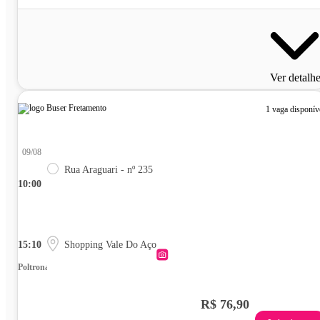
Ver detalh
1 vaga disponív
09/08
Rua Araguari - nº 235
10:00
15:10
Shopping Vale Do Aço
Poltrona
R$ 76,90