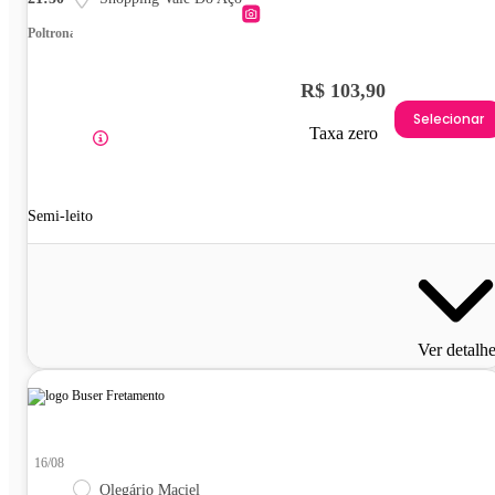
Poltrona
R$ 103,90
Selecionar
Taxa zero
Semi-leito
Ver detalh
16/08
Olegário Maciel