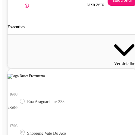
Selecionar
Taxa zero
Executivo
Ver detalh
16/08
Rua Araguari - nº 235
23:00
17/08
Shopping Vale Do Aço