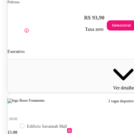
Poltrona
R$ 93,90
Selecionar
Taxa zero
Executivo
Ver detalh
2 vagas disponíve
09/08
Edificio Savannah Mall
15:00