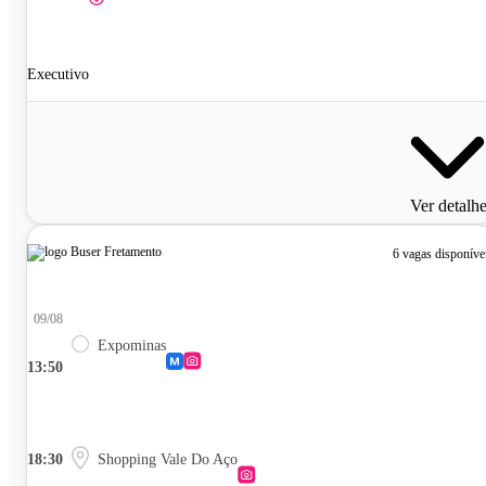
Executivo
Ver detalh
6 vagas disponíve
09/08
Expominas
13:50
18:30
Shopping Vale Do Aço