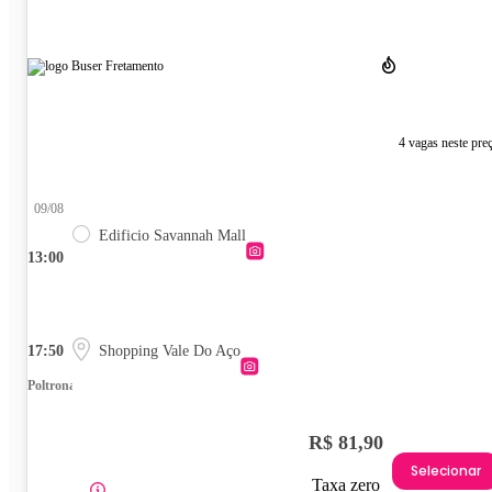
4 vagas neste pre
09/08
Edificio Savannah Mall
13:00
17:50
Shopping Vale Do Aço
Poltrona
R$ 81,90
Selecionar
Taxa zero