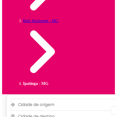
Belo Horizonte - MG
Ipatinga - MG