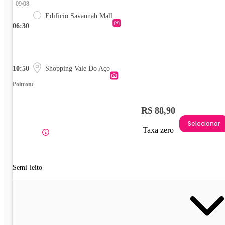
09/08
Edificio Savannah Mall
06:30
10:50
Shopping Vale Do Aço
Poltrona
R$ 88,90
Selecionar
Taxa zero
Semi-leito