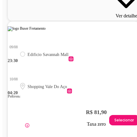
Ver detalh
09/08
Edificio Savannah Mall
23:30
10/08
Shopping Vale Do Aço
04:20
Poltrona
R$ 81,90
Selecionar
Taxa zero