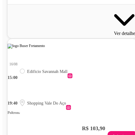
Ver detalh
16/08
Edificio Savannah Mall
15:00
19:40
Shopping Vale Do Aço
Poltrona
R$ 103,90