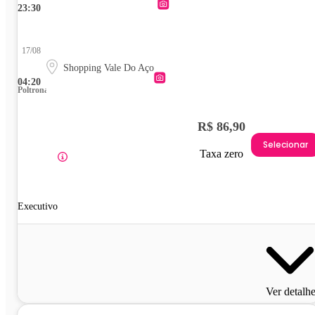
23:30
17/08
Shopping Vale Do Aço
04:20
Poltrona
R$ 86,90
Selecionar
Taxa zero
Executivo
Ver detalh