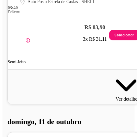
Auto Posto Estrela de Caxias - SHELL
03:40
Poltrona
R$ 83,90
Selecionar
3x R$ 31,11
Semi-leito
Ver detalh
domingo, 11 de outubro