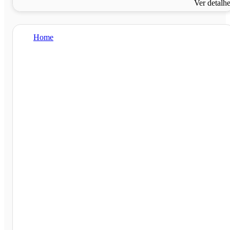
Ver detalh
Home