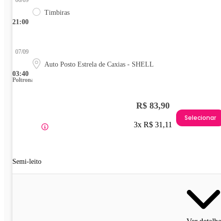
06/09
Timbiras
21:00
07/09
Auto Posto Estrela de Caxias - SHELL
03:40
Poltrona
R$ 83,90
Selecionar
3x R$ 31,11
Semi-leito