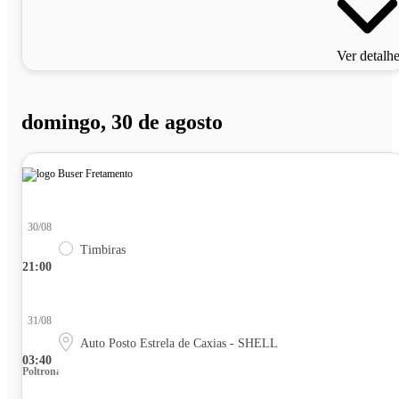
Ver detalh
domingo, 30 de agosto
30/08
Timbiras
21:00
31/08
Auto Posto Estrela de Caxias - SHELL
03:40
Poltrona