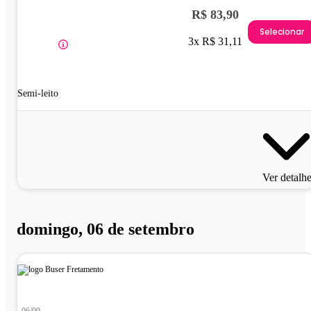
R$ 83,90
Selecionar
3x R$ 31,11
Semi-leito
Ver detalh
domingo, 06 de setembro