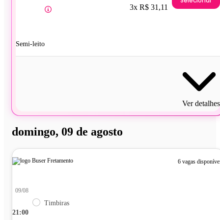
Selecionar
3x R$ 31,11
Semi-leito
Ver detalhes
domingo, 09 de agosto
6 vagas disponíve
09/08
Timbiras
21:00