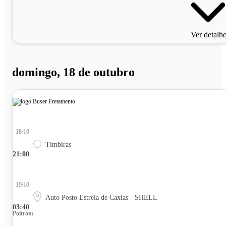
Ver detalh
domingo, 18 de outubro
18/10
Timbiras
21:00
19/10
Auto Posto Estrela de Caxias - SHELL
03:40
Poltrona