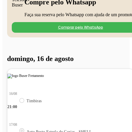
Compre pelo Whatsapp
Faça sua reserva pelo Whatsapp com ajuda de um promot
Comprar pelo WhatsApp
domingo, 16 de agosto
16/08
Timbiras
21:00
17/08
Auto Posto Estrela de Caxias - SHELL