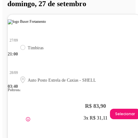
domingo, 27 de setembro
27/09
Timbiras
21:00
28/09
Auto Posto Estrela de Caxias - SHELL
03:40
Poltrona
R$ 83,90
Selecionar
3x R$ 31,11