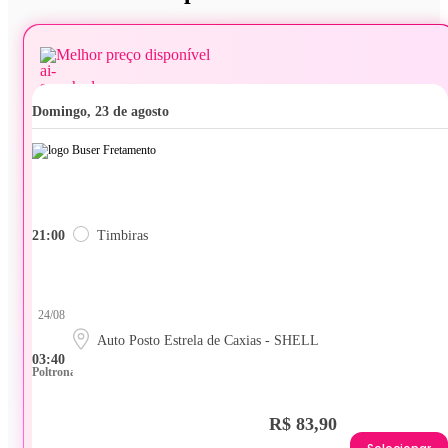
Melhor preço disponível
domingo, 23 de agosto
21:00
Timbiras
24/08
Auto Posto Estrela de Caxias - SHELL
03:40
Poltrona
R$ 83,90