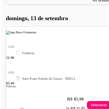
Ver detalh
domingo, 13 de setembro
13/09
Timbiras
21:00
14/09
Auto Posto Estrela de Caxias - SHELL
03:40
Poltrona
R$ 85,90
Selecionar
3x R$ 31,85