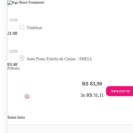
11/10
Timbiras
21:00
12/10
Auto Posto Estrela de Caxias - SHELL
03:40
Poltrona
R$ 83,90
Selecionar
3x R$ 31,11
Semi-leito