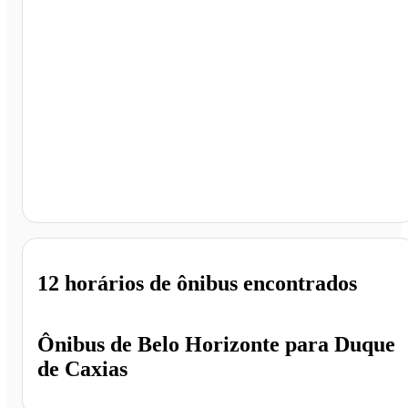
Duque de Caxias - RJ
12 horários
de ônibus encontrados
Ônibus de
Belo Horizonte
para
Duque
de Caxias