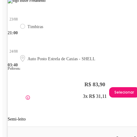
23/08
Timbiras
21:00
24/08
Auto Posto Estrela de Caxias - SHELL
03:40
Poltrona
R$ 83,90
Selecionar
3x R$ 31,11
Semi-leito