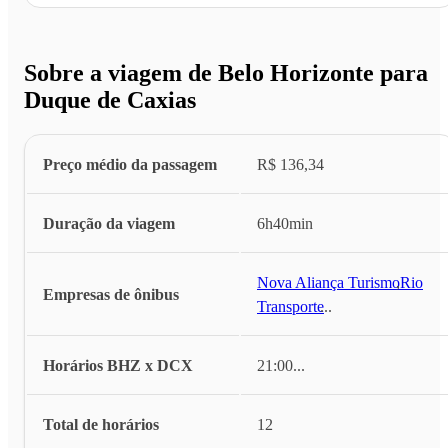
Sobre a viagem de Belo Horizonte para
Duque de Caxias
Preço médio da passagem
R$ 136,34
Duração da viagem
6h40min
Nova Aliança Turismo
,
Rio
Empresas de ônibus
Transporte
...
Horários BHZ x DCX
21:00
...
Total de horários
12