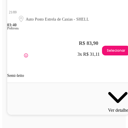
21/09
Auto Posto Estrela de Caxias - SHELL
03:40
Poltrona
R$ 83,90
Selecionar
3x R$ 31,11
Semi-leito
Ver detalh