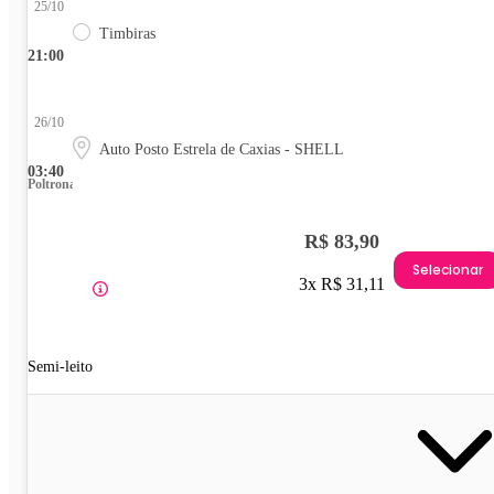
25/10
Timbiras
21:00
26/10
Auto Posto Estrela de Caxias - SHELL
03:40
Poltrona
R$ 83,90
Selecionar
3x R$ 31,11
Semi-leito