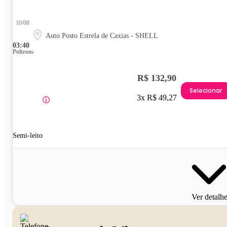
10/08
Auto Posto Estrela de Caxias - SHELL
03:40
Poltrona
R$ 132,90
Selecionar
3x R$ 49,27
Semi-leito
Ver detalh