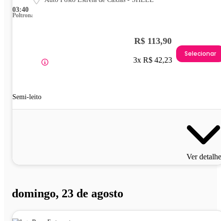
03:40
Poltrona
R$ 113,90
Selecionar
3x R$ 42,23
Semi-leito
Ver detalh
domingo, 23 de agosto