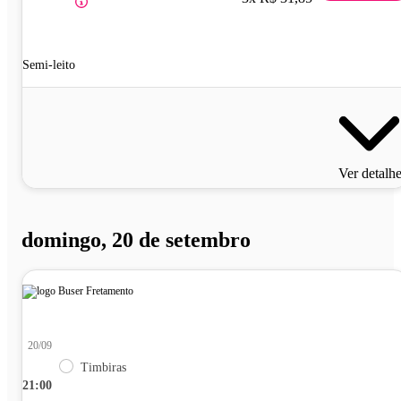
Semi-leito
Ver detalh
domingo, 20 de setembro
20/09
Timbiras
21:00