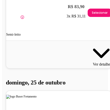
R$ 83,90
Selecionar
3x R$ 31,11
Semi-leito
Ver detalh
domingo, 25 de outubro