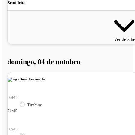
Semi-leito
Ver detalh
domingo, 04 de outubro
04/10
Timbiras
21:00
05/10