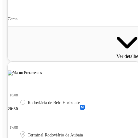
Cama
Ver detalh
16/08
Rodoviária de Belo Horizonte
20:30
17/08
Terminal Rodoviário de Atibaia