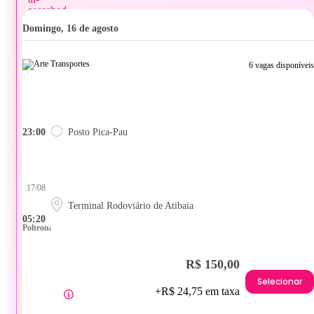
domingo, 16 de agosto
6 vagas disponíveis
23:00
Posto Pica-Pau
17/08
Terminal Rodoviário de Atibaia
05:20
Poltrona
R$ 150,00
Selecionar
+R$ 24,75 em taxa