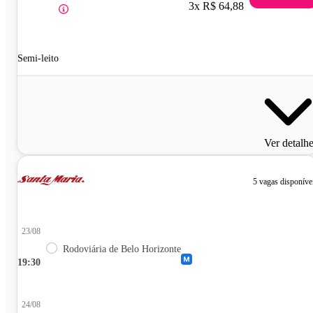
3x R$ 64,88
Semi-leito
Ver detalh
5 vagas disponíve
23/08
Rodoviária de Belo Horizonte
19:30
24/08