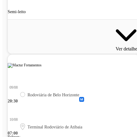
Semi-leito
Ver detalh
09/08
Rodoviária de Belo Horizonte
20:30
10/08
Terminal Rodoviário de Atibaia
07:00
Poltrona