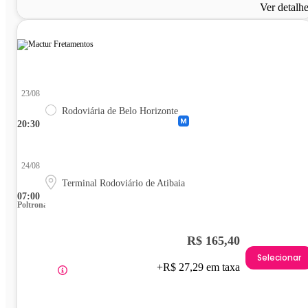
Ver detalh
23/08
Rodoviária de Belo Horizonte
20:30
24/08
Terminal Rodoviário de Atibaia
07:00
Poltrona
R$ 165,40
Selecionar
+R$ 27,29 em taxa