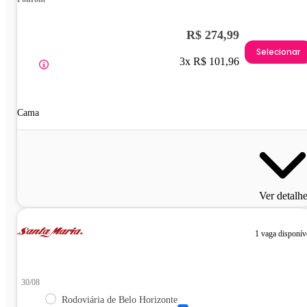
R$ 274,99
Selecionar
3x R$ 101,96
Cama
Ver detalh
1 vaga disponív
30/08
Rodoviária de Belo Horizonte