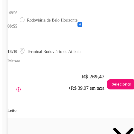
09/08
Rodoviária de Belo Horizonte
08:55
18:10
Terminal Rodoviário de Atibaia
Poltrona
R$ 269,47
Selecionar
+R$ 39,07 em taxa
Leito