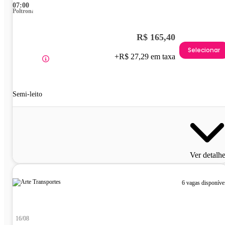
07:00
Poltrona
R$ 165,40
Selecionar
+R$ 27,29 em taxa
Semi-leito
Ver detalh
6 vagas disponíve
16/08