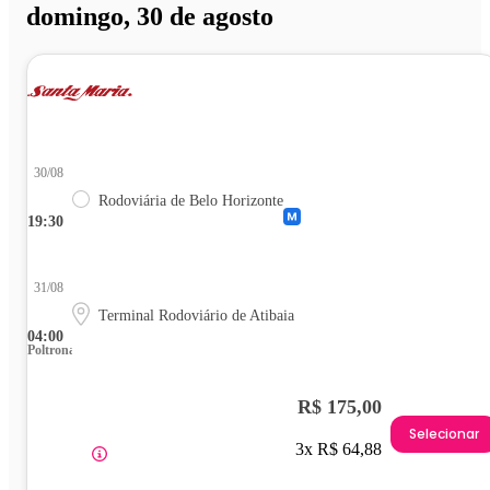
domingo, 30 de agosto
30/08
Rodoviária de Belo Horizonte
19:30
31/08
Terminal Rodoviário de Atibaia
04:00
Poltrona
R$ 175,00
Selecionar
3x R$ 64,88