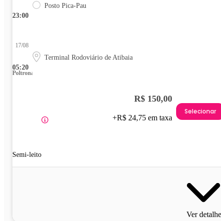
Posto Pica-Pau
23:00
17/08
Terminal Rodoviário de Atibaia
05:20
Poltrona
R$ 150,00
Selecionar
+R$ 24,75 em taxa
Semi-leito
Ver detalh