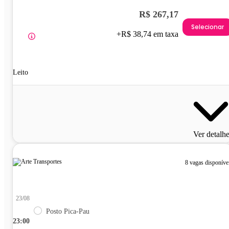
R$ 267,17
Selecionar
+R$ 38,74 em taxa
Leito
Ver detalh
8 vagas disponíve
23/08
Posto Pica-Pau
23:00