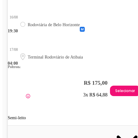
16/08
Rodoviária de Belo Horizonte
19:30
17/08
Terminal Rodoviário de Atibaia
04:00
Poltrona
R$ 175,00
Selecionar
3x R$ 64,88
Semi-leito