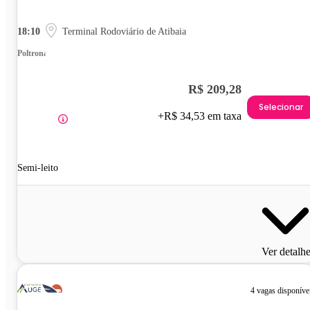
18:10
Terminal Rodoviário de Atibaia
Poltrona
R$ 209,28
Selecionar
+R$ 34,53 em taxa
Semi-leito
Ver detalh
4 vagas disponíve