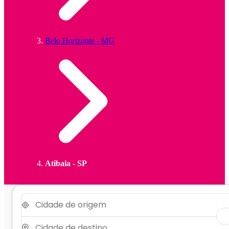
Belo Horizonte - MG
Atibaia - SP