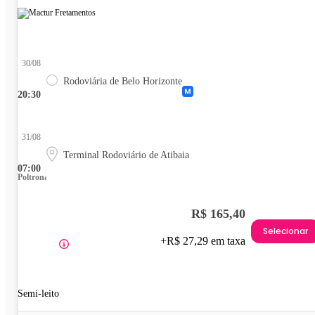
30/08
Rodoviária de Belo Horizonte
20:30
31/08
Terminal Rodoviário de Atibaia
07:00
Poltrona
R$ 165,40
Selecionar
+R$ 27,29 em taxa
Semi-leito