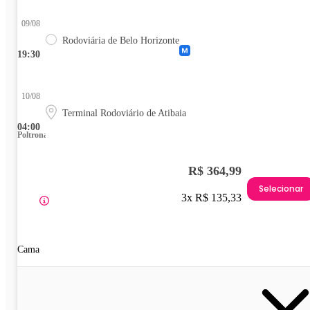
09/08
Rodoviária de Belo Horizonte
19:30
10/08
Terminal Rodoviário de Atibaia
04:00
Poltrona
R$ 364,99
Selecionar
3x R$ 135,33
Cama