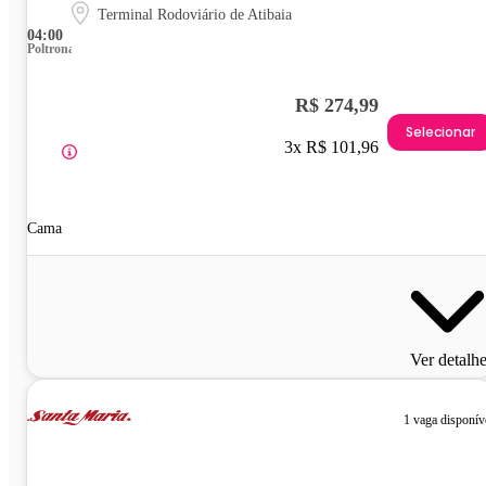
Terminal Rodoviário de Atibaia
04:00
Poltrona
R$ 274,99
Selecionar
3x R$ 101,96
Cama
Ver detalh
1 vaga disponív