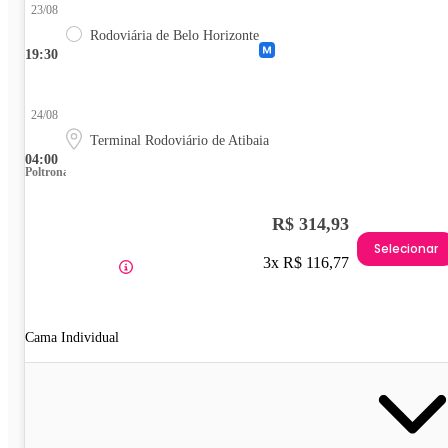
23/08
Rodoviária de Belo Horizonte
19:30
24/08
Terminal Rodoviário de Atibaia
04:00
Poltrona
R$ 314,93
Selecionar
3x R$ 116,77
Cama Individual