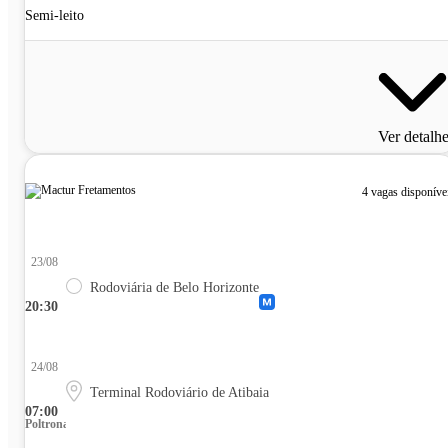
Semi-leito
Ver detalh
4 vagas disponíve
23/08
Rodoviária de Belo Horizonte
20:30
24/08
Terminal Rodoviário de Atibaia
07:00
Poltrona