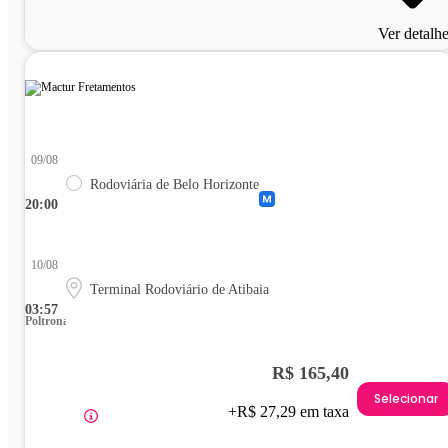
Ver detalh
09/08
Rodoviária de Belo Horizonte
20:00
10/08
Terminal Rodoviário de Atibaia
03:57
Poltrona
R$ 165,40
Selecionar
+R$ 27,29 em taxa