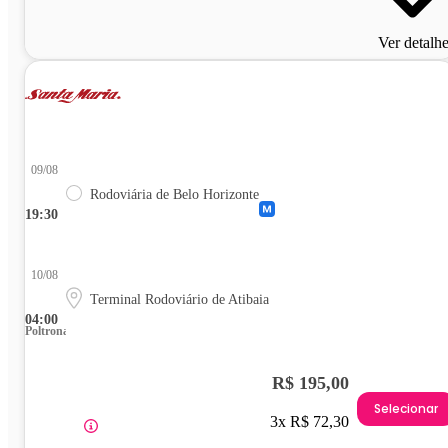
Ver detalh
09/08
Rodoviária de Belo Horizonte
19:30
10/08
Terminal Rodoviário de Atibaia
04:00
Poltrona
R$ 195,00
Selecionar
3x R$ 72,30