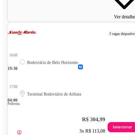
Ver detalh
3 vagas disponíve
16/08
Rodoviária de Belo Horizonte
19:30
17/08
Terminal Rodoviário de Atibaia
04:00
Poltrona
R$ 304,99
Selecionar
3x R$ 113,08