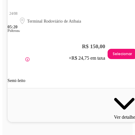
24/08
Terminal Rodoviário de Atibaia
05:20
Poltrona
R$ 150,00
Selecionar
+R$ 24,75 em taxa
Semi-leito
Ver detalh