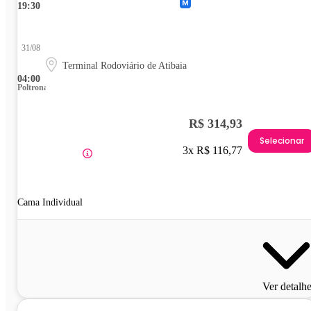
19:30
31/08
Terminal Rodoviário de Atibaia
04:00
Poltrona
R$ 314,93
Selecionar
3x R$ 116,77
Cama Individual
Ver detalh