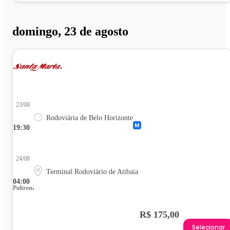
domingo, 23 de agosto
23/08
Rodoviária de Belo Horizonte
19:30
24/08
Terminal Rodoviário de Atibaia
04:00
Poltrona
R$ 175,00
Selecionar