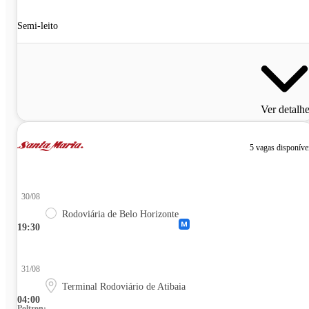
Semi-leito
Ver detalh
5 vagas disponíve
30/08
Rodoviária de Belo Horizonte
19:30
31/08
Terminal Rodoviário de Atibaia
04:00
Poltrona