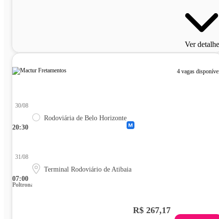
Ver detalh
4 vagas disponíve
30/08
Rodoviária de Belo Horizonte
20:30
31/08
Terminal Rodoviário de Atibaia
07:00
Poltrona
R$ 267,17