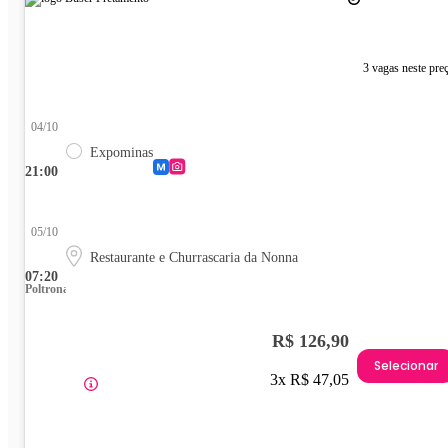
3 vagas neste pre
04/10
Expominas
21:00
05/10
Restaurante e Churrascaria da Nonna
07:20
Poltrona
R$ 126,90
Selecionar
3x R$ 47,05