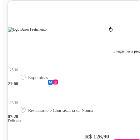
3 vagas neste pre
25/10
Expominas
21:00
26/10
Restaurante e Churrascaria da Nonna
07:20
Poltrona
R$ 126,90