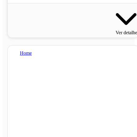
Ver detalh
Home