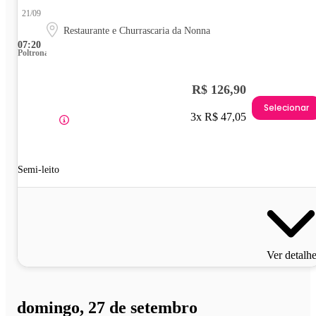
21/09
Restaurante e Churrascaria da Nonna
07:20
Poltrona
R$ 126,90
Selecionar
3x R$ 47,05
Semi-leito
Ver detalh
domingo, 27 de setembro