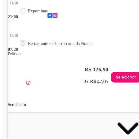
11/10
Expominas
21:00
12/10
Restaurante e Churrascaria da Nonna
07:20
Poltrona
R$ 126,90
Selecionar
3x R$ 47,05
Semi-leito