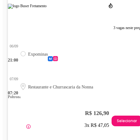
3 vagas neste pre
06/09
Expominas
21:00
07/09
Restaurante e Churrascaria da Nonna
07:20
Poltrona
R$ 126,90
Selecionar
3x R$ 47,05