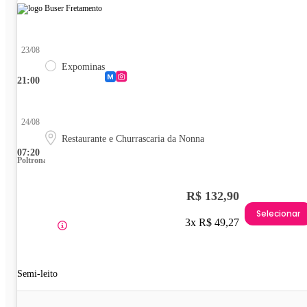
23/08
Expominas
21:00
24/08
Restaurante e Churrascaria da Nonna
07:20
Poltrona
R$ 132,90
Selecionar
3x R$ 49,27
Semi-leito