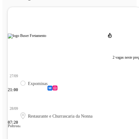
2 vagas neste pre
27/09
Expominas
21:00
28/09
Restaurante e Churrascaria da Nonna
07:20
Poltrona