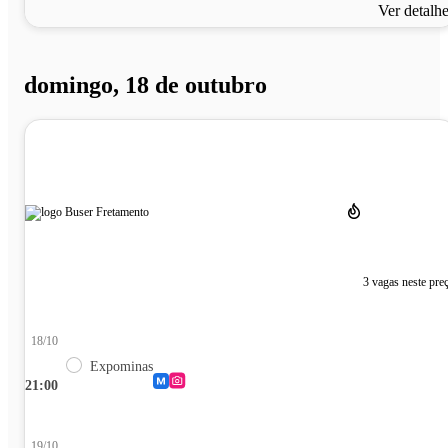
Ver detalh
domingo, 18 de outubro
3 vagas neste pre
18/10
Expominas
21:00
19/10