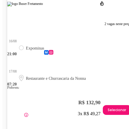
2 vagas neste pre
16/08
Expominas
21:00
17/08
Restaurante e Churrascaria da Nonna
07:20
Poltrona
R$ 132,90
Selecionar
3x R$ 49,27