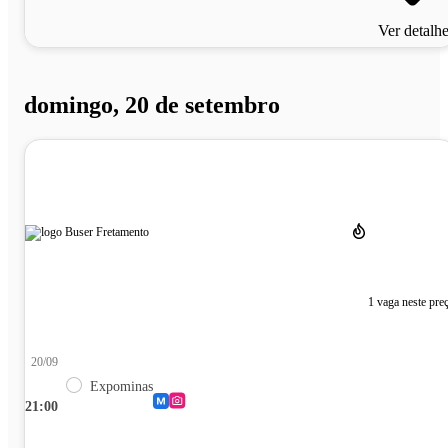
Ver detalh
domingo, 20 de setembro
1 vaga neste pre
20/09
Expominas
21:00