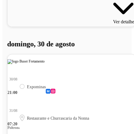
Ver detalh
domingo, 30 de agosto
30/08
Expominas
21:00
31/08
Restaurante e Churrascaria da Nonna
07:20
Poltrona