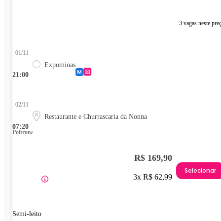
3 vagas neste pre
01/11
Expominas
21:00
02/11
Restaurante e Churrascaria da Nonna
07:20
Poltrona
R$ 169,90
Selecionar
3x R$ 62,99
Semi-leito