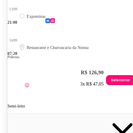
13/09
Expominas
21:00
14/09
Restaurante e Churrascaria da Nonna
07:20
Poltrona
R$ 126,90
Selecionar
3x R$ 47,05
Semi-leito