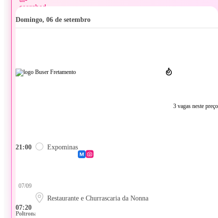
domingo, 06 de setembro
3 vagas neste preço
21:00
Expominas
07/09
Restaurante e Churrascaria da Nonna
07:20
Poltrona