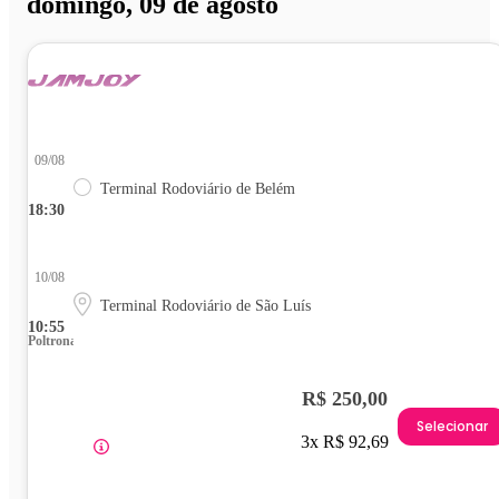
domingo, 09 de agosto
09/08
Terminal Rodoviário de Belém
18:30
10/08
Terminal Rodoviário de São Luís
10:55
Poltrona
R$ 250,00
Selecionar
3x R$ 92,69