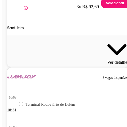
Selecionar
3x R$ 92,69
Semi-leito
Ver detalh
8 vagas disponíve
16/08
Terminal Rodoviário de Belém
18:31