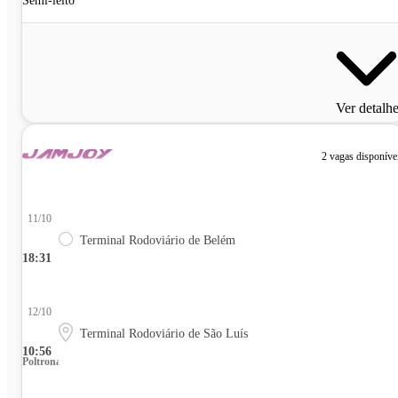
Semi-leito
Ver detalh
2 vagas disponíve
11/10
Terminal Rodoviário de Belém
18:31
12/10
Terminal Rodoviário de São Luís
10:56
Poltrona