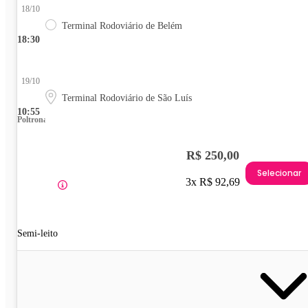
18/10
Terminal Rodoviário de Belém
18:30
19/10
Terminal Rodoviário de São Luís
10:55
Poltrona
R$ 250,00
Selecionar
3x R$ 92,69
Semi-leito