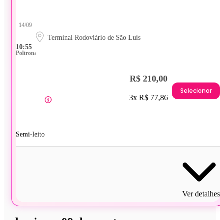
14/09
Terminal Rodoviário de São Luís
10:55
Poltrona
R$ 210,00
Selecionar
3x R$ 77,86
Semi-leito
Ver detalhes