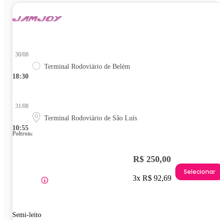
30/08
Terminal Rodoviário de Belém
18:30
31/08
Terminal Rodoviário de São Luís
10:55
Poltrona
R$ 250,00
Selecionar
3x R$ 92,69
Semi-leito