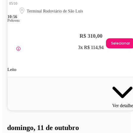
05/10
Terminal Rodoviário de São Luís
10:56
Poltrona
R$ 310,00
Selecionar
3x R$ 114,94
Leito
Ver detalh
domingo, 11 de outubro