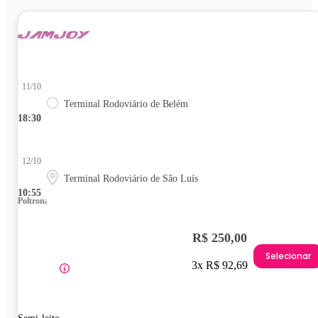
11/10
Terminal Rodoviário de Belém
18:30
12/10
Terminal Rodoviário de São Luís
10:55
Poltrona
R$ 250,00
Selecionar
3x R$ 92,69