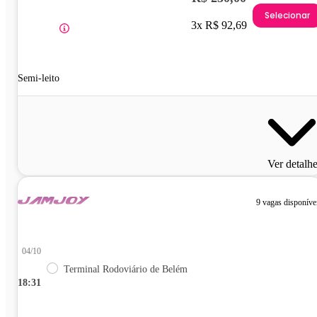
Selecionar
3x R$ 92,69
Semi-leito
Ver detalh
9 vagas disponíve
04/10
Terminal Rodoviário de Belém
18:31