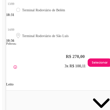
13/09
Terminal Rodoviário de Belém
18:31
14/09
Terminal Rodoviário de São Luís
10:56
Poltrona
R$ 270,00
Selecionar
3x R$ 100,11
Leito