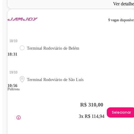
Ver detalh
9 vagas disponíve
18/10
Terminal Rodoviário de Belém
18:31
19/10
Terminal Rodoviário de São Luís
10:56
Poltrona
R$ 310,00
Selecionar
3x R$ 114,94