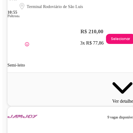
Terminal Rodoviário de São Luís
10:55
Poltrona
R$ 210,00
Selecionar
3x R$ 77,86
Semi-leito
Ver detalh
9 vagas disponíve