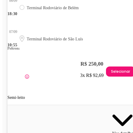
06/09
Terminal Rodoviário de Belém
18:30
07/09
Terminal Rodoviário de São Luís
10:55
Poltrona
R$ 250,00
Selecionar
3x R$ 92,69
Semi-leito