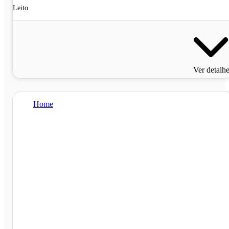
Leito
Ver detalh
Home