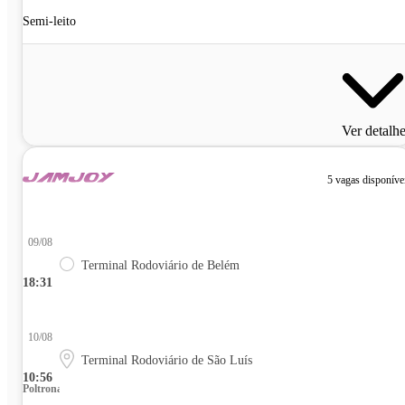
Semi-leito
Ver detalh
5 vagas disponíve
09/08
Terminal Rodoviário de Belém
18:31
10/08
Terminal Rodoviário de São Luís
10:56
Poltrona