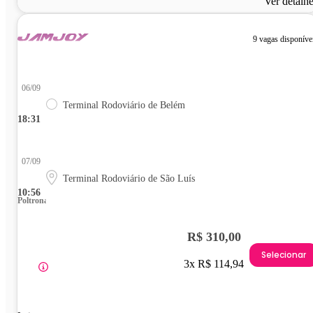
Ver detalh
9 vagas disponíve
06/09
Terminal Rodoviário de Belém
18:31
07/09
Terminal Rodoviário de São Luís
10:56
Poltrona
R$ 310,00
Selecionar
3x R$ 114,94