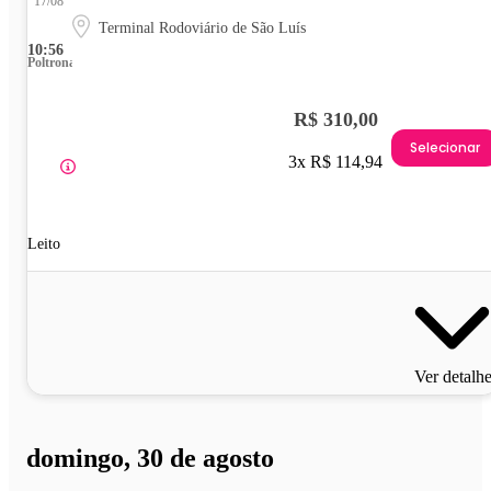
17/08
Terminal Rodoviário de São Luís
10:56
Poltrona
R$ 310,00
Selecionar
3x R$ 114,94
Leito
Ver detalh
domingo, 30 de agosto