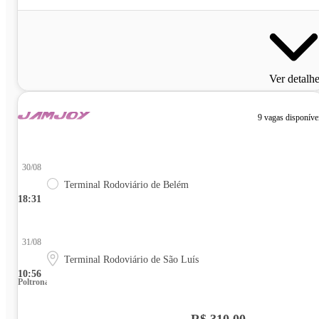
Ver detalh
9 vagas disponíve
30/08
Terminal Rodoviário de Belém
18:31
31/08
Terminal Rodoviário de São Luís
10:56
Poltrona