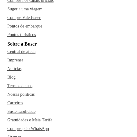
Compre nos canais oficiais
Sugerir uma viagem
Compre Vale Buser
Pontos de embarque
Pontos turísticos
Sobre a Buser
Central de ajuda
Imprensa
Notícias
Blog
Termos de uso
Nossas políticas
Carreiras
Sustentabilidade
Gratuidades e Meia Tarifa
Compre pelo WhatsApp