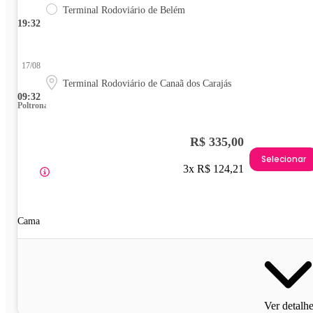
Terminal Rodoviário de Belém
19:32
17/08
Terminal Rodoviário de Canaã dos Carajás
09:32
Poltrona
R$ 335,00
Selecionar
3x R$ 124,21
Cama
Ver detalh