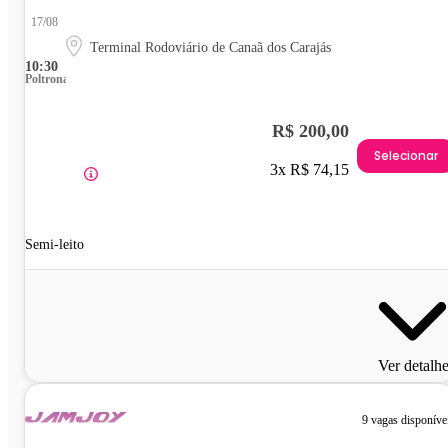
17/08
Terminal Rodoviário de Canaã dos Carajás
10:30
Poltrona
R$ 200,00
Selecionar
3x R$ 74,15
Semi-leito
Ver detalh
9 vagas disponíve