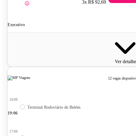
3x R$ 92,69
Executivo
Ver detalh
12 vagas disponíve
16/08
Terminal Rodoviário de Belém
19:06
17/08