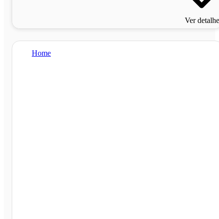
Ver detalh
Home