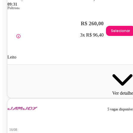
09:31
Poltrona
R$ 260,00
Selecionar
3x R$ 96,40
Leito
Ver detalh
5 vagas disponíve
16/08