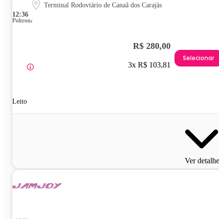
Terminal Rodoviário de Canaã dos Carajás
12:36
Poltrona
R$ 280,00
Selecionar
3x R$ 103,81
Leito
Ver detalh