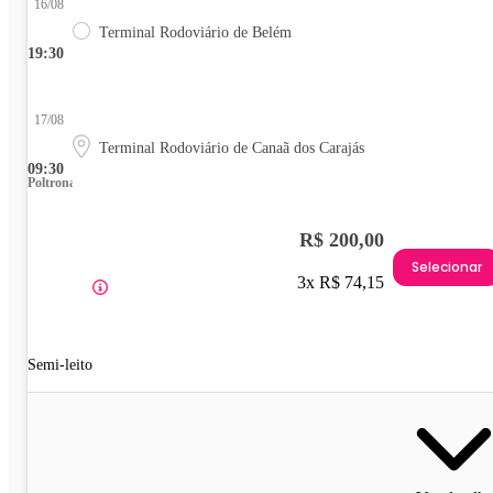
16/08
Terminal Rodoviário de Belém
19:30
17/08
Terminal Rodoviário de Canaã dos Carajás
09:30
Poltrona
R$ 200,00
Selecionar
3x R$ 74,15
Semi-leito