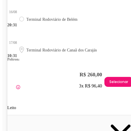
16/08
Terminal Rodoviário de Belém
20:31
17/08
Terminal Rodoviário de Canaã dos Carajás
10:31
Poltrona
R$ 260,00
Selecionar
3x R$ 96,40
Leito