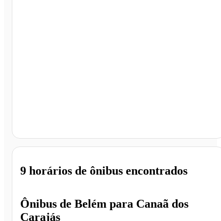
Canaã dos Carajás - PA
9 horários
de ônibus encontrados
Ônibus de
Belém
para
Canaã dos
Carajás