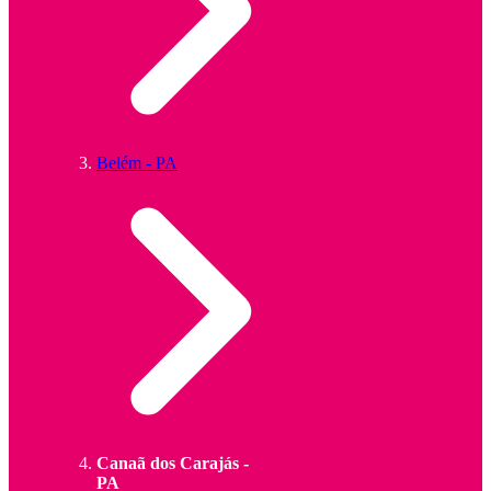
Belém - PA
Canaã dos Carajás -
PA