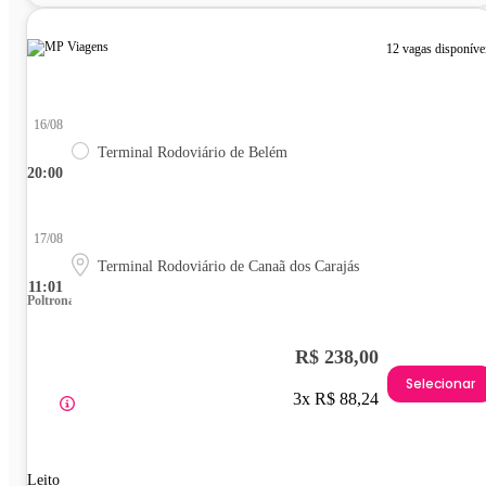
12 vagas disponíve
16/08
Terminal Rodoviário de Belém
20:00
17/08
Terminal Rodoviário de Canaã dos Carajás
11:01
Poltrona
R$ 238,00
Selecionar
3x R$ 88,24
Leito