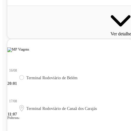
Ver detalh
16/08
Terminal Rodoviário de Belém
20:01
17/08
Terminal Rodoviário de Canaã dos Carajás
11:07
Poltrona