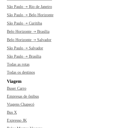
São Paulo ➝ Rio de Janeiro
São Paulo ➝ Belo Horizonte
São Paulo ➝ Curitiba
Belo Horizonte ➝ Brasília
Belo Horizonte ➝ Salvador
São Paulo ➝ Salvador
São Paulo ➝ Brasília
Todas as rotas
Todas os destinos
Viagem
Buser Carro
Empresas de ônibus
Viagens Chapecó
Bus X
Expresso JK