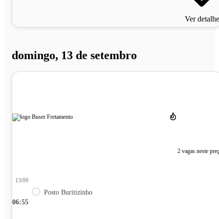
Ver detalh
domingo, 13 de setembro
2 vagas neste pre
13/09
Posto Buritizinho
06:55