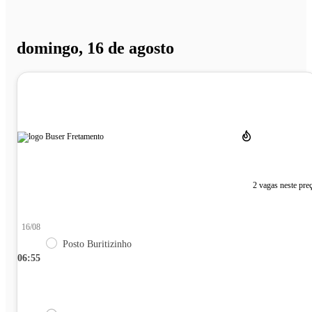
domingo, 16 de agosto
2 vagas neste pre
16/08
Posto Buritizinho
06:55