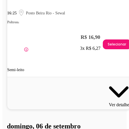
16:25
Posto Beira Rio - Sewal
Poltrona
R$ 16,90
Selecionar
3x R$ 6,27
Semi-leito
Ver detalh
domingo, 06 de setembro