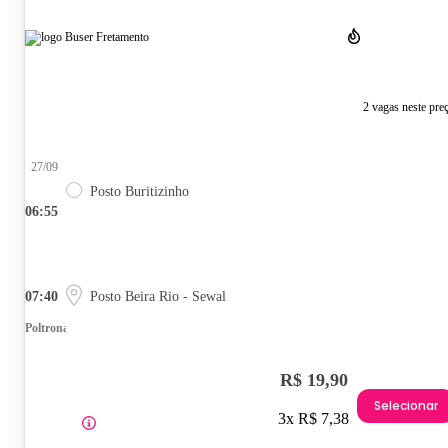
2 vagas neste pre
27/09
Posto Buritizinho
06:55
07:40
Posto Beira Rio - Sewal
Poltrona
R$ 19,90
Selecionar
3x R$ 7,38