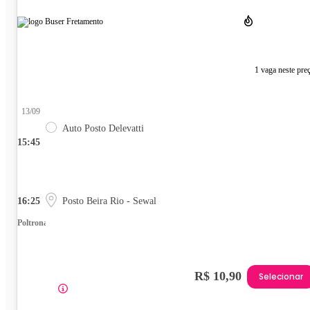
1 vaga neste pre
13/09
Auto Posto Delevatti
15:45
16:25
Posto Beira Rio - Sewal
Poltrona
R$ 10,90
Selecionar