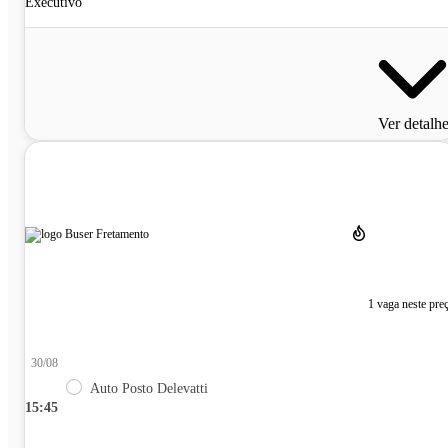
Executivo
Ver detalh
1 vaga neste pre
30/08
Auto Posto Delevatti
15:45