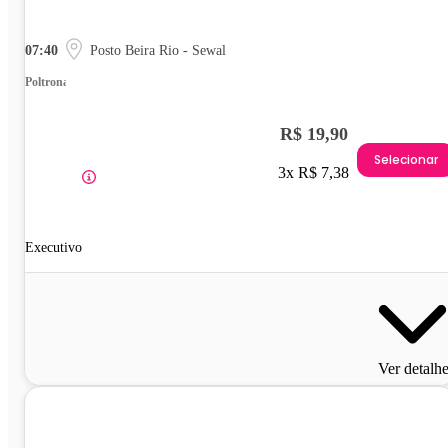
07:40
Posto Beira Rio - Sewal
Poltrona
R$ 19,90
Selecionar
3x R$ 7,38
Executivo
Ver detalh