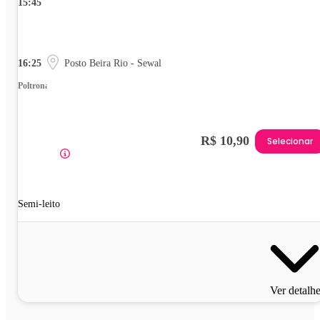
15:45
16:25
Posto Beira Rio - Sewal
Poltrona
R$ 10,90
Selecionar
Semi-leito
Ver detalh