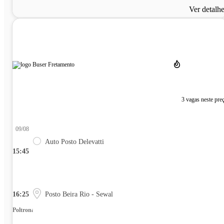
Ver detalh
3 vagas neste pre
09/08
Auto Posto Delevatti
15:45
16:25
Posto Beira Rio - Sewal
Poltrona