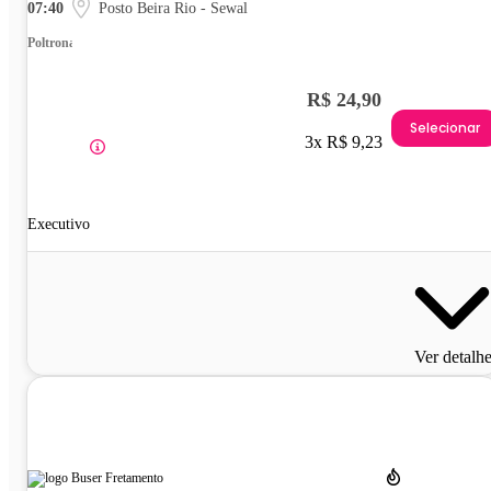
07:40
Posto Beira Rio - Sewal
Poltrona
R$ 24,90
Selecionar
3x R$ 9,23
Executivo
Ver detalh