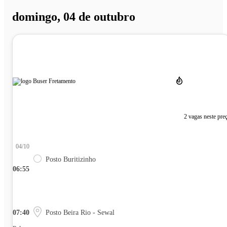
domingo, 04 de outubro
2 vagas neste pre
04/10
Posto Buritizinho
06:55
07:40
Posto Beira Rio - Sewal