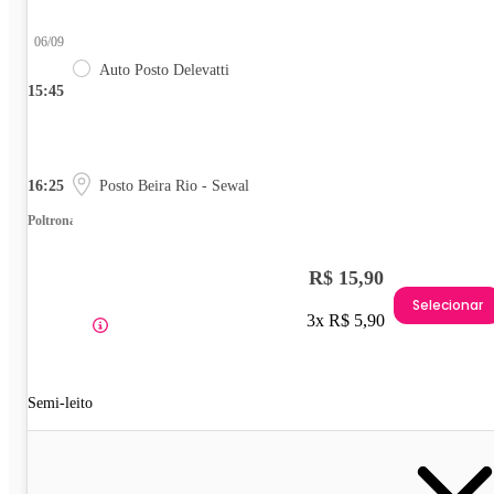
06/09
Auto Posto Delevatti
15:45
16:25
Posto Beira Rio - Sewal
Poltrona
R$ 15,90
Selecionar
3x R$ 5,90
Semi-leito