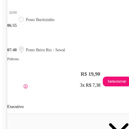
20/09
Posto Buritizinho
06:55
07:40
Posto Beira Rio - Sewal
Poltrona
R$ 19,90
Selecionar
3x R$ 7,38
Executivo