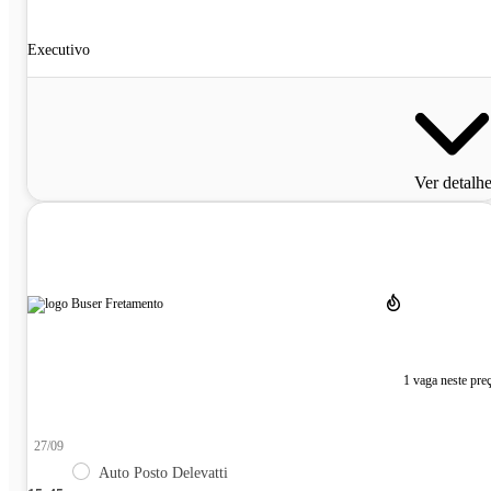
Executivo
Ver detalh
1 vaga neste pre
27/09
Auto Posto Delevatti