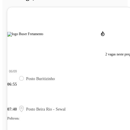
2 vagas neste pre
06/09
Posto Buritizinho
06:55
07:40
Posto Beira Rio - Sewal
Poltrona