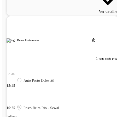
Ver detalh
1 vaga neste pre
20/09
Auto Posto Delevatti
15:45
16:25
Posto Beira Rio - Sewal
Poltrona