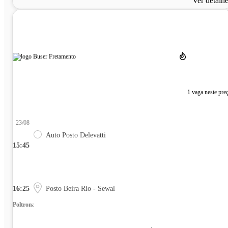
Ver detalh
1 vaga neste pre
23/08
Auto Posto Delevatti
15:45
16:25
Posto Beira Rio - Sewal
Poltrona