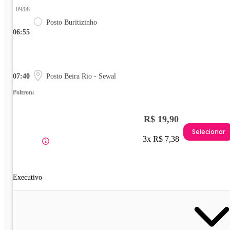
09/08
Posto Buritizinho
06:55
07:40
Posto Beira Rio - Sewal
Poltrona
R$ 19,90
Selecionar
3x R$ 7,38
Executivo