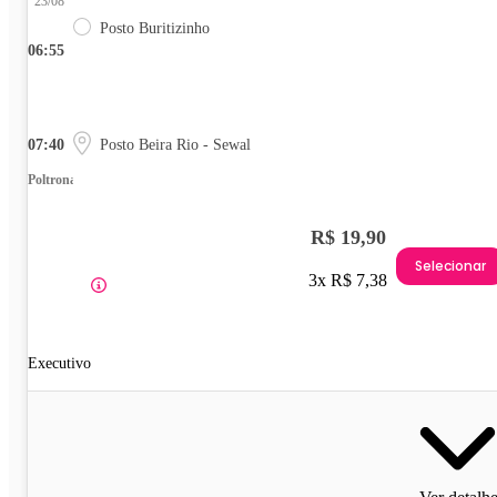
23/08
Posto Buritizinho
06:55
07:40
Posto Beira Rio - Sewal
Poltrona
R$ 19,90
Selecionar
3x R$ 7,38
Executivo