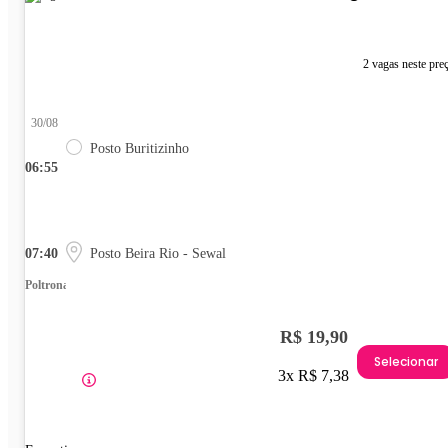
2 vagas neste pre
30/08
Posto Buritizinho
06:55
07:40
Posto Beira Rio - Sewal
Poltrona
R$ 19,90
Selecionar
3x R$ 7,38