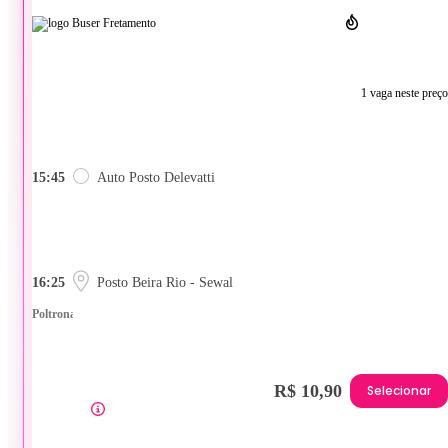
1 vaga neste preço
15:45
Auto Posto Delevatti
16:25
Posto Beira Rio - Sewal
Poltrona
R$ 10,90
Selecionar