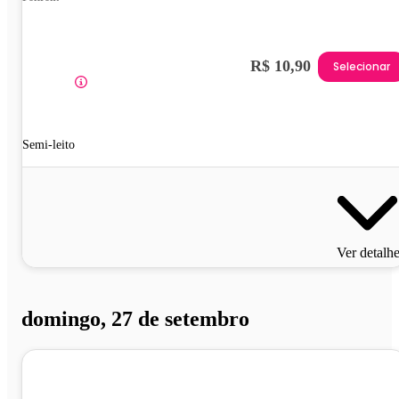
R$ 10,90
Selecionar
Semi-leito
Ver detalh
domingo, 27 de setembro