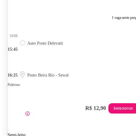
1 vaga neste pre
16/08
Auto Posto Delevatti
15:45
16:25
Posto Beira Rio - Sewal
Poltrona
R$ 12,90
Selecionar
Semi-leito