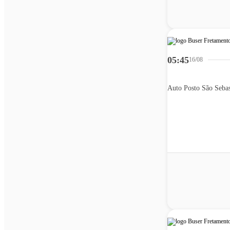
05:45
16/08