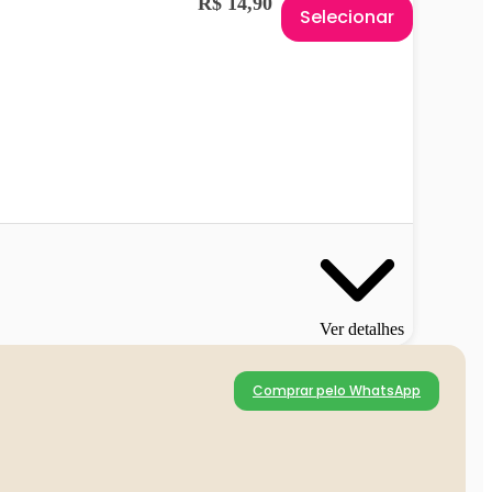
R$ 14,90
Selecionar
Ver detalhes
Comprar pelo WhatsApp