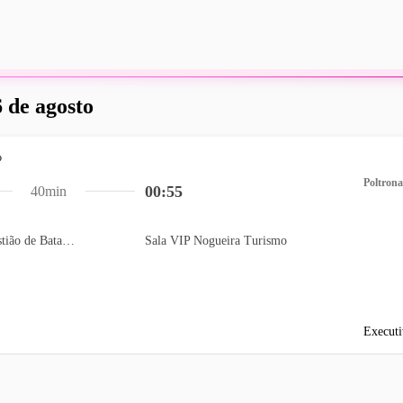
 de agosto
Poltrona
00:55
40min
Auto Posto São Sebastião de Batatais
Sala VIP Nogueira Turismo
Executi