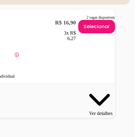
2 vagas disponíveis
R$ 16,90
Selecionar
3x R$
6,27
ndividual
Ver detalhes