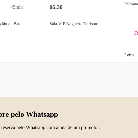
Poltrona
06:30
45min
Auto Posto São Sebastião de Batatais
Sala VIP Nogueira Turismo
Leito
re pelo Whatsapp
 reserva pelo Whatsapp com ajuda de um promotor.