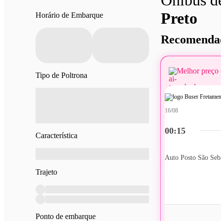
Preto
Horário de Embarque
Recomendad
Melhor preço 
Tipo de Poltrona
16/08
00:15
Característica
Trajeto
Ponto de embarque