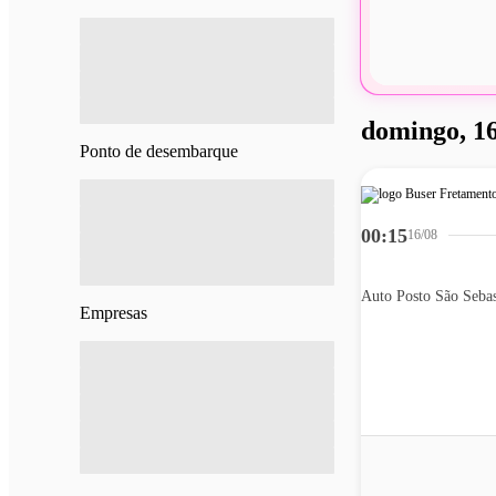
domingo, 16
Ponto de desembarque
00:15
16/08
Empresas