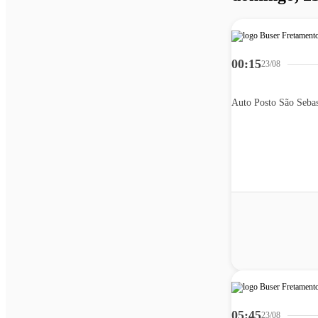
00:15
23/08
05:45
23/08