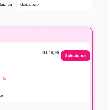
enar por
R$ 10,90
Selecionar
vo