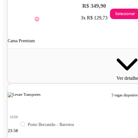
R$ 349,90
Selecionar
3x R$ 129,73
Cama Premium
Ver detalh
5 vagas disponíve
16/08
Posto Berrantão - Barretos
23:50