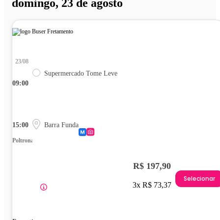
domingo, 23 de agosto
23/08
Supermercado Tome Leve
09:00
15:00
Barra Funda
Poltrona
R$ 197,90
Selecionar
3x R$ 73,37