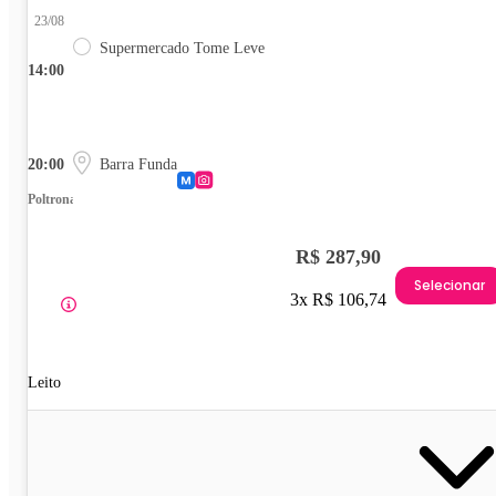
23/08
Supermercado Tome Leve
14:00
20:00
Barra Funda
Poltrona
R$ 287,90
Selecionar
3x R$ 106,74
Leito