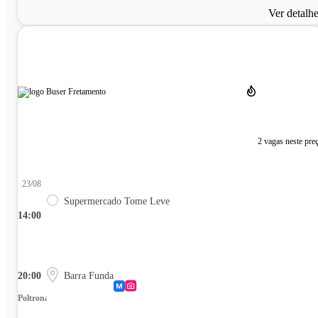
Ver detalh
2 vagas neste pre
23/08
Supermercado Tome Leve
14:00
20:00
Barra Funda
Poltrona