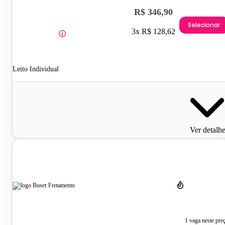
R$ 346,90
Selecionar
3x R$ 128,62
Leito Individual
Ver detalh
1 vaga neste pre