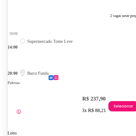
2 vagas neste pre
30/08
Supermercado Tome Leve
14:00
20:00
Barra Funda
Poltrona
R$ 237,90
Selecionar
3x R$ 88,21
Leito