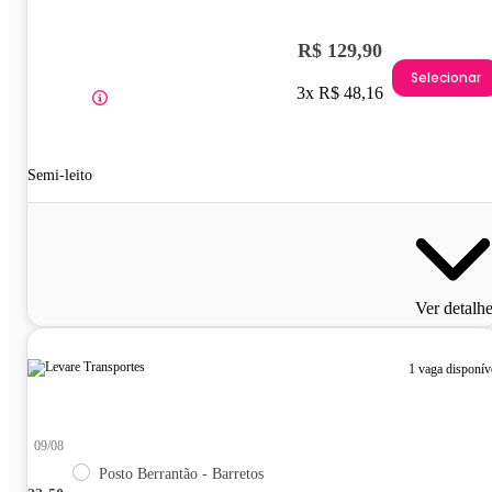
R$ 129,90
Selecionar
3x R$ 48,16
Semi-leito
Ver detalh
1 vaga disponív
09/08
Posto Berrantão - Barretos