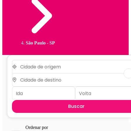
São Paulo - SP
Buscar
Ordenar por