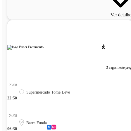
Ver detalh
3 vagas neste pre
23/08
Supermercado Tome Leve
22:50
24/08
Barra Funda
06:30