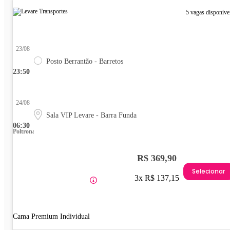
5 vagas disponíve
23/08
Posto Berrantão - Barretos
23:50
24/08
Sala VIP Levare - Barra Funda
06:30
Poltrona
R$ 369,90
Selecionar
3x R$ 137,15
Cama Premium Individual