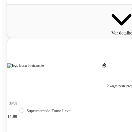
Ver detalh
2 vagas neste pre
30/08
Supermercado Tome Leve
14:00