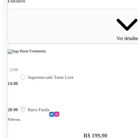
Executivo
Ver detalh
23/08
Supermercado Tome Leve
14:00
20:00
Barra Funda
Poltrona
R$ 199,90