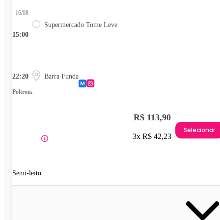
16/08
Supermercado Tome Leve
15:00
22:20
Barra Funda
Poltrona
R$ 113,90
Selecionar
3x R$ 42,23
Semi-leito