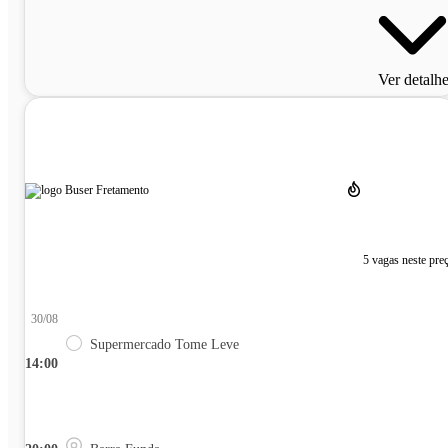
Ver detalh
5 vagas neste pre
30/08
Supermercado Tome Leve
14:00