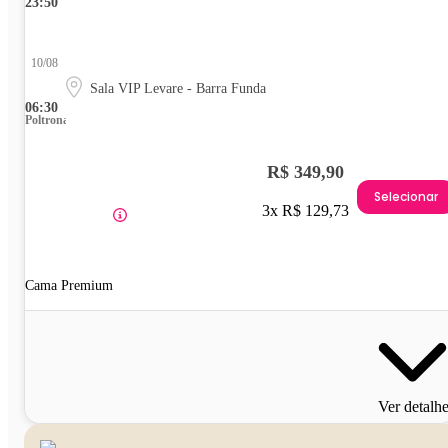
23:50
10/08
Sala VIP Levare - Barra Funda
06:30
Poltrona
R$ 349,90
Selecionar
3x R$ 129,73
Cama Premium
Ver detalh