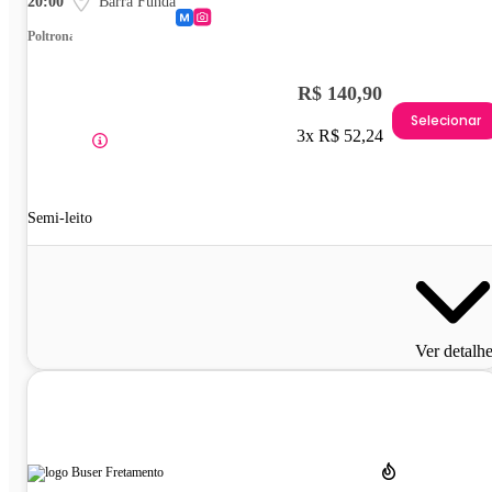
20:00
Barra Funda
Poltrona
R$ 140,90
Selecionar
3x R$ 52,24
Semi-leito
Ver detalh