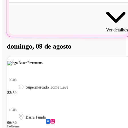
Ver detalhes
domingo, 09 de agosto
09/08
Supermercado Tome Leve
22:50
10/08
Barra Funda
06:30
Poltrona