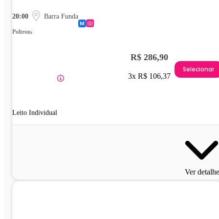
20:00
Barra Funda
Poltrona
R$ 286,90
Selecionar
3x R$ 106,37
Leito Individual
Ver detalh