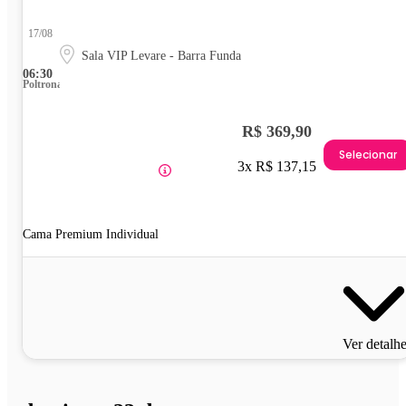
17/08
Sala VIP Levare - Barra Funda
06:30
Poltrona
R$ 369,90
Selecionar
3x R$ 137,15
Cama Premium Individual
Ver detalh