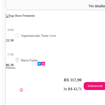
Ver detalh
16/08
Supermercado Tome Leve
22:50
17/08
Barra Funda
06:30
Poltrona
R$ 117,90
Selecionar
3x R$ 43,71