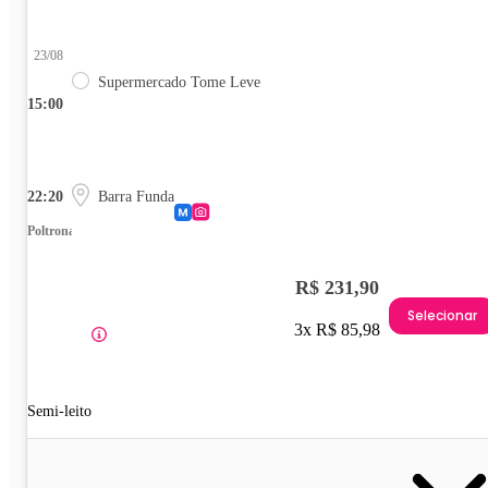
23/08
Supermercado Tome Leve
15:00
22:20
Barra Funda
Poltrona
R$ 231,90
Selecionar
3x R$ 85,98
Semi-leito