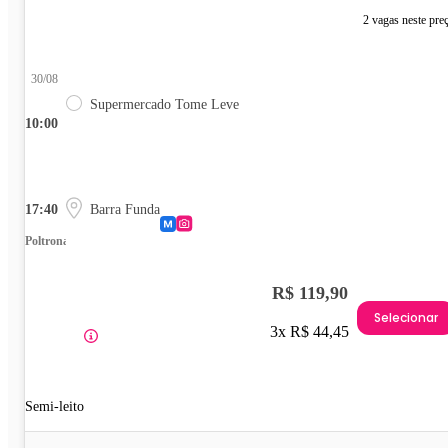
2 vagas neste pre
30/08
Supermercado Tome Leve
10:00
17:40
Barra Funda
Poltrona
R$ 119,90
Selecionar
3x R$ 44,45
Semi-leito