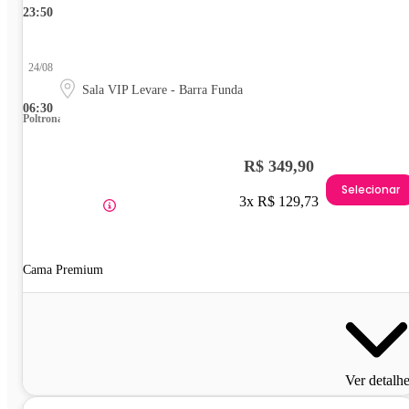
23:50
24/08
Sala VIP Levare - Barra Funda
06:30
Poltrona
R$ 349,90
Selecionar
3x R$ 129,73
Cama Premium
Ver detalh