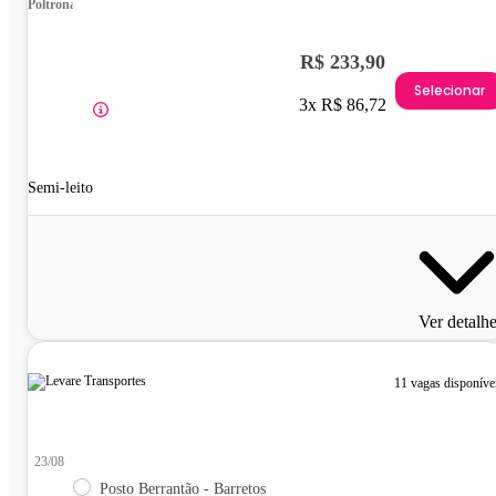
Poltrona
R$ 233,90
Selecionar
3x R$ 86,72
Semi-leito
Ver detalh
11 vagas disponíve
23/08
Posto Berrantão - Barretos