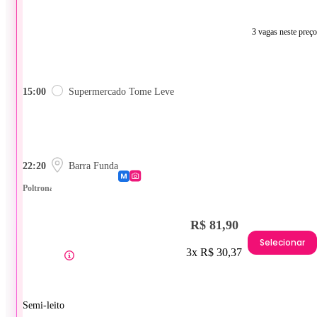
3 vagas neste preço
15:00
Supermercado Tome Leve
22:20
Barra Funda
Poltrona
R$ 81,90
Selecionar
3x R$ 30,37
Semi-leito