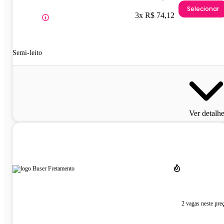
Selecionar
3x R$ 74,12
Semi-leito
Ver detalh
2 vagas neste pre