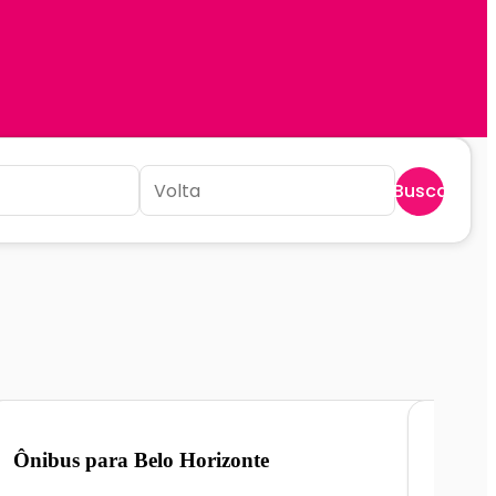
Buscar
Ônibus para
Belo Horizonte
Ônibu