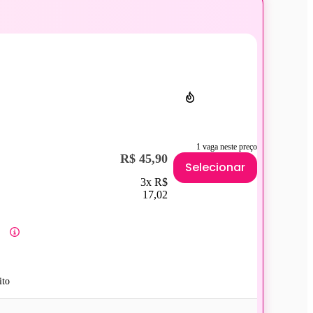
1 vaga neste preço
R$ 45,90
Selecionar
3x R$
17,02
ito