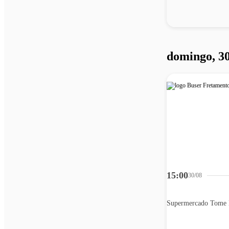
domingo, 30
15:00
30/08
Supermercado Tome 