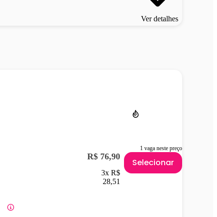
Ver detalhes
1 vaga neste preço
R$ 76,90
Selecionar
3x R$
28,51