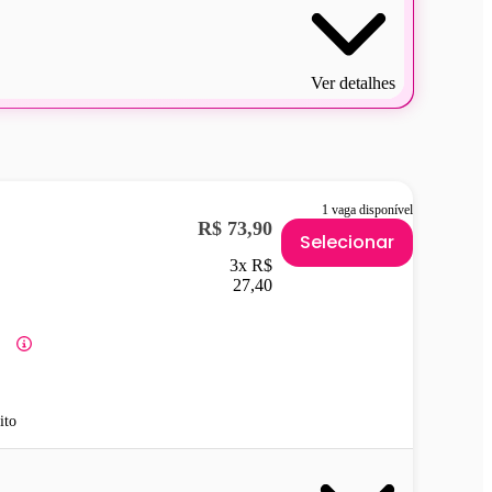
Ver detalhes
1 vaga disponível
R$ 73,90
Selecionar
3x R$
27,40
ito