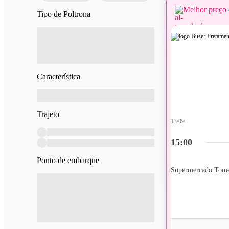
Melhor preço 
Tipo de Poltrona
Característica
Trajeto
13/09
15:00
Ponto de embarque
Supermercado Tom