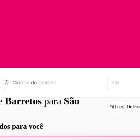
de
Barretos
para
São
Filtros
Ordena
os para você