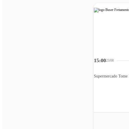
15:00
23/08
Supermercado Tome 