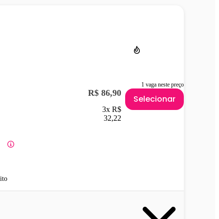
1 vaga neste preço
R$ 86,90
Selecionar
3x R$
32,22
ito