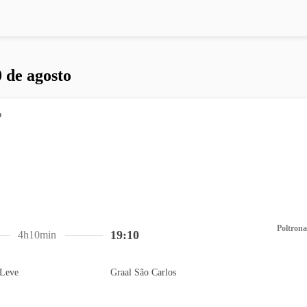
 de agosto
Poltrona
19:10
4h10min
Leve
Graal São Carlos