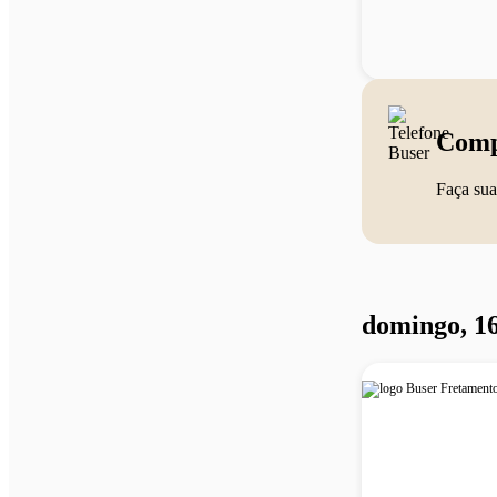
Comp
Faça sua
domingo, 16