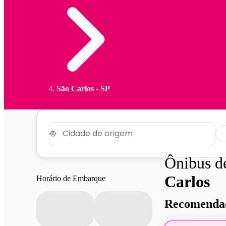
São Carlos - SP
Ônibus 
Carlos
Horário de Embarque
Recomendad