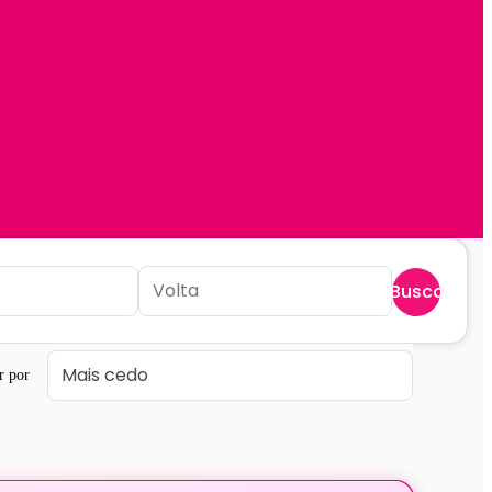
Buscar
r por