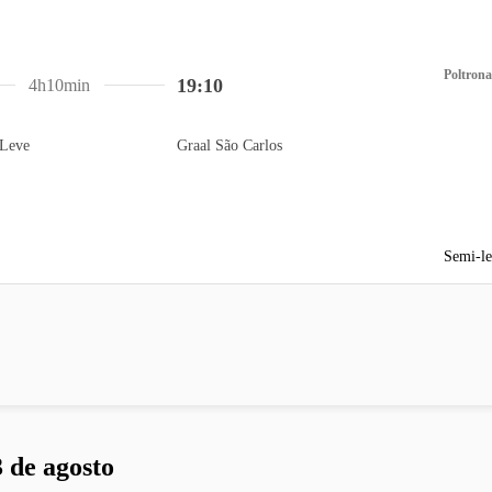
Poltrona
19:10
4h10min
Leve
Graal São Carlos
Semi-le
 de agosto