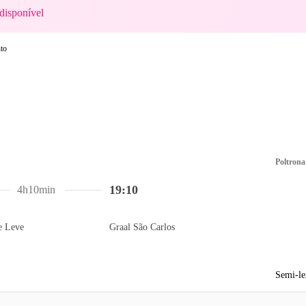
disponível
Poltrona
19:10
4h10min
e Leve
Graal São Carlos
Semi-le