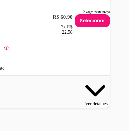
2 vagas neste preço
R$ 60,90
Selecionar
3x R$
22,58
ito
Ver detalhes