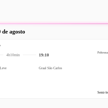
 de agosto
Poltrona
19:10
4h10min
Leve
Graal São Carlos
Semi-le