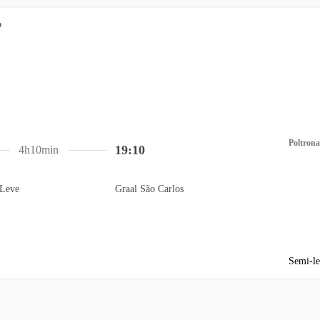
Poltrona
19:10
4h10min
Leve
Graal São Carlos
Semi-le