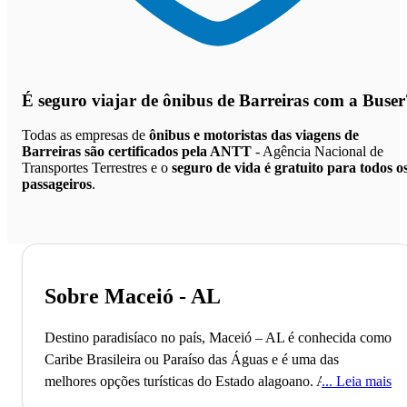
É seguro viajar de ônibus de Barreiras
com a Buser
Todas as empresas de
ônibus e motoristas das viagens de
Barreiras são certificados pela ANTT
- Agência Nacional de
Transportes Terrestres e o
seguro de vida é gratuito para todos o
passageiros
.
Sobre Maceió - AL
Destino paradisíaco no país, Maceió – AL é conhecida como
Caribe Brasileira ou Paraíso das Águas e é uma das
melhores opções turísticas do Estado alagoano.
A cidade de
Leia mais
Maceió, também conhecida como a Cidade do Sorriso, é a