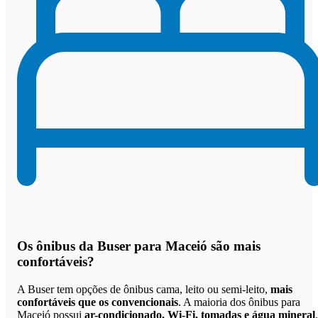
Os
ônibus da Buser para Maceió são mais
confortáveis
?
A Buser tem opções de ônibus cama, leito ou semi-leito,
mais
confortáveis que os convencionais
. A maioria dos ônibus para
Maceió possui
ar-condicionado, Wi-Fi, tomadas e água mineral
.