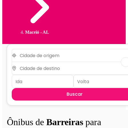
Maceió - AL
Buscar
Ônibus de
Barreiras
para