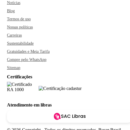
Notícias
Blog
Termos de uso
Nossas políticas
Carreiras
Sustentabilidade
Gratuidades e Meia Tarifa
Compre pelo WhatsApp
Sitemap
Certificações
Atendimento em libras
SAC Libras
© 2026 Copyright - Todos os direitos reservados. Buser Brasil