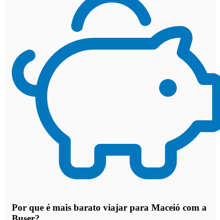
Por que
é mais barato viajar para Maceió com a
Buser
?