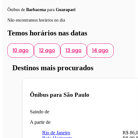
Ônibus de
Barbacena
para
Guarapari
Não encontramos horários no dia
Temos horários nas datas
10 ago
12 ago
13 ago
14 ago
Destinos mais procurados
Ônibus para
São Paulo
Saindo de
A partir de
Rio de Janeiro
R$ 86,