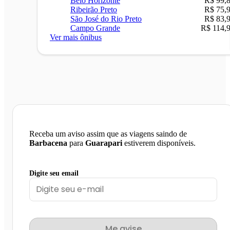
Belo Horizonte
R$ 99,
Ribeirão Preto
R$ 75,
São José do Rio Preto
R$ 83,
Campo Grande
R$ 114,
Ver mais ônibus
Receba um aviso assim que as viagens saindo de
Barbacena
para
Guarapari
estiverem disponíveis.
Digite seu email
Me avise