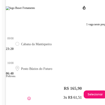
1 vaga neste pre
09/08
Cabana da Mantiqueira
23:20
10/08
Posto Búzios do Futuro
06:40
Poltrona
R$ 165,90
Selecionar
3x R$ 61,51