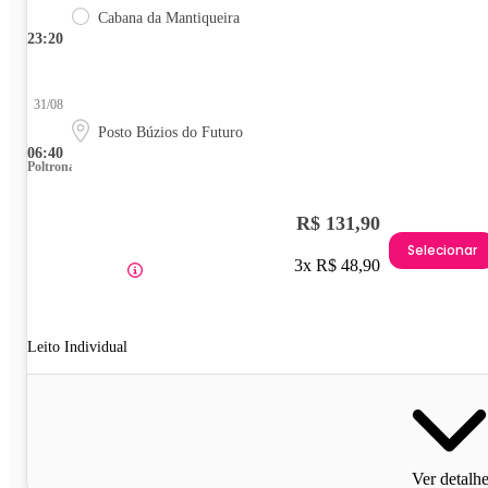
Cabana da Mantiqueira
23:20
31/08
Posto Búzios do Futuro
06:40
Poltrona
R$ 131,90
Selecionar
3x R$ 48,90
Leito Individual
Ver detalh