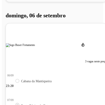
domingo, 06 de setembro
3 vagas neste pre
06/09
Cabana da Mantiqueira
23:20
07/09