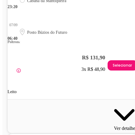
Cabana da Mantiqueira
23:20
07/09
Posto Búzios do Futuro
06:40
Poltrona
R$ 131,90
Selecionar
3x R$ 48,90
Leito
Ver detalh