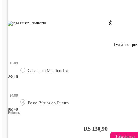
1 vaga neste pre
13/09
Cabana da Mantiqueira
23:20
14/09
Posto Búzios do Futuro
06:40
Poltrona
R$ 130,90
Selecionar