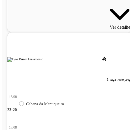
Ver detalh
1 vaga neste pre
16/08
Cabana da Mantiqueira
23:20
17/08