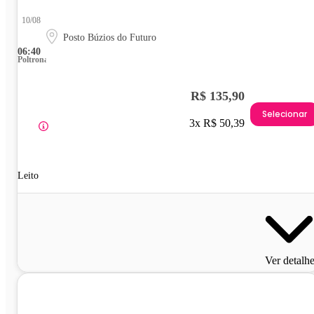
10/08
Posto Búzios do Futuro
06:40
Poltrona
R$ 135,90
Selecionar
3x R$ 50,39
Leito
Ver detalh