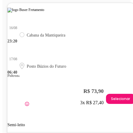
16/08
Cabana da Mantiqueira
23:20
17/08
Posto Búzios do Futuro
06:40
Poltrona
R$ 73,90
Selecionar
3x R$ 27,40
Semi-leito