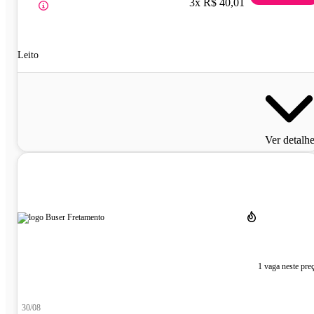
3x R$ 40,01
Leito
Ver detalh
1 vaga neste pre
30/08