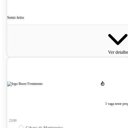
Semi-leito
Ver detalh
1 vaga neste pre
23/08
Cabana da Mantiqueira