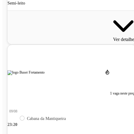
Semi-leito
Ver detalh
1 vaga neste pre
09/08
Cabana da Mantiqueira
23:20