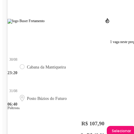
1 vaga neste pre
30/08
Cabana da Mantiqueira
23:20
31/08
Posto Búzios do Futuro
06:40
Poltrona
R$ 107,90
Selecionar