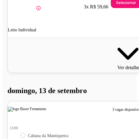
Selecionar
3x R$ 59,66
Leito Individual
Ver detalh
domingo, 13 de setembro
3 vagas disponíve
13/09
Cabana da Mantiqueira