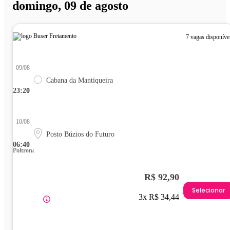
domingo, 09 de agosto
7 vagas disponíve
09/08
Cabana da Mantiqueira
23:20
10/08
Posto Búzios do Futuro
06:40
Poltrona
R$ 92,90
Selecionar
3x R$ 34,44