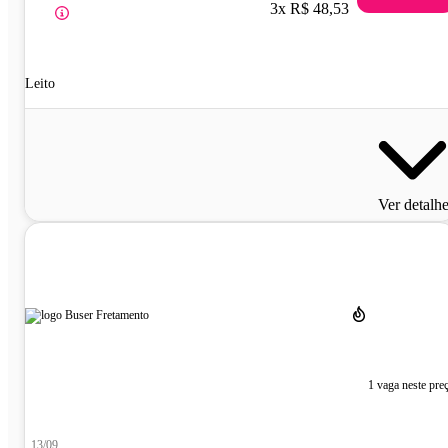
3x R$ 48,53
Leito
Ver detalh
1 vaga neste pre
13/09