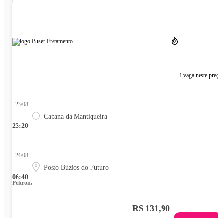
1 vaga neste pre
23/08
Cabana da Mantiqueira
23:20
24/08
Posto Búzios do Futuro
06:40
Poltrona
R$ 131,90