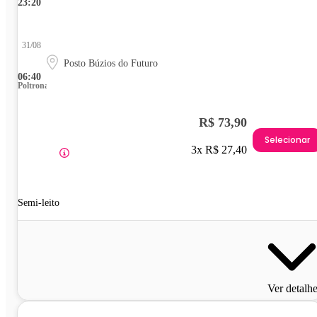
23:20
31/08
Posto Búzios do Futuro
06:40
Poltrona
R$ 73,90
Selecionar
3x R$ 27,40
Semi-leito
Ver detalh