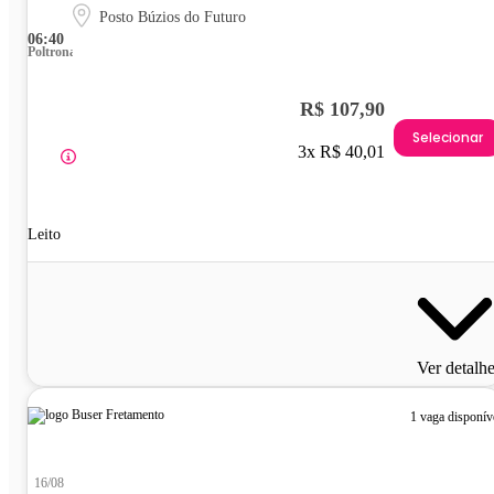
Posto Búzios do Futuro
06:40
Poltrona
R$ 107,90
Selecionar
3x R$ 40,01
Leito
Ver detalh
1 vaga disponív
16/08