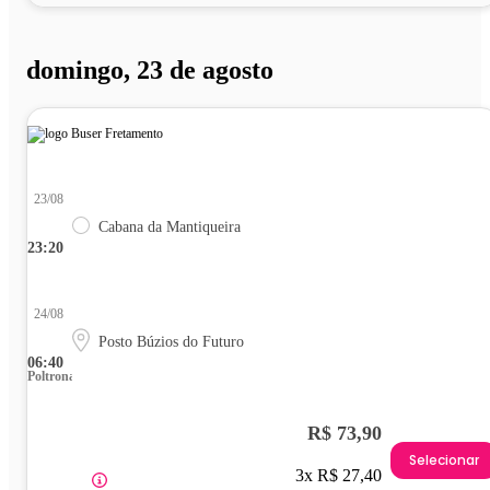
domingo, 23 de agosto
23/08
Cabana da Mantiqueira
23:20
24/08
Posto Búzios do Futuro
06:40
Poltrona
R$ 73,90
Selecionar
3x R$ 27,40