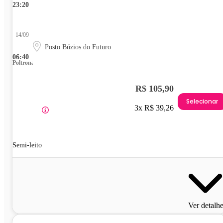
23:20
14/09
Posto Búzios do Futuro
06:40
Poltrona
R$ 105,90
Selecionar
3x R$ 39,26
Semi-leito
Ver detalh