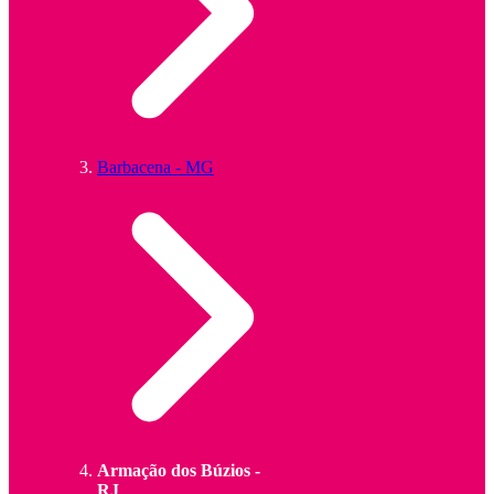
Barbacena - MG
Armação dos Búzios -
RJ