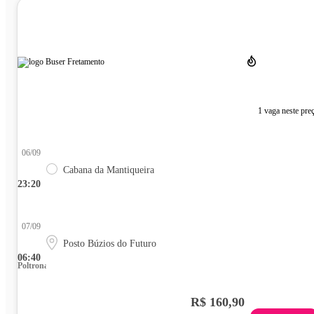
1 vaga neste pre
06/09
Cabana da Mantiqueira
23:20
07/09
Posto Búzios do Futuro
06:40
Poltrona
R$ 160,90