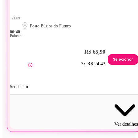
21/09
Posto Búzios do Futuro
06:40
Poltrona
R$ 65,90
Selecionar
3x R$ 24,43
Semi-leito
Ver detalhes