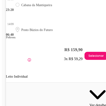
Cabana da Mantiqueira
23:20
14/09
Posto Búzios do Futuro
06:40
Poltrona
R$ 159,90
Selecionar
3x R$ 59,29
Leito Individual
Ver detalh