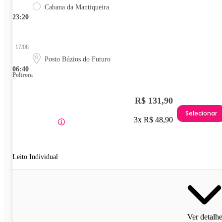
Cabana da Mantiqueira
23:20
17/08
Posto Búzios do Futuro
06:40
Poltrona
R$ 131,90
Selecionar
3x R$ 48,90
Leito Individual
Ver detalh