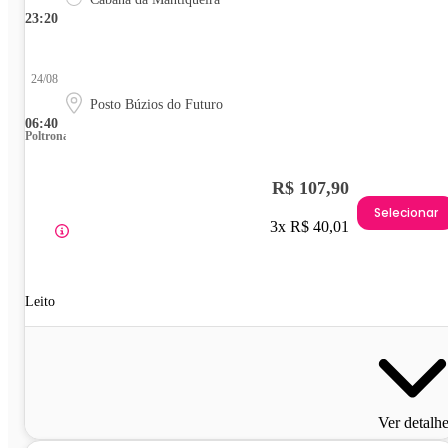
23:20
24/08
Posto Búzios do Futuro
06:40
Poltrona
R$ 107,90
Selecionar
3x R$ 40,01
Leito
Ver detalh