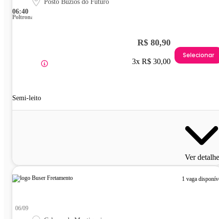
Posto Búzios do Futuro
06:40
Poltrona
R$ 80,90
Selecionar
3x R$ 30,00
Semi-leito
Ver detalh
1 vaga disponív
06/09