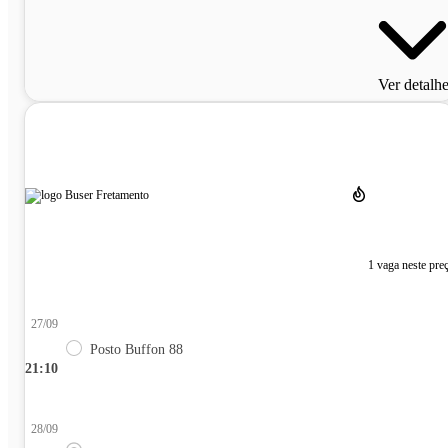
Ver detalh
1 vaga neste pre
27/09
Posto Buffon 88
21:10
28/09