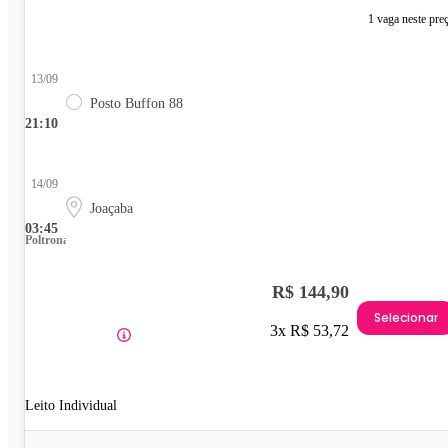
1 vaga neste pre
13/09
Posto Buffon 88
21:10
14/09
Joaçaba
03:45
Poltrona
R$ 144,90
Selecionar
3x R$ 53,72
Leito Individual