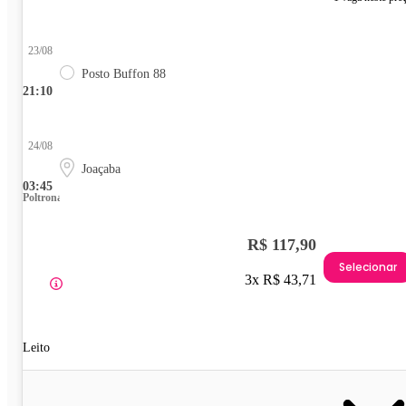
23/08
Posto Buffon 88
21:10
24/08
Joaçaba
03:45
Poltrona
R$ 117,90
Selecionar
3x R$ 43,71
Leito