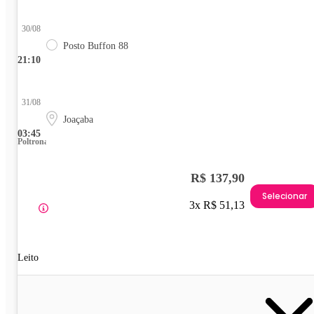
30/08
Posto Buffon 88
21:10
31/08
Joaçaba
03:45
Poltrona
R$ 137,90
Selecionar
3x R$ 51,13
Leito