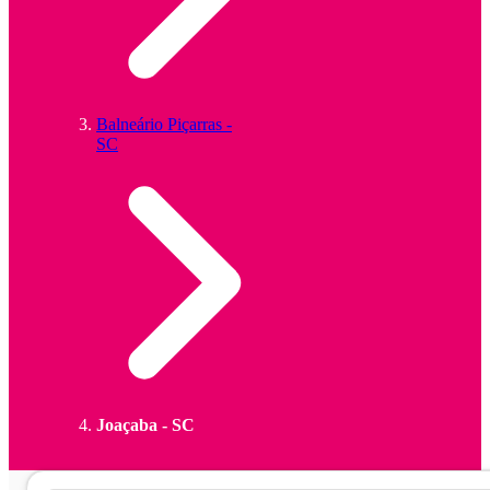
Balneário Piçarras -
SC
Joaçaba - SC