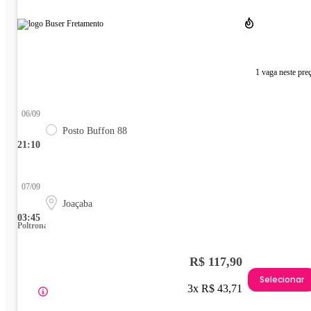
1 vaga neste pre
06/09
Posto Buffon 88
21:10
07/09
Joaçaba
03:45
Poltrona
R$ 117,90
Selecionar
3x R$ 43,71