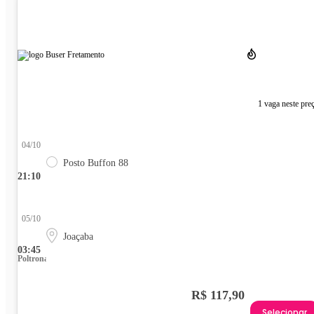
1 vaga neste pre
04/10
Posto Buffon 88
21:10
05/10
Joaçaba
03:45
Poltrona
R$ 117,90
Selecionar