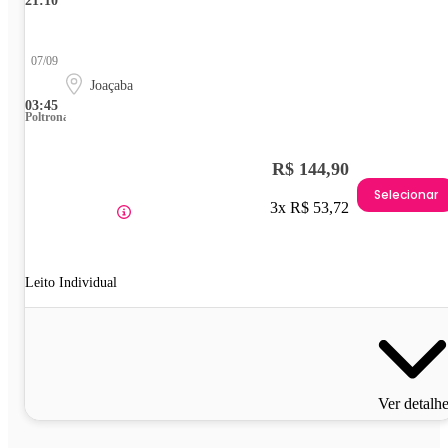
21:10
07/09
Joaçaba
03:45
Poltrona
R$ 144,90
Selecionar
3x R$ 53,72
Leito Individual
Ver detalh