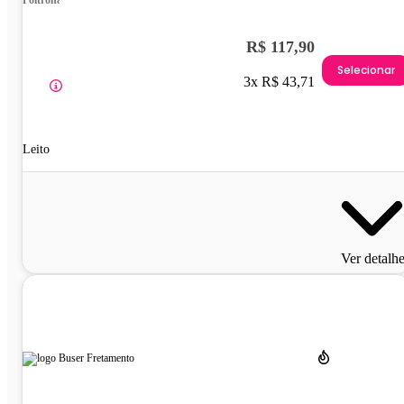
Poltrona
R$ 117,90
Selecionar
3x R$ 43,71
Leito
Ver detalh