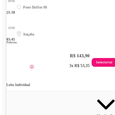
09/08
Posto Buffon 88
21:10
10/08
Joaçaba
03:45
Poltrona
R$ 143,90
Selecionar
3x R$ 53,35
Leito Individual