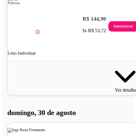
Poltrona
R$ 144,90
Selecionar
3x R$ 53,72
Leito Individual
Ver detalh
domingo, 30 de agosto