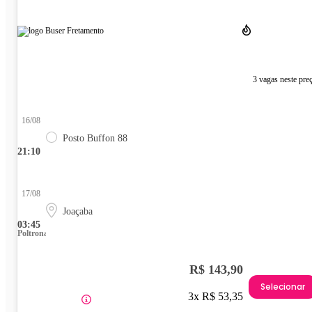
3 vagas neste pre
16/08
Posto Buffon 88
21:10
17/08
Joaçaba
03:45
Poltrona
R$ 143,90
Selecionar
3x R$ 53,35