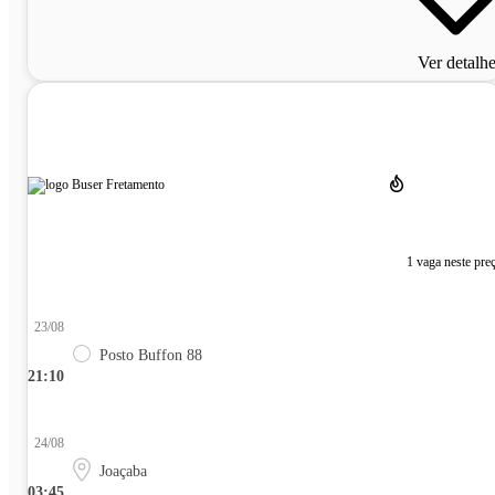
Ver detalh
1 vaga neste pre
23/08
Posto Buffon 88
21:10
24/08
Joaçaba
03:45