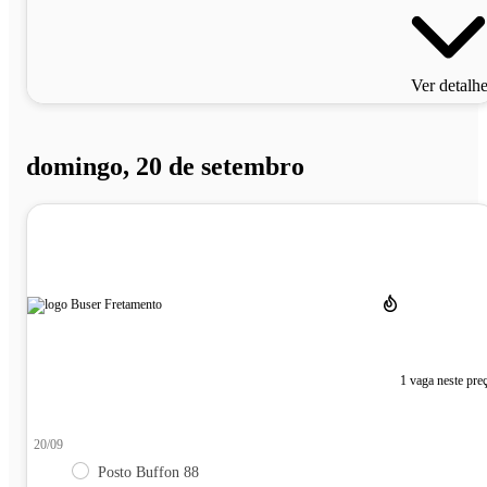
Ver detalh
domingo, 20 de setembro
1 vaga neste pre
20/09
Posto Buffon 88