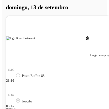
domingo, 13 de setembro
1 vaga neste pre
13/09
Posto Buffon 88
21:10
14/09
Joaçaba
03:45