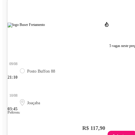
5 vagas neste pre
09/08
Posto Buffon 88
21:10
10/08
Joaçaba
03:45
Poltrona
R$ 117,90