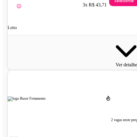
Selecionar
3x R$ 43,71
Leito
Ver detalh
2 vagas neste pre