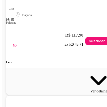
17/08
Joaçaba
03:45
Poltrona
R$ 117,90
Selecionar
3x R$ 43,71
Leito
Ver detalh