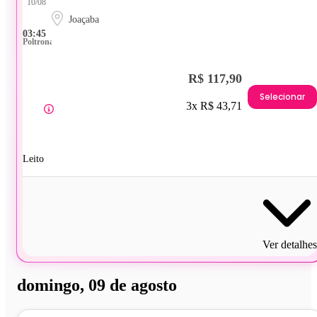
10/08
Joaçaba
03:45
Poltrona
R$ 117,90
Selecionar
3x R$ 43,71
Leito
Ver detalhes
domingo, 09 de agosto