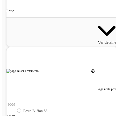
Leito
Ver detalh
1 vaga neste pre
06/09
Posto Buffon 88