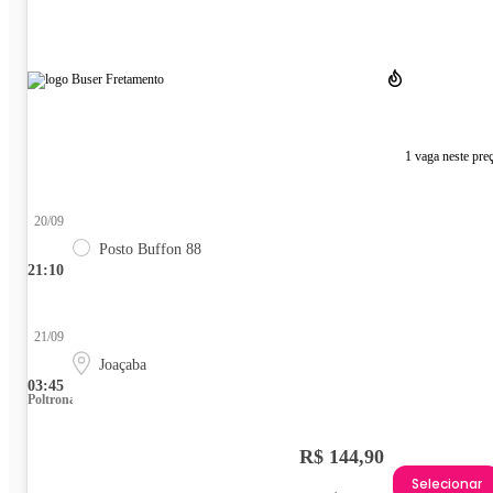
1 vaga neste pre
20/09
Posto Buffon 88
21:10
21/09
Joaçaba
03:45
Poltrona
R$ 144,90
Selecionar