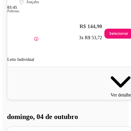
Joaçaba
03:45
Poltrona
R$ 144,90
Selecionar
3x R$ 53,72
Leito Individual
Ver detalh
domingo, 04 de outubro