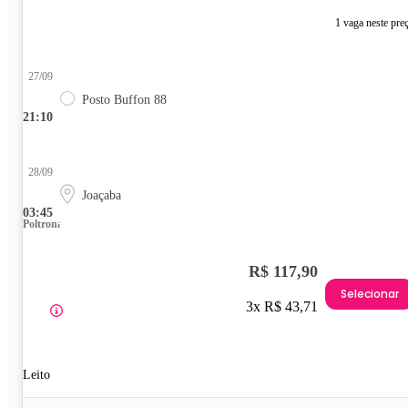
1 vaga neste pre
27/09
Posto Buffon 88
21:10
28/09
Joaçaba
03:45
Poltrona
R$ 117,90
Selecionar
3x R$ 43,71
Leito