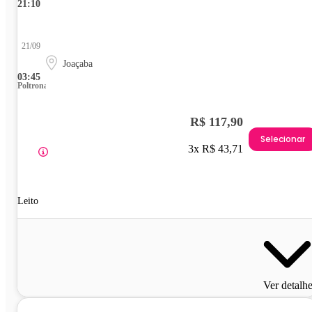
21:10
21/09
Joaçaba
03:45
Poltrona
R$ 117,90
Selecionar
3x R$ 43,71
Leito
Ver detalh