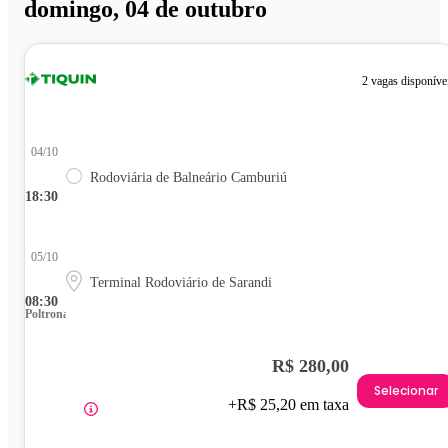
domingo, 04 de outubro
2 vagas disponíve
04/10
Rodoviária de Balneário Camburiú
18:30
05/10
Terminal Rodoviário de Sarandi
08:30
Poltrona
R$ 280,00
Selecionar
+R$ 25,20 em taxa