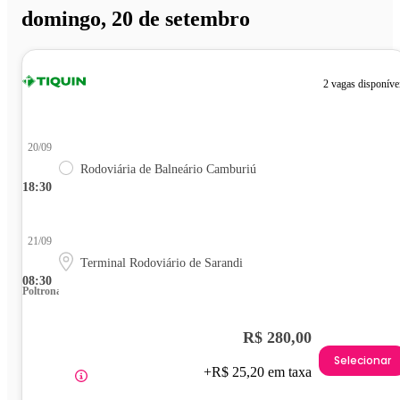
domingo, 20 de setembro
2 vagas disponíve
20/09
Rodoviária de Balneário Camburiú
18:30
21/09
Terminal Rodoviário de Sarandi
08:30
Poltrona
R$ 280,00
Selecionar
+R$ 25,20 em taxa