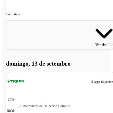
Semi-leito
Ver detalh
domingo, 13 de setembro
2 vagas disponíve
13/09
Rodoviária de Balneário Camburiú
18:30