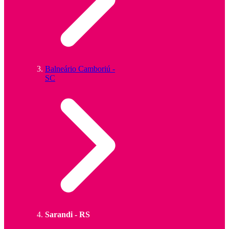
Balneário Camboriú -
SC
Sarandi - RS