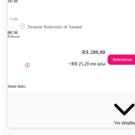
18:30
31/08
Terminal Rodoviário de Sarandi
08:30
Poltrona
R$ 280,00
Selecionar
+R$ 25,20 em taxa
Semi-leito
Ver detalh