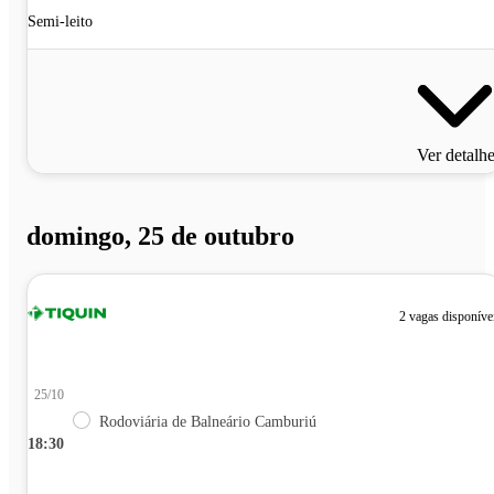
Semi-leito
Ver detalh
domingo, 25 de outubro
2 vagas disponíve
25/10
Rodoviária de Balneário Camburiú
18:30