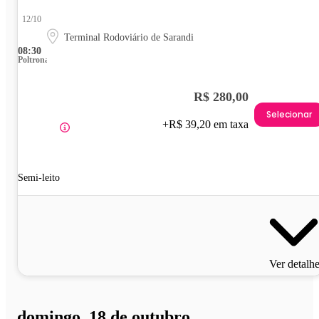
12/10
Terminal Rodoviário de Sarandi
08:30
Poltrona
R$ 280,00
Selecionar
+R$ 39,20 em taxa
Semi-leito
Ver detalh
domingo, 18 de outubro