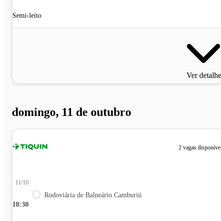
Semi-leito
Ver detalh
domingo, 11 de outubro
2 vagas disponíve
11/10
Rodoviária de Balneário Camburiú
18:30