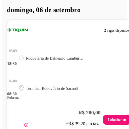
domingo, 06 de setembro
2 vagas disponíve
06/09
Rodoviária de Balneário Camburiú
18:30
07/09
Terminal Rodoviário de Sarandi
08:30
Poltrona
R$ 280,00
Selecionar
+R$ 39,20 em taxa