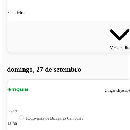
Semi-leito
Ver detalh
domingo, 27 de setembro
2 vagas disponíve
27/09
Rodoviária de Balneário Camburiú
18:30