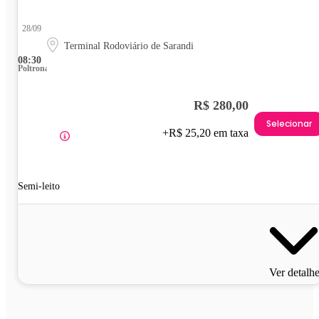
28/09
Terminal Rodoviário de Sarandi
08:30
Poltrona
R$ 280,00
Selecionar
+R$ 25,20 em taxa
Semi-leito
Ver detalh