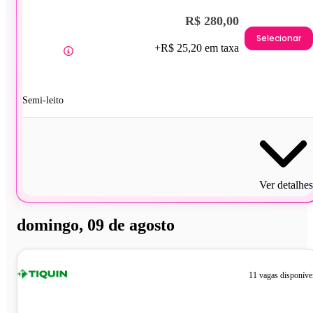
R$ 280,00
Selecionar
+R$ 25,20 em taxa
Semi-leito
Ver detalhes
domingo, 09 de agosto
11 vagas disponíve