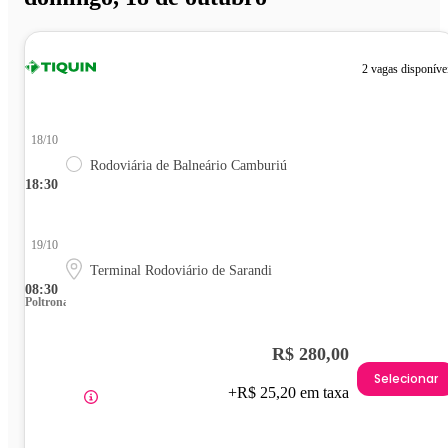
2 vagas disponíve
18/10
Rodoviária de Balneário Camburiú
18:30
19/10
Terminal Rodoviário de Sarandi
08:30
Poltrona
R$ 280,00
Selecionar
+R$ 25,20 em taxa