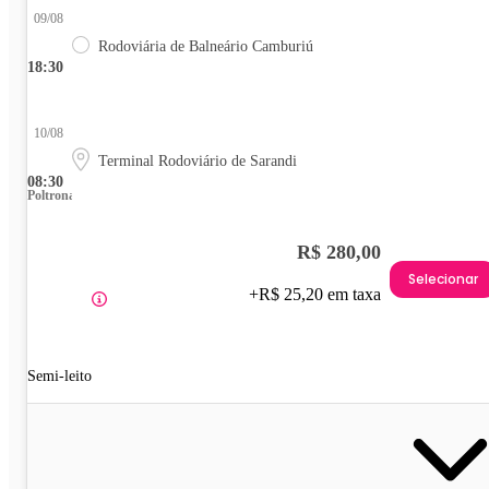
09/08
Rodoviária de Balneário Camburiú
18:30
10/08
Terminal Rodoviário de Sarandi
08:30
Poltrona
R$ 280,00
Selecionar
+R$ 25,20 em taxa
Semi-leito