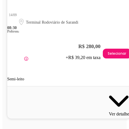
14/09
Terminal Rodoviário de Sarandi
08:30
Poltrona
R$ 280,00
Selecionar
+R$ 39,20 em taxa
Semi-leito
Ver detalh