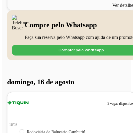
Ver detalh
Compre pelo Whatsapp
Faça sua reserva pelo Whatsapp com ajuda de um promot
Comprar pelo WhatsApp
domingo, 16 de agosto
2 vagas disponíve
16/08
Rodoviária de Balneário Camburiú