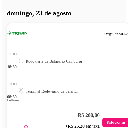
domingo, 23 de agosto
2 vagas disponíve
23/08
Rodoviária de Balneário Camburiú
18:30
24/08
Terminal Rodoviário de Sarandi
08:30
Poltrona
R$ 280,00
Selecionar
+R$ 25,20 em taxa