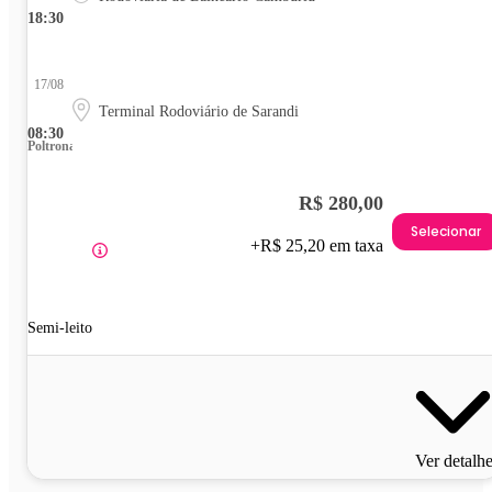
18:30
17/08
Terminal Rodoviário de Sarandi
08:30
Poltrona
R$ 280,00
Selecionar
+R$ 25,20 em taxa
Semi-leito
Ver detalh