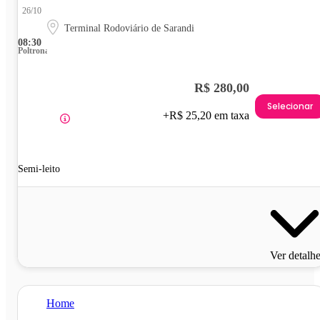
26/10
Terminal Rodoviário de Sarandi
08:30
Poltrona
R$ 280,00
Selecionar
+R$ 25,20 em taxa
Semi-leito
Ver detalh
Home