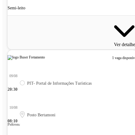
Semi-leito
Ver detalh
1 vaga disponív
09/08
PIT- Portal de Informações Turísticas
20:30
10/08
Posto Bertamoni
08:10
Poltrona