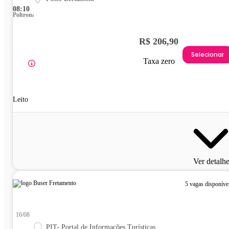
08:10
Poltrona
R$ 206,90
Selecionar
Taxa zero
Leito
Ver detalh
5 vagas disponíve
16/08
PIT- Portal de Informações Turísticas