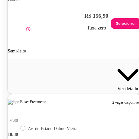
R$ 156,90
Selecionar
Taxa zero
Semi-leito
Ver detalh
2 vagas disponíve
30/08
Av. do Estado Dalmo Vieira
18:30