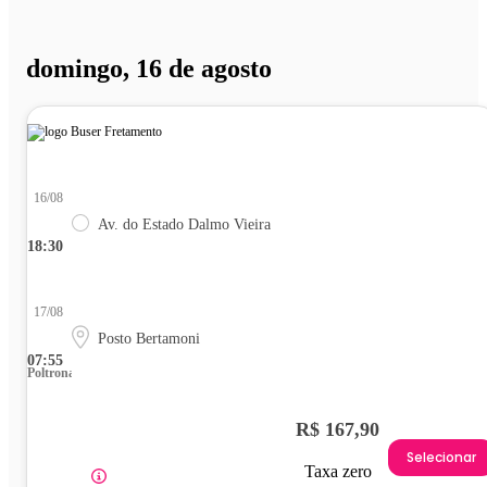
domingo, 16 de agosto
16/08
Av. do Estado Dalmo Vieira
18:30
17/08
Posto Bertamoni
07:55
Poltrona
R$ 167,90
Selecionar
Taxa zero