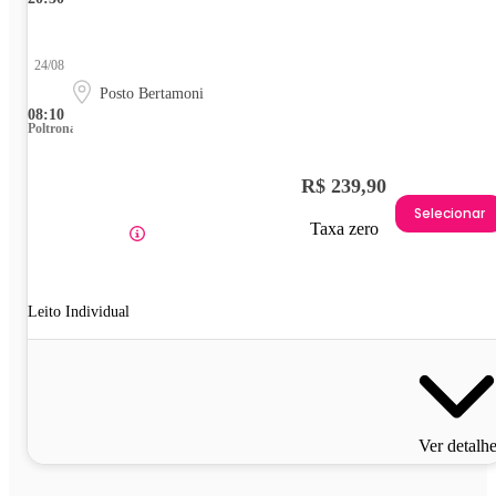
24/08
Posto Bertamoni
08:10
Poltrona
R$ 239,90
Selecionar
Taxa zero
Leito Individual
Ver detalh