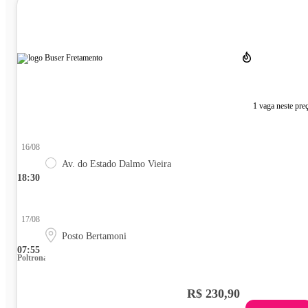
1 vaga neste pre
16/08
Av. do Estado Dalmo Vieira
18:30
17/08
Posto Bertamoni
07:55
Poltrona
R$ 230,90