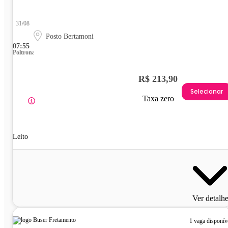
31/08
Posto Bertamoni
07:55
Poltrona
R$ 213,90
Selecionar
Taxa zero
Leito
Ver detalh
1 vaga disponív