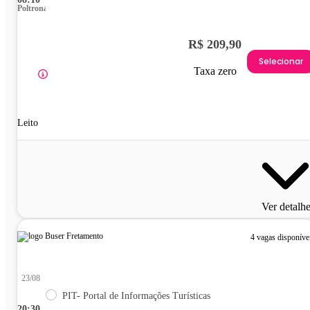
Poltrona
R$ 209,90
Selecionar
Taxa zero
Leito
Ver detalh
4 vagas disponíve
23/08
PIT- Portal de Informações Turísticas
20:30