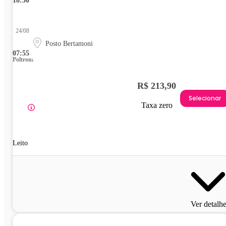
18:30
24/08
Posto Bertamoni
07:55
Poltrona
R$ 213,90
Selecionar
Taxa zero
Leito
Ver detalh