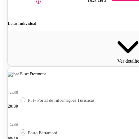
Taxa zero
Leito Individual
Ver detalh
23/08
PIT- Portal de Informações Turísticas
20:30
24/08
Posto Bertamoni
08:10