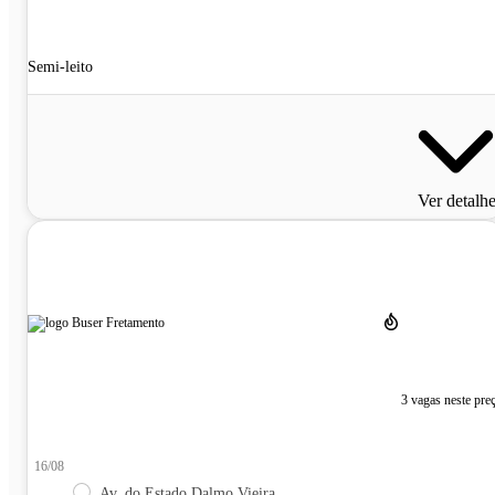
Semi-leito
Ver detalh
3 vagas neste pre
16/08
Av. do Estado Dalmo Vieira