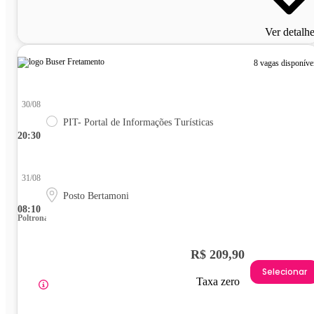
Ver detalh
8 vagas disponíve
30/08
PIT- Portal de Informações Turísticas
20:30
31/08
Posto Bertamoni
08:10
Poltrona
R$ 209,90
Selecionar
Taxa zero