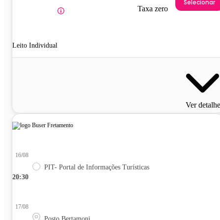
Selecionar
Taxa zero
Leito Individual
Ver detalh
16/08
PIT- Portal de Informações Turísticas
20:30
17/08
Posto Bertamoni