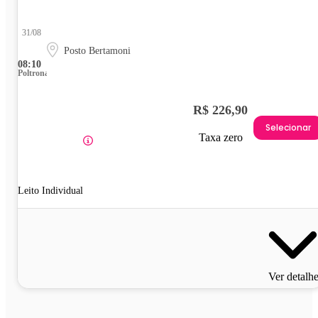
31/08
Posto Bertamoni
08:10
Poltrona
R$ 226,90
Selecionar
Taxa zero
Leito Individual
Ver detalh