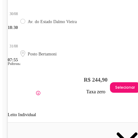
30/08
Av. do Estado Dalmo Vieira
18:30
31/08
Posto Bertamoni
07:55
Poltrona
R$ 244,90
Selecionar
Taxa zero
Leito Individual