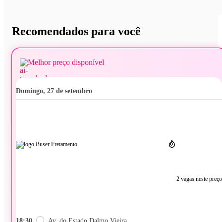
Recomendados para você
Melhor preço disponível
domingo, 27 de setembro
2 vagas neste preço
18:30
Av. do Estado Dalmo Vieira