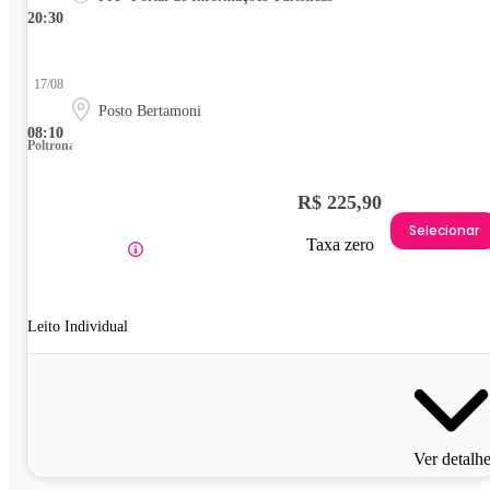
20:30
17/08
Posto Bertamoni
08:10
Poltrona
R$ 225,90
Selecionar
Taxa zero
Leito Individual
Ver detalh