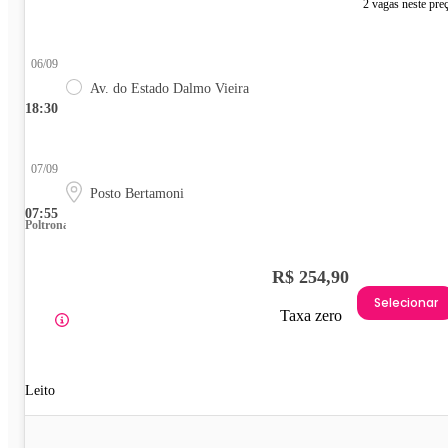
2 vagas neste pre
06/09
Av. do Estado Dalmo Vieira
18:30
07/09
Posto Bertamoni
07:55
Poltrona
R$ 254,90
Selecionar
Taxa zero
Leito