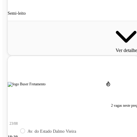
Semi-leito
Ver detalh
2 vagas neste pre
23/08
Av. do Estado Dalmo Vieira