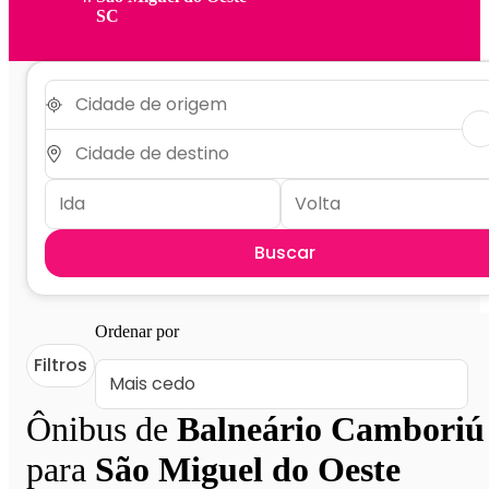
SC
Buscar
Ordenar por
Filtros
Ônibus de
Balneário Camboriú
para
São Miguel do Oeste