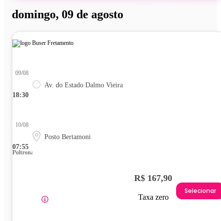
domingo, 09 de agosto
09/08
Av. do Estado Dalmo Vieira
18:30
10/08
Posto Bertamoni
07:55
Poltrona
R$ 167,90
Selecionar
Taxa zero