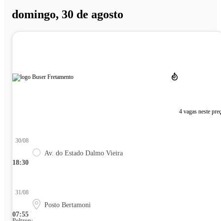
domingo, 30 de agosto
4 vagas neste pre
30/08
Av. do Estado Dalmo Vieira
18:30
31/08
Posto Bertamoni
07:55
Poltrona