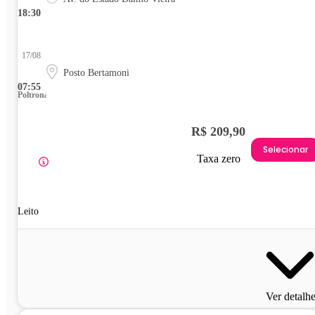
18:30
17/08
Posto Bertamoni
07:55
Poltrona
R$ 209,90
Selecionar
Taxa zero
Leito
Ver detalh