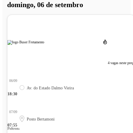
domingo, 06 de setembro
4 vagas neste pre
06/09
Av. do Estado Dalmo Vieira
18:30
07/09
Posto Bertamoni
07:55
Poltrona