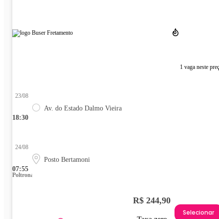
1 vaga neste pre
23/08
Av. do Estado Dalmo Vieira
18:30
24/08
Posto Bertamoni
07:55
Poltrona
R$ 244,90
Selecionar