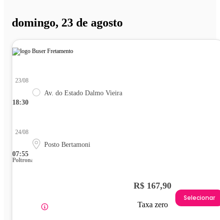
domingo, 23 de agosto
23/08
Av. do Estado Dalmo Vieira
18:30
24/08
Posto Bertamoni
07:55
Poltrona
R$ 167,90
Selecionar
Taxa zero