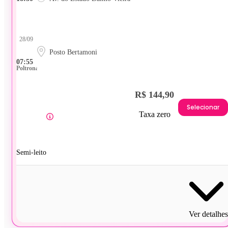
28/09
Posto Bertamoni
07:55
Poltrona
R$ 144,90
Selecionar
Taxa zero
Semi-leito
Ver detalhes