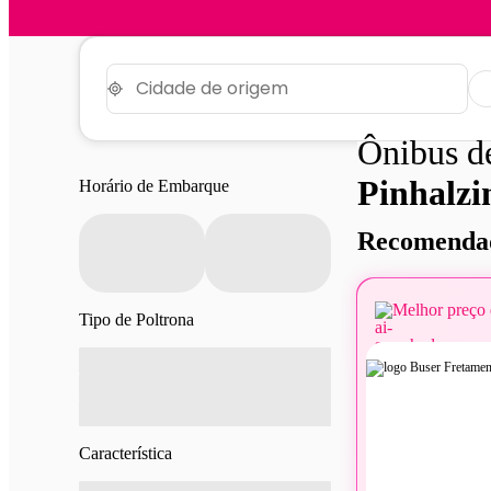
Ônibus 
Pinhalzi
Horário de Embarque
Recomendad
Melhor preço 
Tipo de Poltrona
Característica