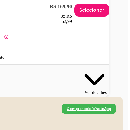
R$ 169,90
Selecionar
3x R$
62,99
ito
Ver detalhes
Comprar pelo WhatsApp