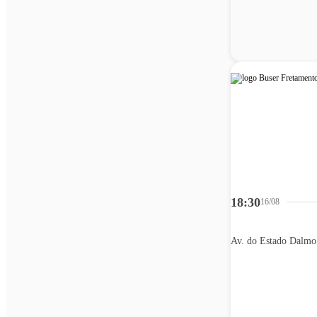
18:30
16/08
Av. do Estado Dalmo