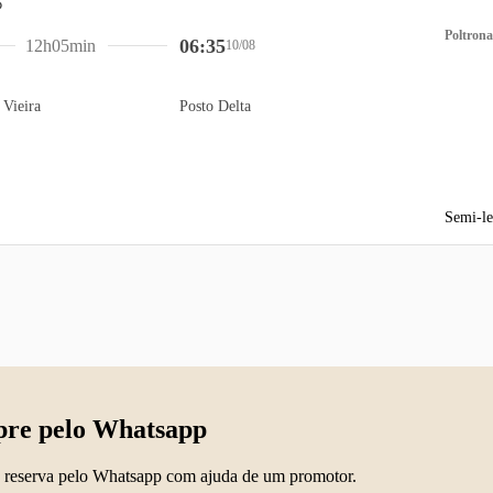
Poltrona
06:35
12h05min
10/08
 Vieira
Posto Delta
Semi-le
re pelo Whatsapp
 reserva pelo Whatsapp com ajuda de um promotor.