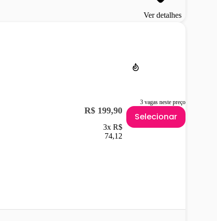
Ver detalhes
3 vagas neste preço
R$ 199,90
Selecionar
3x R$
74,12