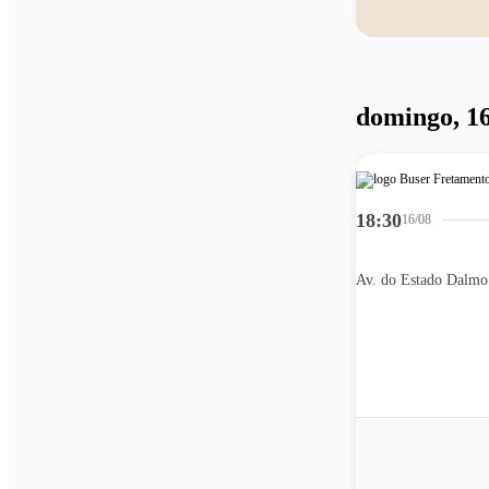
domingo, 16
18:30
16/08
Av. do Estado Dalmo