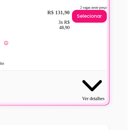
2 vagas neste preço
R$ 131,90
Selecionar
3x R$
48,90
ito
Ver detalhes