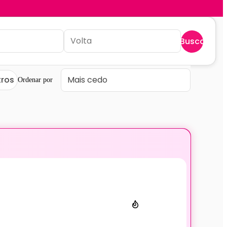
Buscar
tros
Ordenar por