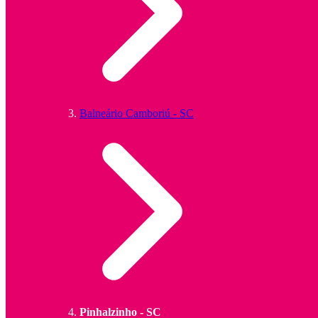
Balneário Camboriú - SC
Pinhalzinho - SC