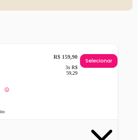
R$ 159,90
Selecionar
3x R$
59,29
ito