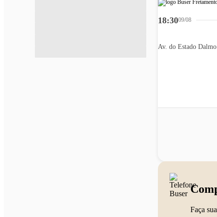
18:30
09/08
Av. do Estado Dalmo
Comp
Faça sua