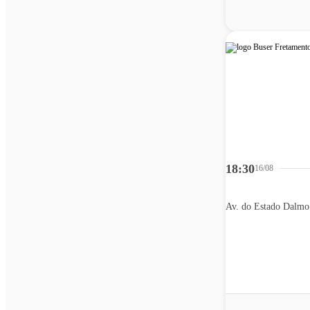
18:30
16/08
Av. do Estado Dalmo