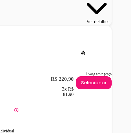
Ver detalhes
1 vaga neste preço
R$ 220,90
Selecionar
3x R$
81,90
ndividual