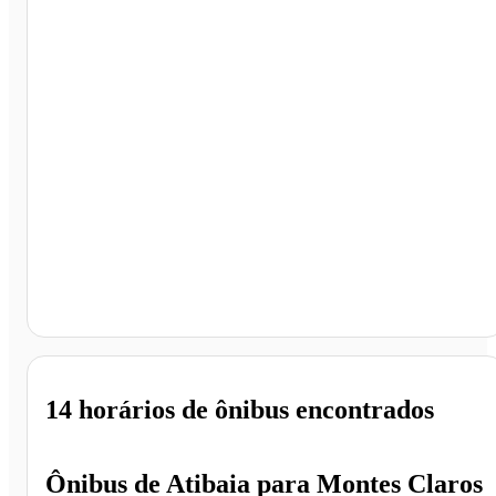
Montes Claros - MG
14 horários
de ônibus encontrados
Ônibus de
Atibaia
para
Montes Claros