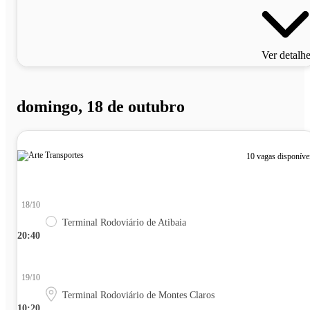
Ver detalh
domingo, 18 de outubro
10 vagas disponíve
18/10
Terminal Rodoviário de Atibaia
20:40
19/10
Terminal Rodoviário de Montes Claros
10:20