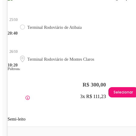
25/10
Terminal Rodoviário de Atibaia
20:40
26/10
Terminal Rodoviário de Montes Claros
10:20
Poltrona
R$ 300,00
Selecionar
3x R$ 111,23
Semi-leito