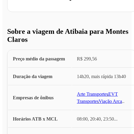
Sobre a viagem de Atibaia para Montes
Claros
Preço médio da passagem
R$ 299,56
Duração da viagem
14h20, mais rápida 13h40
Arte Transportes
,
EVT
Empresas de ônibus
Transportes
,
Viação Arca
...
Horários ATB x MCL
08:00, 20:40, 23:50
...