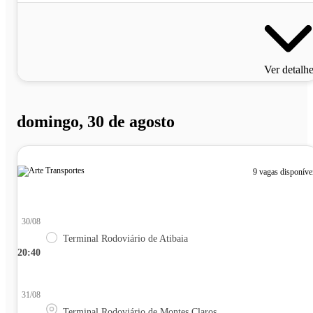
Ver detalh
domingo, 30 de agosto
9 vagas disponíve
30/08
Terminal Rodoviário de Atibaia
20:40
31/08
Terminal Rodoviário de Montes Claros