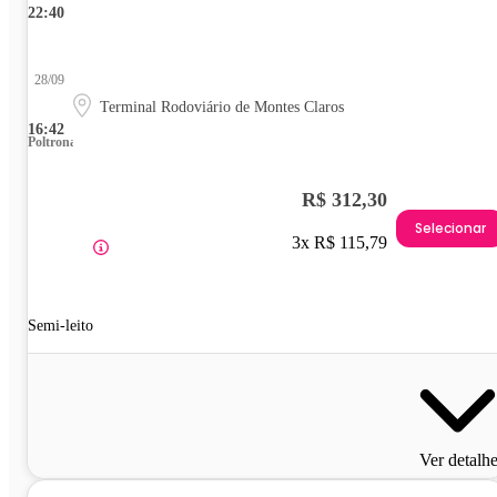
22:40
28/09
Terminal Rodoviário de Montes Claros
16:42
Poltrona
R$ 312,30
Selecionar
3x R$ 115,79
Semi-leito
Ver detalh