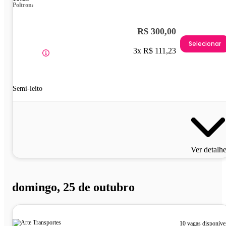
Poltrona
R$ 300,00
Selecionar
3x R$ 111,23
Semi-leito
Ver detalh
domingo, 25 de outubro
10 vagas disponíve