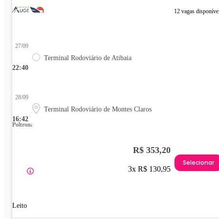
12 vagas disponíve
27/09
Terminal Rodoviário de Atibaia
22:40
28/09
Terminal Rodoviário de Montes Claros
16:42
Poltrona
R$ 353,20
Selecionar
3x R$ 130,95
Leito