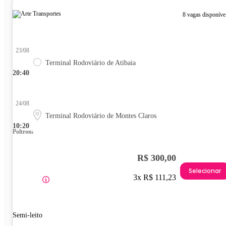
8 vagas disponíve
23/08
Terminal Rodoviário de Atibaia
20:40
24/08
Terminal Rodoviário de Montes Claros
10:20
Poltrona
R$ 300,00
Selecionar
3x R$ 111,23
Semi-leito