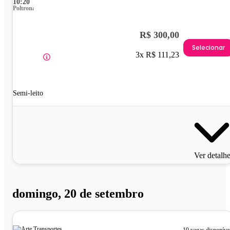
10:20
Poltrona
R$ 300,00
Selecionar
3x R$ 111,23
Semi-leito
Ver detalh
domingo, 20 de setembro