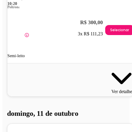
10:20
Poltrona
R$ 300,00
Selecionar
3x R$ 111,23
Semi-leito
Ver detalh
domingo, 11 de outubro