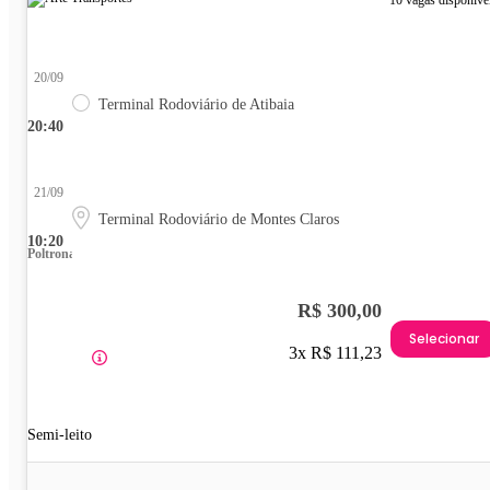
10 vagas disponíve
20/09
Terminal Rodoviário de Atibaia
20:40
21/09
Terminal Rodoviário de Montes Claros
10:20
Poltrona
R$ 300,00
Selecionar
3x R$ 111,23
Semi-leito