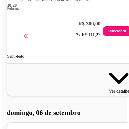
10:20
Poltrona
R$ 300,00
Selecionar
3x R$ 111,23
Semi-leito
Ver detalh
domingo, 06 de setembro