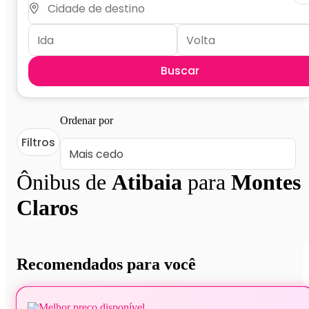
Buscar
Ordenar por
Filtros
Ônibus de
Atibaia
para
Montes
Claros
Recomendados para você
Melhor preço disponível