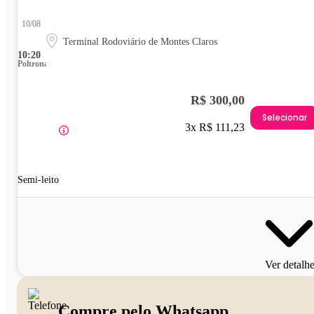
10/08
Terminal Rodoviário de Montes Claros
10:20
Poltrona
R$ 300,00
Selecionar
3x R$ 111,23
Semi-leito
Ver detalh
Compre pelo Whatsapp