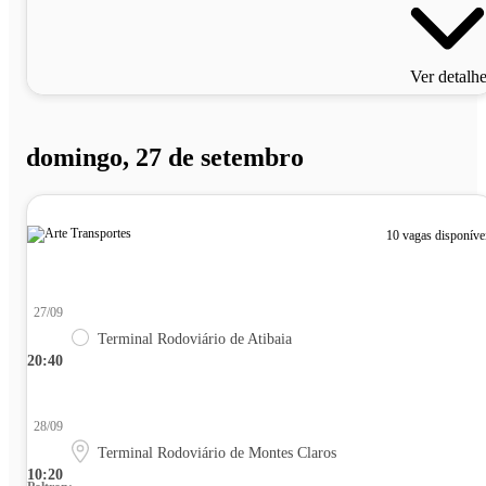
Ver detalh
domingo, 27 de setembro
10 vagas disponíve
27/09
Terminal Rodoviário de Atibaia
20:40
28/09
Terminal Rodoviário de Montes Claros
10:20