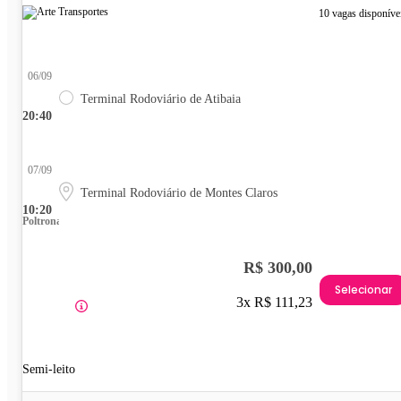
10 vagas disponíve
06/09
Terminal Rodoviário de Atibaia
20:40
07/09
Terminal Rodoviário de Montes Claros
10:20
Poltrona
R$ 300,00
Selecionar
3x R$ 111,23
Semi-leito