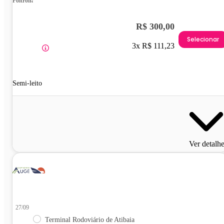
Poltrona
R$ 300,00
Selecionar
3x R$ 111,23
Semi-leito
Ver detalh
27/09
Terminal Rodoviário de Atibaia