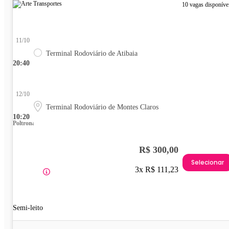
10 vagas disponíve
11/10
Terminal Rodoviário de Atibaia
20:40
12/10
Terminal Rodoviário de Montes Claros
10:20
Poltrona
R$ 300,00
Selecionar
3x R$ 111,23
Semi-leito