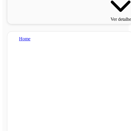
Ver detalh
Home