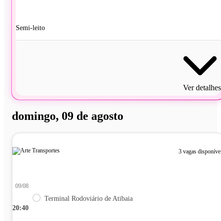
Semi-leito
Ver detalhes
domingo, 09 de agosto
3 vagas disponíve
09/08
Terminal Rodoviário de Atibaia
20:40