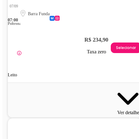
07/09
Barra Funda
07:00
Poltrona
R$ 234,90
Selecionar
Taxa zero
Leito
Ver detalh