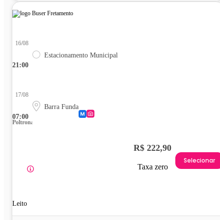
16/08
Estacionamento Municipal
21:00
17/08
Barra Funda
07:00
Poltrona
R$ 222,90
Selecionar
Taxa zero
Leito