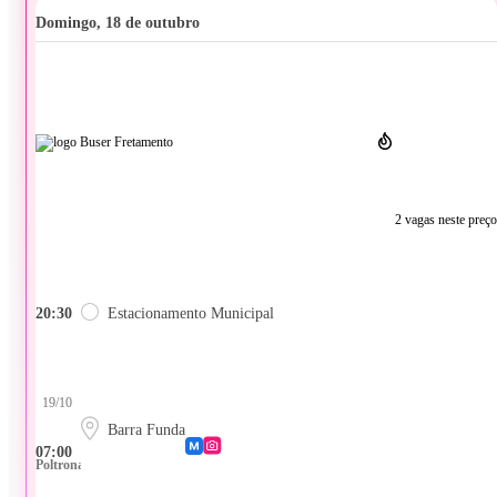
domingo, 18 de outubro
2 vagas neste preço
20:30
Estacionamento Municipal
19/10
Barra Funda
07:00
Poltrona