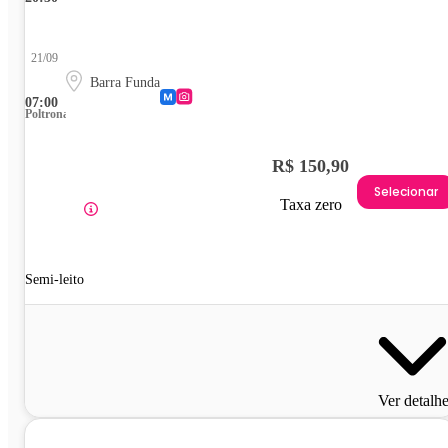
21/09
Barra Funda
07:00
Poltrona
R$ 150,90
Selecionar
Taxa zero
Semi-leito
Ver detalh