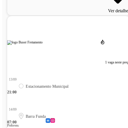
Ver detalh
1 vaga neste pre
13/09
Estacionamento Municipal
21:00
14/09
Barra Funda
07:00
Poltrona