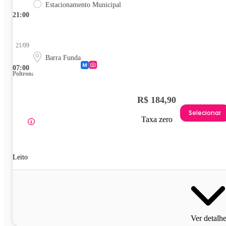
Estacionamento Municipal
21:00
21/09
Barra Funda
07:00
Poltrona
R$ 184,90
Selecionar
Taxa zero
Leito
Ver detalh