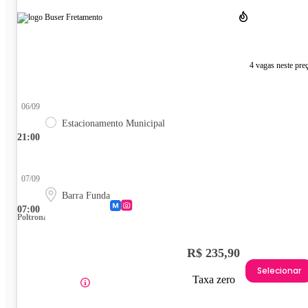
4 vagas neste pre
06/09
Estacionamento Municipal
21:00
07/09
Barra Funda
07:00
Poltrona
R$ 235,90
Selecionar
Taxa zero