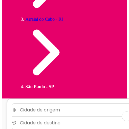
Arraial do Cabo - RJ
São Paulo - SP