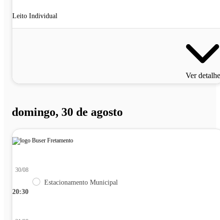
Leito Individual
Ver detalh
domingo, 30 de agosto
30/08
Estacionamento Municipal
20:30