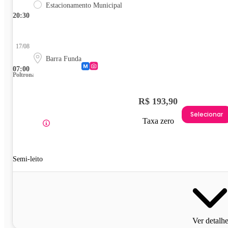
Estacionamento Municipal
20:30
17/08
Barra Funda
07:00
Poltrona
R$ 193,90
Selecionar
Taxa zero
Semi-leito
Ver detalh