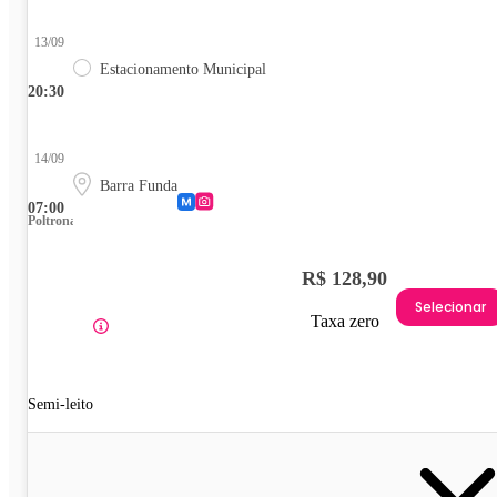
13/09
Estacionamento Municipal
20:30
14/09
Barra Funda
07:00
Poltrona
R$ 128,90
Selecionar
Taxa zero
Semi-leito