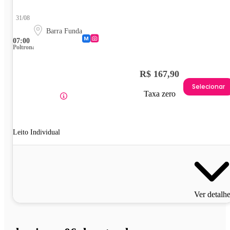
31/08
Barra Funda
07:00
Poltrona
R$ 167,90
Selecionar
Taxa zero
Leito Individual
Ver detalh