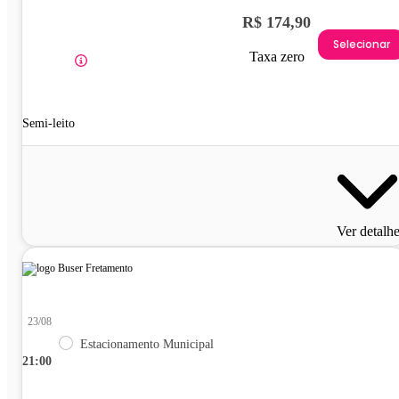
R$ 174,90
Selecionar
Taxa zero
Semi-leito
Ver detalh
23/08
Estacionamento Municipal
21:00