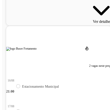
Ver detalh
2 vagas neste pre
16/08
Estacionamento Municipal
21:00
17/08