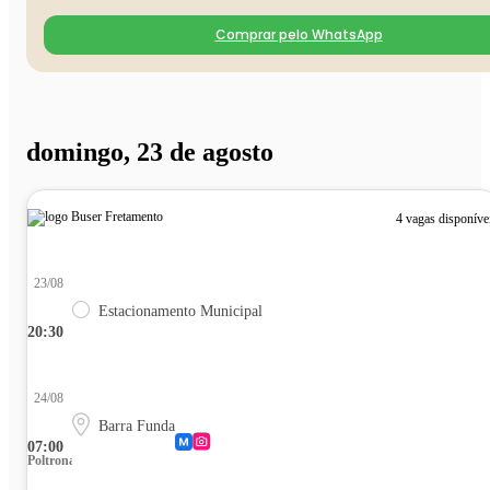
Comprar pelo WhatsApp
domingo, 23 de agosto
4 vagas disponíve
23/08
Estacionamento Municipal
20:30
24/08
Barra Funda
07:00
Poltrona