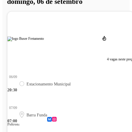
domingo, 06 de setembro
4 vagas neste pre
06/09
Estacionamento Municipal
20:30
07/09
Barra Funda
07:00
Poltrona