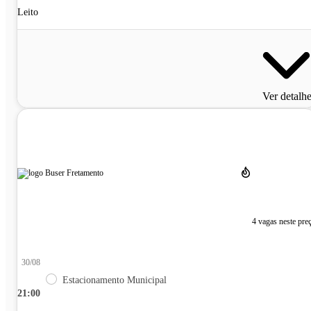
Leito
Ver detalh
4 vagas neste pre
30/08
Estacionamento Municipal
21:00