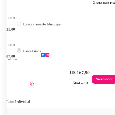
2 vagas neste pre
13/09
Estacionamento Municipal
21:00
14/09
Barra Funda
07:00
Poltrona
R$ 167,90
Selecionar
Taxa zero
Leito Individual