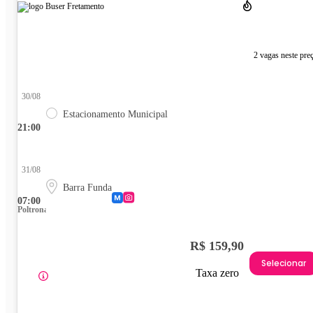
2 vagas neste pre
30/08
Estacionamento Municipal
21:00
31/08
Barra Funda
07:00
Poltrona
R$ 159,90
Selecionar
Taxa zero