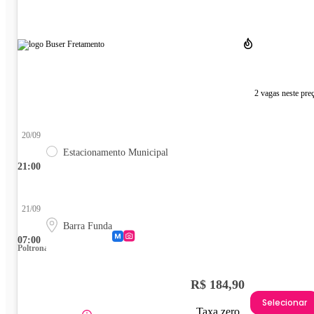
2 vagas neste pre
20/09
Estacionamento Municipal
21:00
21/09
Barra Funda
07:00
Poltrona
R$ 184,90
Selecionar
Taxa zero