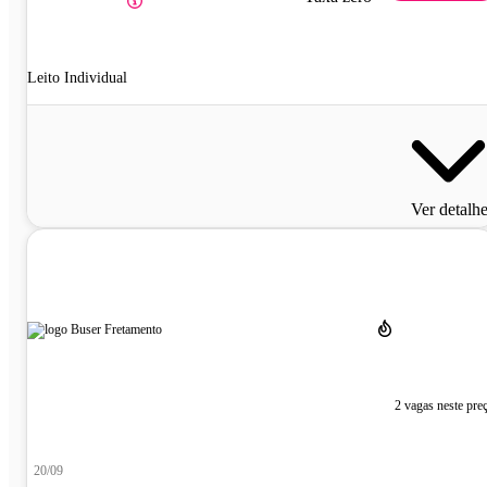
Leito Individual
Ver detalh
2 vagas neste pre
20/09