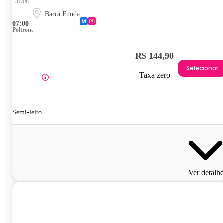
31/08
Barra Funda
07:00
Poltrona
R$ 144,90
Selecionar
Taxa zero
Semi-leito
Ver detalh