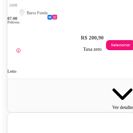
24/08
Barra Funda
07:00
Poltrona
R$ 200,90
Selecionar
Taxa zero
Leito
Ver detalh