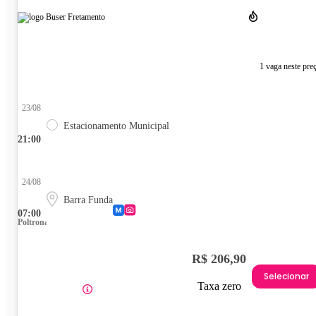
1 vaga neste pre
23/08
Estacionamento Municipal
21:00
24/08
Barra Funda
07:00
Poltrona
R$ 206,90
Selecionar
Taxa zero