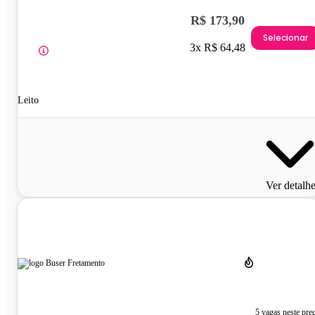
R$ 173,90
Selecionar
3x R$ 64,48
Leito
Ver detalh
5 vagas neste pre