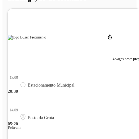
4 vagas neste pre
13/09
Estacionamento Municipal
20:30
14/09
Posto da Gruta
05:20
Poltrona