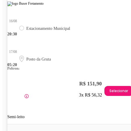
16/08
Estacionamento Municipal
20:30
17/08
Posto da Gruta
05:20
Poltrona
R$ 151,90
Selecionar
3x R$ 56,32
Semi-leito