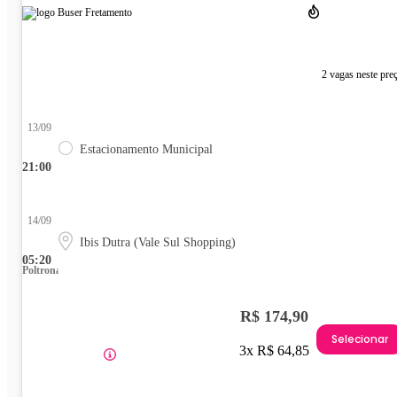
2 vagas neste pre
13/09
Estacionamento Municipal
21:00
14/09
Ibis Dutra (Vale Sul Shopping)
05:20
Poltrona
R$ 174,90
Selecionar
3x R$ 64,85