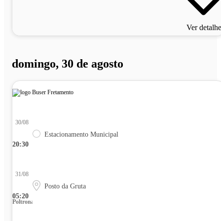
Ver detalh
domingo, 30 de agosto
30/08
Estacionamento Municipal
20:30
31/08
Posto da Gruta
05:20
Poltrona