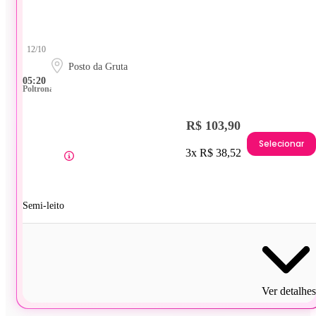
12/10
Posto da Gruta
05:20
Poltrona
R$ 103,90
Selecionar
3x R$ 38,52
Semi-leito
Ver detalhes