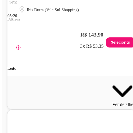
14/09
Ibis Dutra (Vale Sul Shopping)
05:20
Poltrona
R$ 143,90
Selecionar
3x R$ 53,35
Leito
Ver detalh