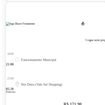
3 vagas neste pre
20/09
Estacionamento Municipal
21:00
21/09
Ibis Dutra (Vale Sul Shopping)
05:20
Poltrona
R$ 171,90