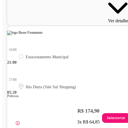
Ver detalh
16/08
Estacionamento Municipal
21:00
17/08
Ibis Dutra (Vale Sul Shopping)
05:20
Poltrona
R$ 174,90
Selecionar
3x R$ 64,85