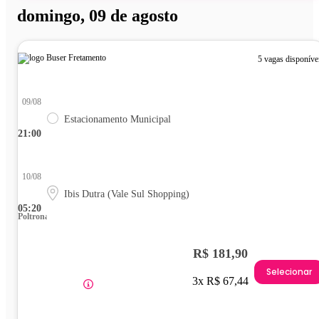
domingo, 09 de agosto
5 vagas disponíve
09/08
Estacionamento Municipal
21:00
10/08
Ibis Dutra (Vale Sul Shopping)
05:20
Poltrona
R$ 181,90
Selecionar
3x R$ 67,44