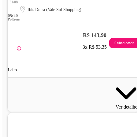
31/08
Ibis Dutra (Vale Sul Shopping)
05:20
Poltrona
R$ 143,90
Selecionar
3x R$ 53,35
Leito
Ver detalh