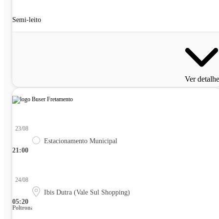
Semi-leito
Ver detalh
23/08
Estacionamento Municipal
21:00
24/08
Ibis Dutra (Vale Sul Shopping)
05:20
Poltrona