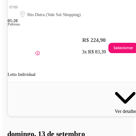
07/09
Ibis Dutra (Vale Sul Shopping)
05:20
Poltrona
R$ 224,90
Selecionar
3x R$ 83,39
Leito Individual
Ver detalh
domingo, 13 de setembro