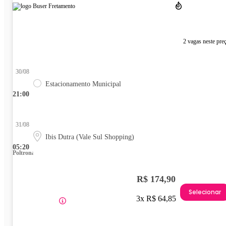
2 vagas neste pre
30/08
Estacionamento Municipal
21:00
31/08
Ibis Dutra (Vale Sul Shopping)
05:20
Poltrona
R$ 174,90
Selecionar
3x R$ 64,85