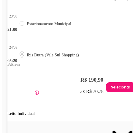
23/08
Estacionamento Municipal
21:00
24/08
Ibis Dutra (Vale Sul Shopping)
05:20
Poltrona
R$ 190,90
Selecionar
3x R$ 70,78
Leito Individual