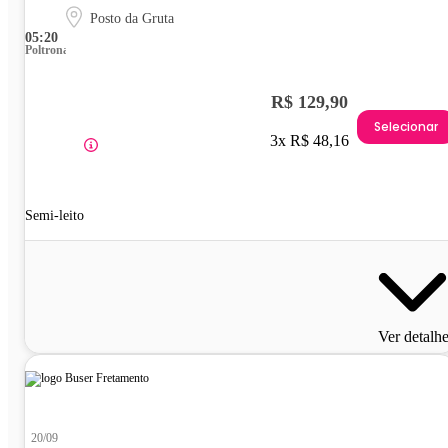
Posto da Gruta
05:20
Poltrona
R$ 129,90
Selecionar
3x R$ 48,16
Semi-leito
Ver detalh
20/09