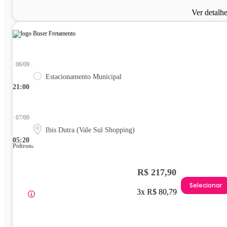
Ver detalh
06/09
Estacionamento Municipal
21:00
07/09
Ibis Dutra (Vale Sul Shopping)
05:20
Poltrona
R$ 217,90
Selecionar
3x R$ 80,79