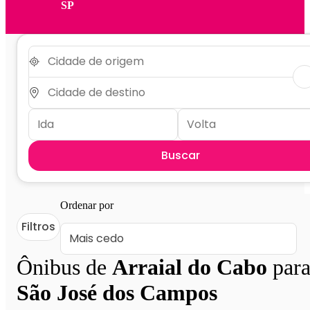
SP
Buscar
Ordenar por
Filtros
Ônibus de
Arraial do Cabo
par
São José dos Campos