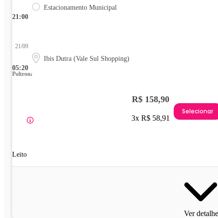
Estacionamento Municipal
21:00
21/09
Ibis Dutra (Vale Sul Shopping)
05:20
Poltrona
R$ 158,90
Selecionar
3x R$ 58,91
Leito
Ver detalh