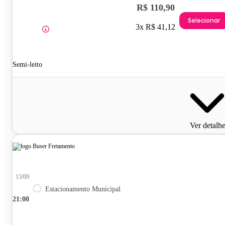
R$ 110,90
Selecionar
3x R$ 41,12
Semi-leito
Ver detalh
13/09
Estacionamento Municipal
21:00