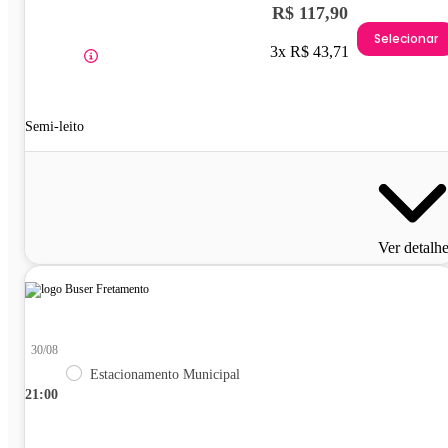
R$ 117,90
Selecionar
3x R$ 43,71
Semi-leito
Ver detalh
30/08
Estacionamento Municipal
21:00