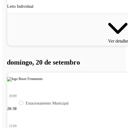
Leito Individual
Ver detalh
domingo, 20 de setembro
20/09
Estacionamento Municipal
20:30
21/09