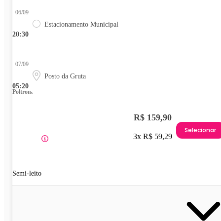
06/09
Estacionamento Municipal
20:30
07/09
Posto da Gruta
05:20
Poltrona
R$ 159,90
Selecionar
3x R$ 59,29
Semi-leito