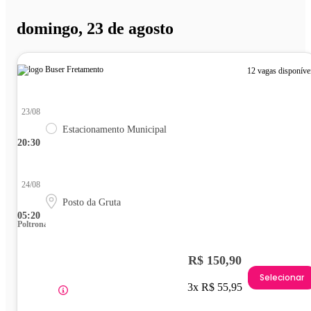
domingo, 23 de agosto
12 vagas disponíve
23/08
Estacionamento Municipal
20:30
24/08
Posto da Gruta
05:20
Poltrona
R$ 150,90
Selecionar
3x R$ 55,95