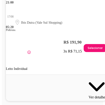
21:00
17/08
Ibis Dutra (Vale Sul Shopping)
05:20
Poltrona
R$ 191,90
Selecionar
3x R$ 71,15
Leito Individual
Ver detalh