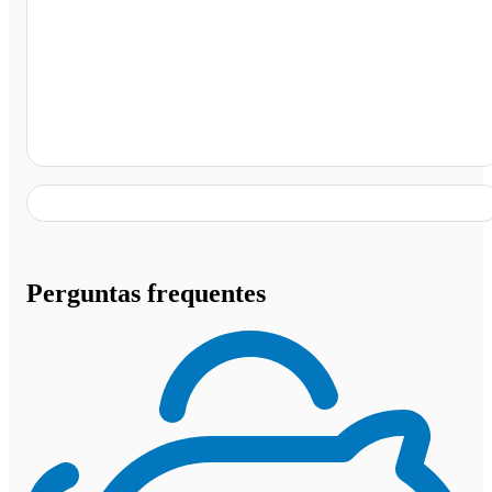
Conselheiro Lafaiete - MG
Perguntas frequentes