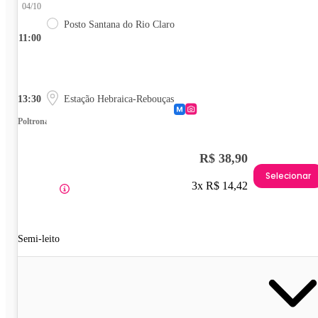
04/10
Posto Santana do Rio Claro
11:00
13:30
Estação Hebraica-Rebouças
Poltrona
R$ 38,90
Selecionar
3x R$ 14,42
Semi-leito