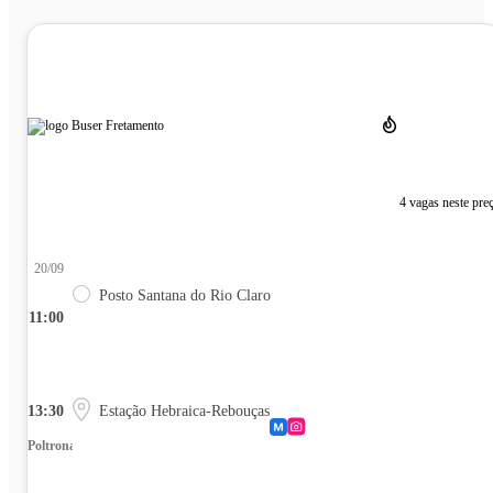
4 vagas neste pre
20/09
Posto Santana do Rio Claro
11:00
13:30
Estação Hebraica-Rebouças
Poltrona