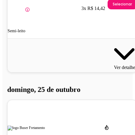
Selecionar
3x R$ 14,42
Semi-leito
Ver detalh
domingo, 25 de outubro