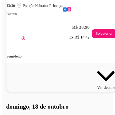
13:30
Estação Hebraica-Rebouças
Poltrona
R$ 38,90
Selecionar
3x R$ 14,42
Semi-leito
Ver detalh
domingo, 18 de outubro