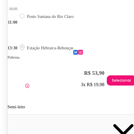
06/09
Posto Santana do Rio Claro
11:00
13:30
Estação Hebraica-Rebouças
Poltrona
R$ 53,90
Selecionar
3x R$ 19,98
Semi-leito