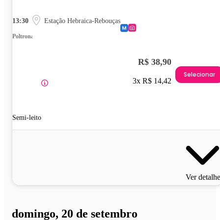
13:30
Estação Hebraica-Rebouças
Poltrona
R$ 38,90
Selecionar
3x R$ 14,42
Semi-leito
Ver detalh
domingo, 20 de setembro