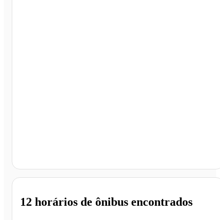
São Paulo - SP
12 horários
de ônibus encontrados