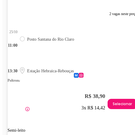
2 vagas neste pre
25/10
Posto Santana do Rio Claro
11:00
13:30
Estação Hebraica-Rebouças
Poltrona
R$ 38,90
Selecionar
3x R$ 14,42
Semi-leito