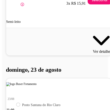
Selecionar
3x R$ 15,91
Semi-leito
Ver detalh
domingo, 23 de agosto
23/08
Posto Santana do Rio Claro
11:00