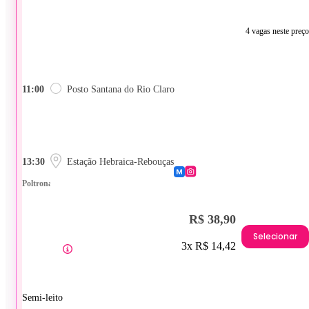
4 vagas neste preço
11:00
Posto Santana do Rio Claro
13:30
Estação Hebraica-Rebouças
Poltrona
R$ 38,90
Selecionar
3x R$ 14,42
Semi-leito