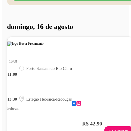
domingo, 16 de agosto
16/08
Posto Santana do Rio Claro
11:00
13:30
Estação Hebraica-Rebouças
Poltrona
R$ 42,90