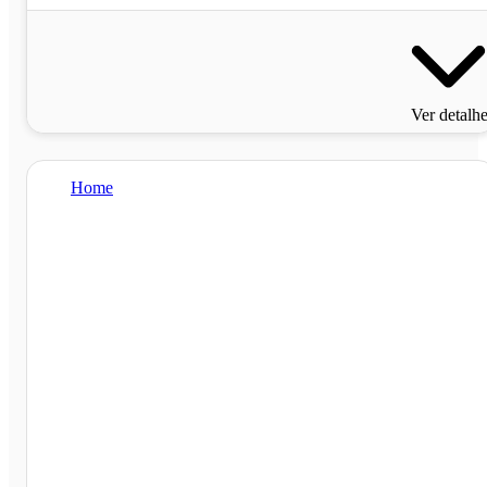
Ver detalh
Home