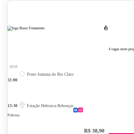
4 vagas neste pre
18/10
Posto Santana do Rio Claro
11:00
13:30
Estação Hebraica-Rebouças
Poltrona
R$ 38,90