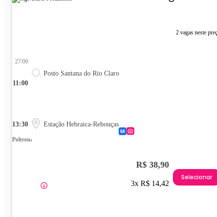
2 vagas neste pre
27/09
Posto Santana do Rio Claro
11:00
13:30
Estação Hebraica-Rebouças
Poltrona
R$ 38,90
Selecionar
3x R$ 14,42