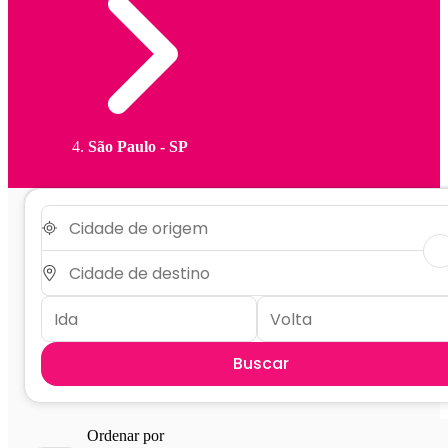
São Paulo - SP
Buscar
Ordenar por