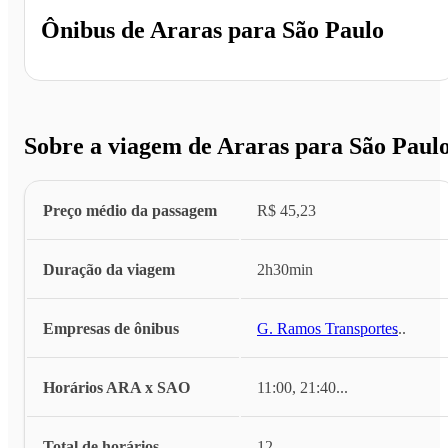
Ônibus de
Araras
para
São Paulo
Sobre a viagem de Araras para São Paul
Preço médio da passagem
R$ 45,23
Duração da viagem
2h30min
Empresas de ônibus
G. Ramos Transportes
...
Horários ARA x SAO
11:00, 21:40
...
Total de horários
12