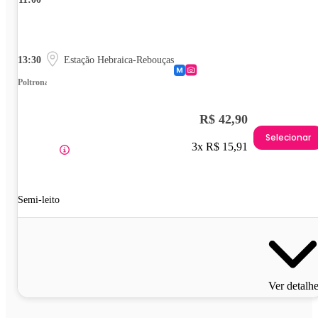
13:30
Estação Hebraica-Rebouças
Poltrona
R$ 42,90
Selecionar
3x R$ 15,91
Semi-leito
Ver detalh