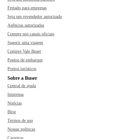
Fretado para empresas
Seja um revendedor autorizado
Agências autorizadas
Compre nos canais oficiais
Sugerir uma viagem
Compre Vale Buser
Pontos de embarque
Pontos turísticos
Sobre a Buser
Central de ajuda
Imprensa
Notícias
Blog
Termos de uso
Nossas políticas
Carreiras