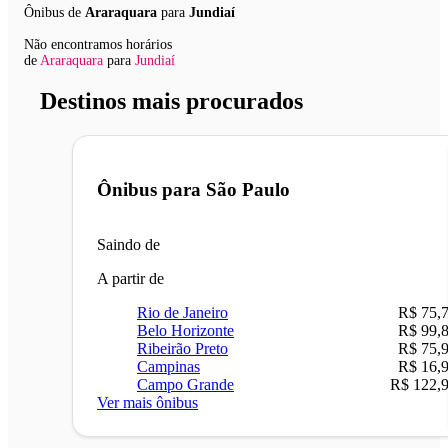
Ônibus de
Araraquara
para
Jundiaí
Não encontramos horários
de
Araraquara
para
Jundiaí
Destinos mais procurados
Ônibus para
São Paulo
Saindo de
A partir de
Rio de Janeiro
R$ 75,
Belo Horizonte
R$ 99,
Ribeirão Preto
R$ 75,
Campinas
R$ 16,
Campo Grande
R$ 122,
Ver mais ônibus