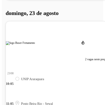
domingo, 23 de agosto
2 vagas neste pre
23/08
UNIP Araraquara
10:05
11:05
Posto Beira Rio - Sewal