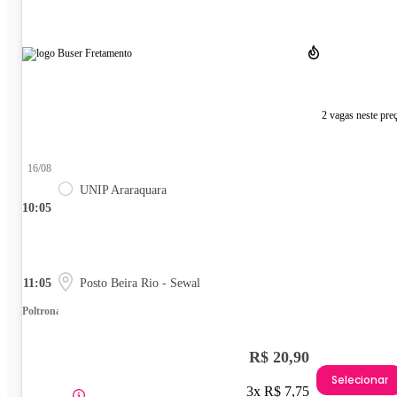
2 vagas neste pre
16/08
UNIP Araraquara
10:05
11:05
Posto Beira Rio - Sewal
Poltrona
R$ 20,90
Selecionar
3x R$ 7,75