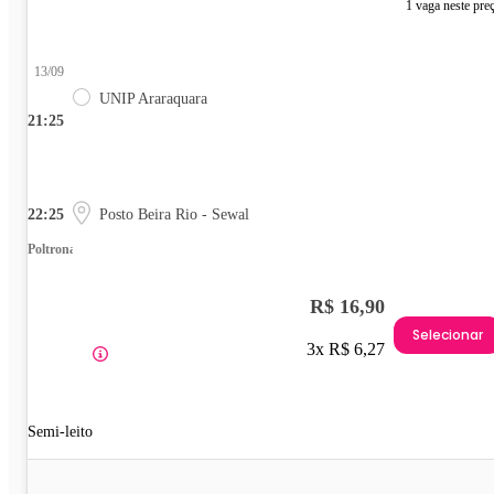
1 vaga neste pre
13/09
UNIP Araraquara
21:25
22:25
Posto Beira Rio - Sewal
Poltrona
R$ 16,90
Selecionar
3x R$ 6,27
Semi-leito