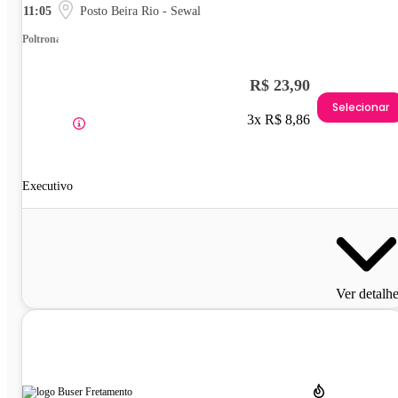
11:05
Posto Beira Rio - Sewal
Poltrona
R$ 23,90
Selecionar
3x R$ 8,86
Executivo
Ver detalh