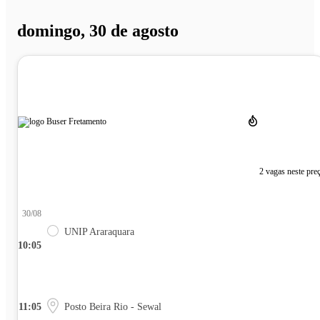
domingo, 30 de agosto
2 vagas neste pre
30/08
UNIP Araraquara
10:05
11:05
Posto Beira Rio - Sewal