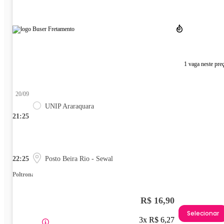
1 vaga neste pre
20/09
UNIP Araraquara
21:25
22:25
Posto Beira Rio - Sewal
Poltrona
R$ 16,90
Selecionar
3x R$ 6,27