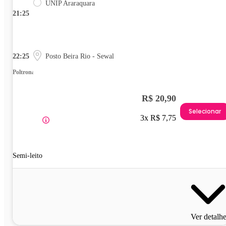
UNIP Araraquara
21:25
22:25
Posto Beira Rio - Sewal
Poltrona
R$ 20,90
Selecionar
3x R$ 7,75
Semi-leito
Ver detalh