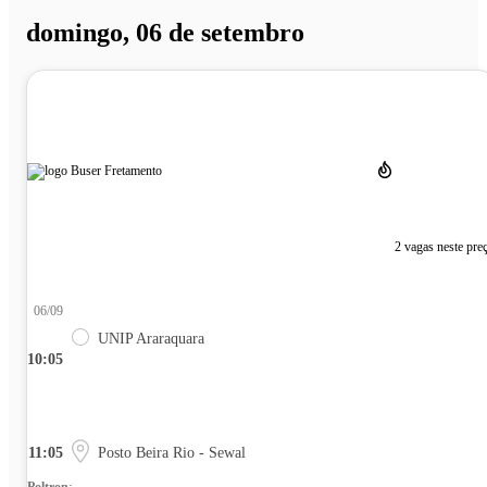
domingo, 06 de setembro
2 vagas neste pre
06/09
UNIP Araraquara
10:05
11:05
Posto Beira Rio - Sewal
Poltrona