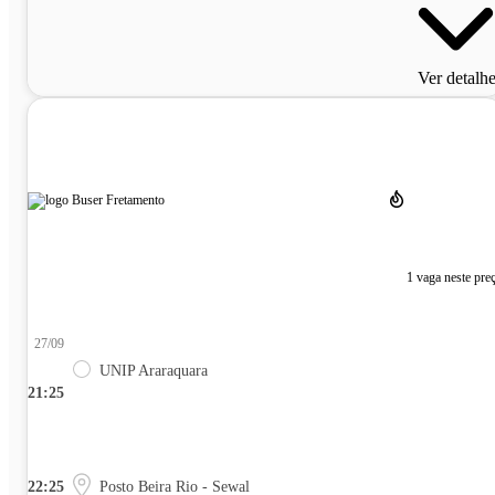
Ver detalh
1 vaga neste pre
27/09
UNIP Araraquara
21:25
22:25
Posto Beira Rio - Sewal