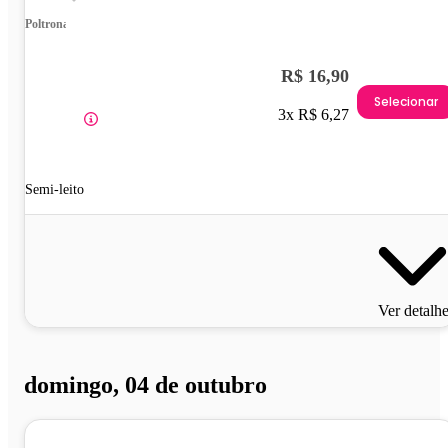
Poltrona
R$ 16,90
Selecionar
3x R$ 6,27
Semi-leito
Ver detalh
domingo, 04 de outubro