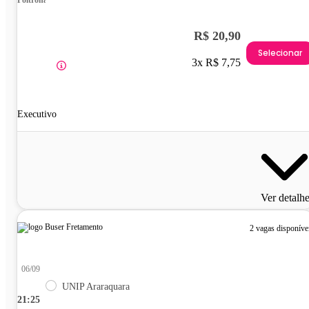
R$ 20,90
Selecionar
3x R$ 7,75
Executivo
Ver detalh
2 vagas disponíve
06/09
UNIP Araraquara
21:25