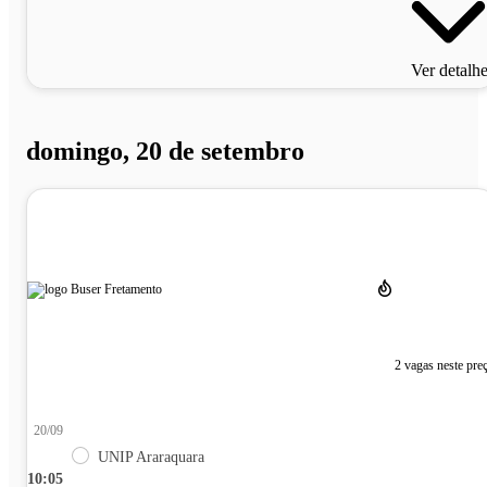
Ver detalh
domingo, 20 de setembro
2 vagas neste pre
20/09
UNIP Araraquara
10:05