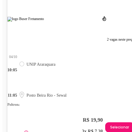
2 vagas neste pre
04/10
UNIP Araraquara
10:05
11:05
Posto Beira Rio - Sewal
Poltrona
R$ 19,90
Selecionar
3x R$ 7,38