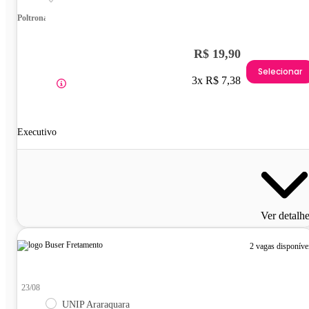
Poltrona
R$ 19,90
Selecionar
3x R$ 7,38
Executivo
Ver detalh
2 vagas disponíve
23/08
UNIP Araraquara