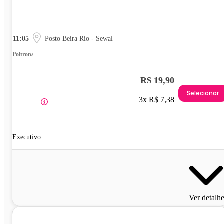
11:05
Posto Beira Rio - Sewal
Poltrona
R$ 19,90
Selecionar
3x R$ 7,38
Executivo
Ver detalh