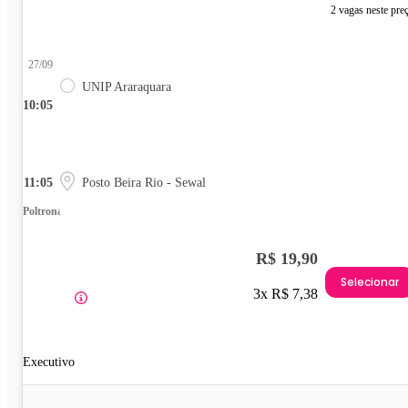
2 vagas neste pre
27/09
UNIP Araraquara
10:05
11:05
Posto Beira Rio - Sewal
Poltrona
R$ 19,90
Selecionar
3x R$ 7,38
Executivo