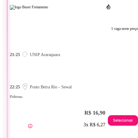
1 vaga neste preço
21:25
UNIP Araraquara
22:25
Posto Beira Rio - Sewal
Poltrona
R$ 16,90
Selecionar
3x R$ 6,27