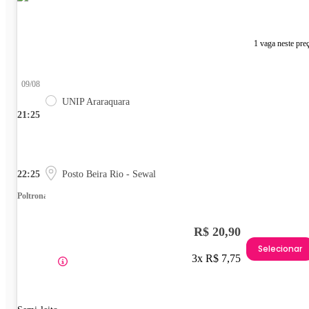
1 vaga neste pre
09/08
UNIP Araraquara
21:25
22:25
Posto Beira Rio - Sewal
Poltrona
R$ 20,90
Selecionar
3x R$ 7,75