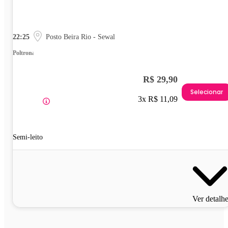
22:25
Posto Beira Rio - Sewal
Poltrona
R$ 29,90
Selecionar
3x R$ 11,09
Semi-leito
Ver detalh