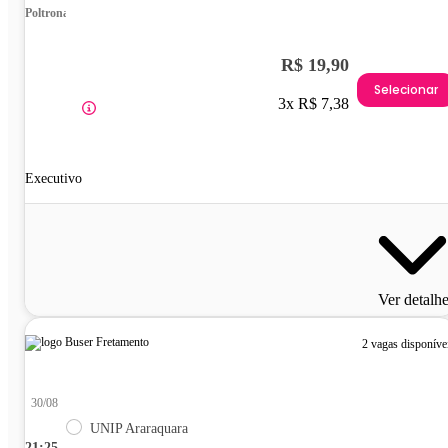
Poltrona
R$ 19,90
Selecionar
3x R$ 7,38
Executivo
Ver detalh
2 vagas disponíve
30/08
UNIP Araraquara
21:25