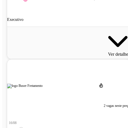
Executivo
Ver detalh
2 vagas neste pre
16/08