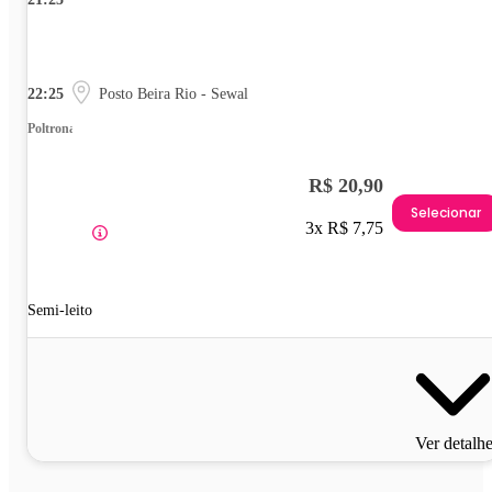
22:25
Posto Beira Rio - Sewal
Poltrona
R$ 20,90
Selecionar
3x R$ 7,75
Semi-leito
Ver detalh