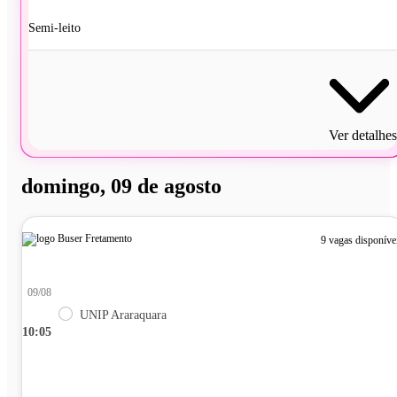
Semi-leito
Ver detalhes
domingo, 09 de agosto
9 vagas disponíve
09/08
UNIP Araraquara
10:05