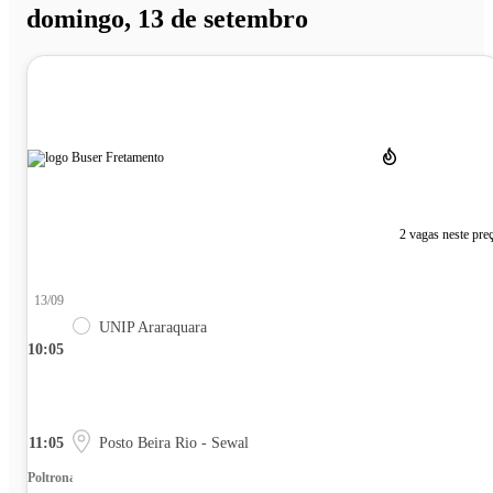
domingo, 13 de setembro
2 vagas neste pre
13/09
UNIP Araraquara
10:05
11:05
Posto Beira Rio - Sewal
Poltrona