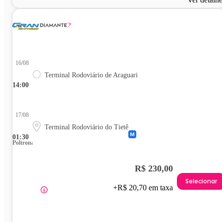
16/08
Terminal Rodoviário de Araguari
14:00
17/08
Terminal Rodoviário do Tietê
01:30
Poltrona
R$ 230,00
Selecionar
+R$ 20,70 em taxa