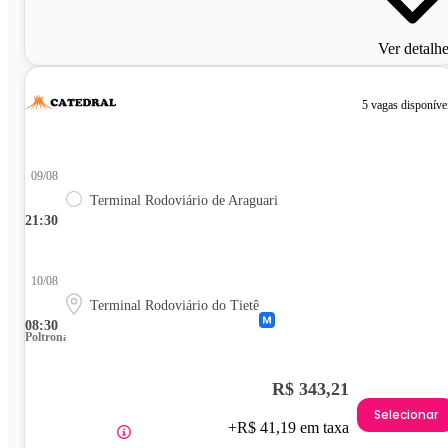
Ver detalh
5 vagas disponíve
09/08
Terminal Rodoviário de Araguari
21:30
10/08
Terminal Rodoviário do Tietê
08:30
Poltrona
R$ 343,21
Selecionar
+R$ 41,19 em taxa