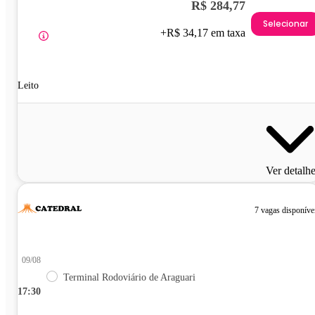
R$ 284,77
Selecionar
+R$ 34,17 em taxa
Leito
Ver detalh
7 vagas disponíve
09/08
Terminal Rodoviário de Araguari
17:30