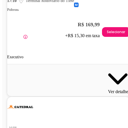
17:10
Terminal Rodoviário do Tietê
Poltrona
R$ 169,99
Selecionar
+R$ 15,30 em taxa
Executivo
Ver detalh
16/08