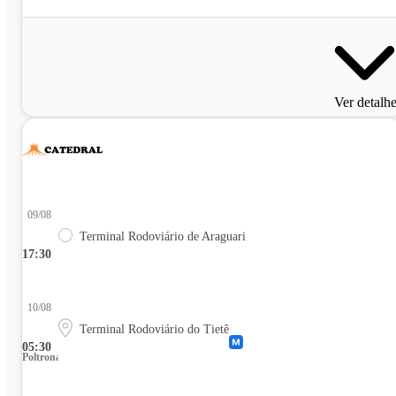
Ver detalh
09/08
Terminal Rodoviário de Araguari
17:30
10/08
Terminal Rodoviário do Tietê
05:30
Poltrona