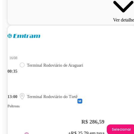
Ver detalh
16/08
Terminal Rodoviário de Araguari
00:35
13:00
Terminal Rodoviário do Tietê
Poltrona
R$ 286,59
Selecionar
+R$ 25,79 em taxa