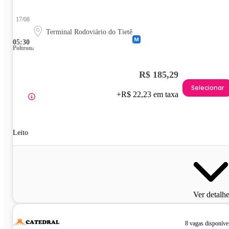
17/08
Terminal Rodoviário do Tietê
05:30
Poltrona
R$ 185,29
Selecionar
+R$ 22,23 em taxa
Leito
Ver detalh
8 vagas disponíve