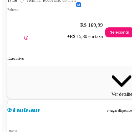
17:10
Terminal Rodoviário do Tietê
Poltrona
R$ 169,99
Selecionar
+R$ 15,30 em taxa
Executivo
Ver detalh
9 vagas disponíve
09/08