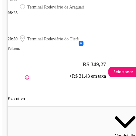
Terminal Rodoviário de Araguari
08:25
20:50
Terminal Rodoviário do Tietê
Poltrona
R$ 349,27
Selecionar
+R$ 31,43 em taxa
Executivo
Ver detalh