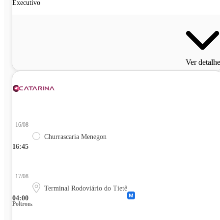
Executivo
Ver detalh
16/08
Churrascaria Menegon
16:45
17/08
Terminal Rodoviário do Tietê
04:00
Poltrona