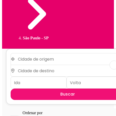
São Paulo - SP
Buscar
Ordenar por