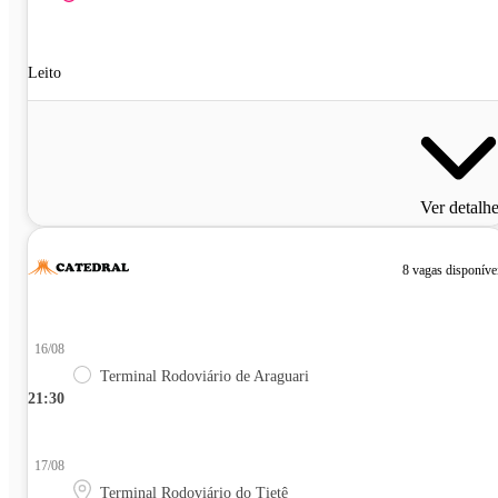
Leito
Ver detalh
8 vagas disponíve
16/08
Terminal Rodoviário de Araguari
21:30
17/08
Terminal Rodoviário do Tietê