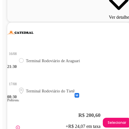
Ver detalh
16/08
Terminal Rodoviário de Araguari
21:30
17/08
Terminal Rodoviário do Tietê
08:30
Poltrona
R$ 200,60
Selecionar
+R$ 24,07 em taxa