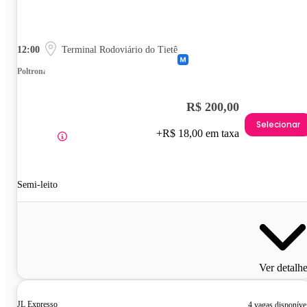
12:00
Terminal Rodoviário do Tietê
Poltrona
R$ 200,00
Selecionar
+R$ 18,00 em taxa
Semi-leito
Ver detalh
JL Expresso
4 vagas disponíve