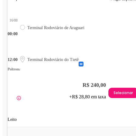
16/08
Terminal Rodoviário de Araguari
00:00
12:00
Terminal Rodoviário do Tietê
Poltrona
R$ 240,00
Selecionar
+R$ 28,80 em taxa
Leito