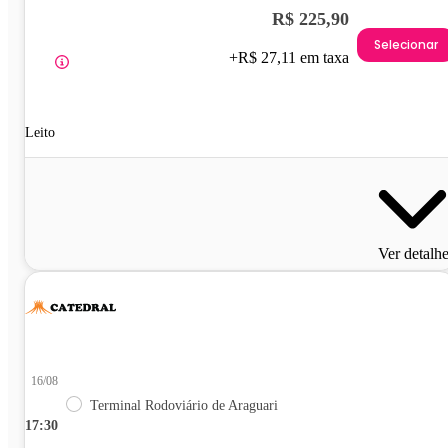
R$ 225,90
Selecionar
+R$ 27,11 em taxa
Leito
Ver detalh
16/08
Terminal Rodoviário de Araguari
17:30