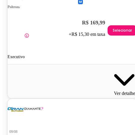
Poltrona
R$ 169,99
Selecionar
+R$ 15,30 em taxa
Executivo
Ver detalh
09/08