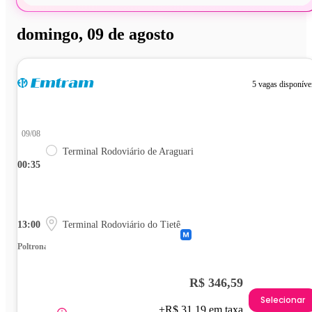
domingo, 09 de agosto
5 vagas disponíve
09/08
Terminal Rodoviário de Araguari
00:35
13:00
Terminal Rodoviário do Tietê
Poltrona
R$ 346,59
Selecionar
+R$ 31,19 em taxa