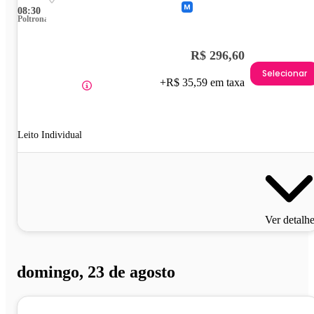
08:30
Poltrona
R$ 296,60
Selecionar
+R$ 35,59 em taxa
Leito Individual
Ver detalh
domingo, 23 de agosto