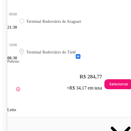
09/08
Terminal Rodoviário de Araguari
21:30
10/08
Terminal Rodoviário do Tietê
08:30
Poltrona
R$ 284,77
Selecionar
+R$ 34,17 em taxa
Leito