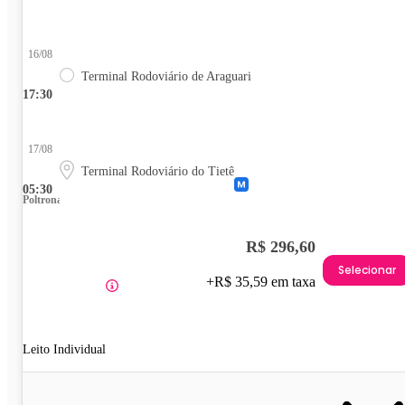
16/08
Terminal Rodoviário de Araguari
17:30
17/08
Terminal Rodoviário do Tietê
05:30
Poltrona
R$ 296,60
Selecionar
+R$ 35,59 em taxa
Leito Individual