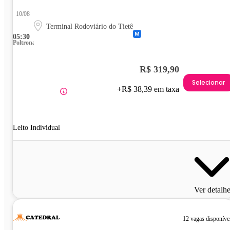
10/08
Terminal Rodoviário do Tietê
05:30
Poltrona
R$ 319,90
Selecionar
+R$ 38,39 em taxa
Leito Individual
Ver detalh
12 vagas disponíve