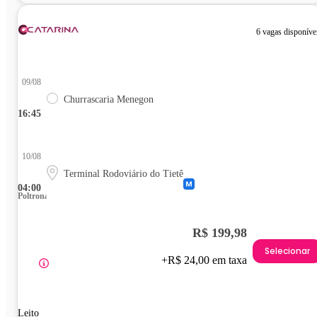
6 vagas disponíve
09/08
Churrascaria Menegon
16:45
10/08
Terminal Rodoviário do Tietê
04:00
Poltrona
R$ 199,98
Selecionar
+R$ 24,00 em taxa
Leito