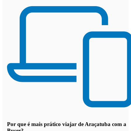
Por que
é mais prático viajar de Araçatuba com a
Buser
?