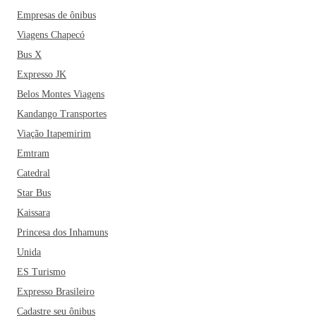
Empresas de ônibus
Viagens Chapecó
Bus X
Expresso JK
Belos Montes Viagens
Kandango Transportes
Viação Itapemirim
Emtram
Catedral
Star Bus
Kaissara
Princesa dos Inhamuns
Unida
ES Turismo
Expresso Brasileiro
Cadastre seu ônibus