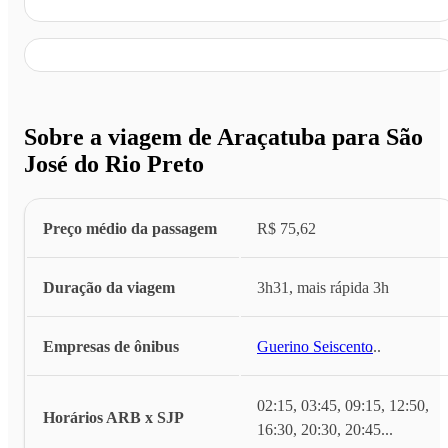
Sobre a viagem de Araçatuba para São
José do Rio Preto
Preço médio da passagem
R$ 75,62
Duração da viagem
3h31, mais rápida 3h
Empresas de ônibus
Guerino Seiscento
...
02:15, 03:45, 09:15, 12:50,
Horários ARB x SJP
16:30, 20:30, 20:45
...