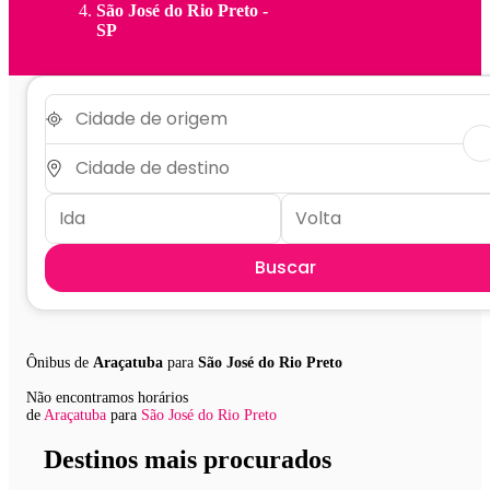
São José do Rio Preto -
SP
Buscar
Ônibus de
Araçatuba
para
São José do Rio Preto
Não encontramos horários
de
Araçatuba
para
São José do Rio Preto
Destinos mais procurados