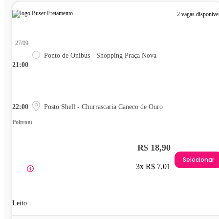
2 vagas disponíve
27/09
Ponto de Ônibus - Shopping Praça Nova
21:00
22:00
Posto Shell - Churrascaria Caneco de Ouro
Poltrona
R$ 18,90
Selecionar
3x R$ 7,01
Leito