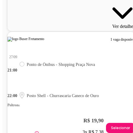
Ver detalh
1 vaga disponív
27/09
Ponto de Ônibus - Shopping Praça Nova
21:00
22:00
Posto Shell - Churrascaria Caneco de Ouro
Poltrona
R$ 19,90
Selecionar
3x R$ 7,38