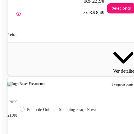
R$ 22,90
Selecionar
3x R$ 8,49
Leito
Ver detalh
1 vaga disponív
20/09
Ponto de Ônibus - Shopping Praça Nova
21:00