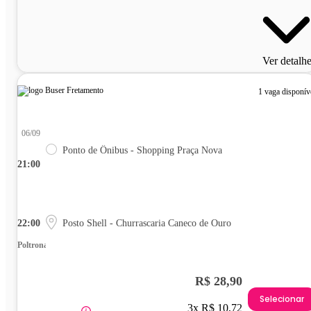
Ver detalh
1 vaga disponív
06/09
Ponto de Ônibus - Shopping Praça Nova
21:00
22:00
Posto Shell - Churrascaria Caneco de Ouro
Poltrona
R$ 28,90
Selecionar
3x R$ 10,72