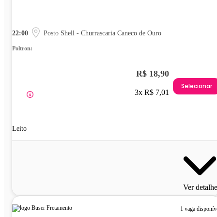
22:00
Posto Shell - Churrascaria Caneco de Ouro
Poltrona
R$ 18,90
Selecionar
3x R$ 7,01
Leito
Ver detalh
1 vaga disponív