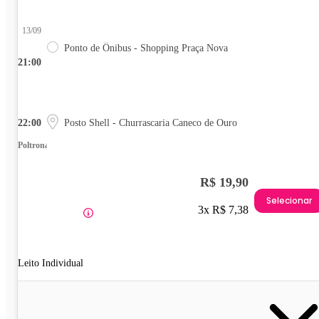
13/09
Ponto de Ônibus - Shopping Praça Nova
21:00
22:00
Posto Shell - Churrascaria Caneco de Ouro
Poltrona
R$ 19,90
Selecionar
3x R$ 7,38
Leito Individual