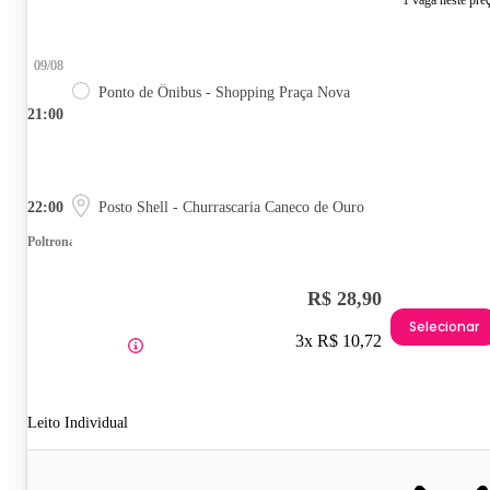
1 vaga neste pre
09/08
Ponto de Ônibus - Shopping Praça Nova
21:00
22:00
Posto Shell - Churrascaria Caneco de Ouro
Poltrona
R$ 28,90
Selecionar
3x R$ 10,72
Leito Individual