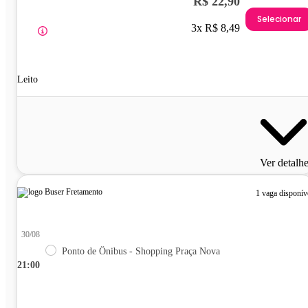
R$ 22,90
Selecionar
3x R$ 8,49
Leito
Ver detalh
1 vaga disponív
30/08
Ponto de Ônibus - Shopping Praça Nova
21:00