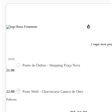
2 vagas neste pre
30/08
Ponto de Ônibus - Shopping Praça Nova
21:00
22:00
Posto Shell - Churrascaria Caneco de Ouro
Poltrona