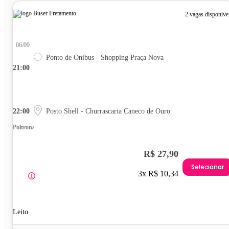
2 vagas disponíve
06/09
Ponto de Ônibus - Shopping Praça Nova
21:00
22:00
Posto Shell - Churrascaria Caneco de Ouro
Poltrona
R$ 27,90
Selecionar
3x R$ 10,34
Leito