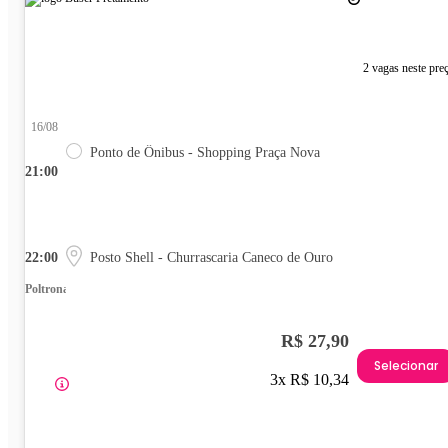
2 vagas neste pre
16/08
Ponto de Ônibus - Shopping Praça Nova
21:00
22:00
Posto Shell - Churrascaria Caneco de Ouro
Poltrona
R$ 27,90
Selecionar
3x R$ 10,34