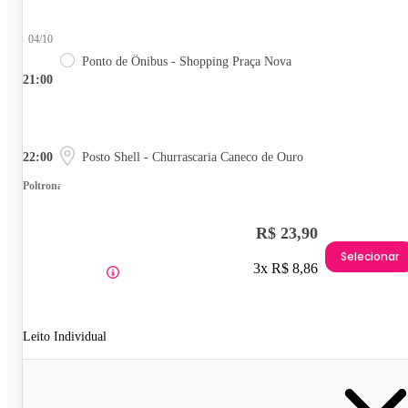
04/10
Ponto de Ônibus - Shopping Praça Nova
21:00
22:00
Posto Shell - Churrascaria Caneco de Ouro
Poltrona
R$ 23,90
Selecionar
3x R$ 8,86
Leito Individual