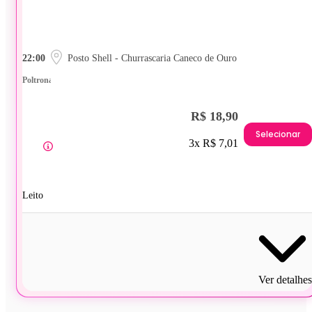
22:00
Posto Shell - Churrascaria Caneco de Ouro
Poltrona
R$ 18,90
Selecionar
3x R$ 7,01
Leito
Ver detalhes