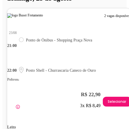
2 vagas disponíve
23/08
Ponto de Ônibus - Shopping Praça Nova
21:00
22:00
Posto Shell - Churrascaria Caneco de Ouro
Poltrona
R$ 22,90
Selecionar
3x R$ 8,49
Leito