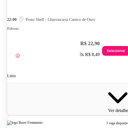
22:00
Posto Shell - Churrascaria Caneco de Ouro
Poltrona
R$ 22,90
Selecionar
3x R$ 8,49
Leito
Ver detalh
1 vaga disponív