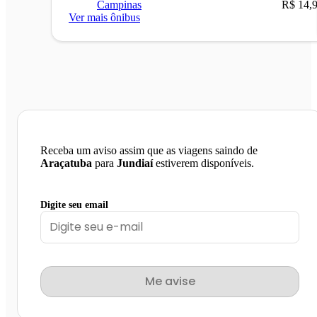
Campinas
R$ 14,
Ver mais ônibus
Receba um aviso assim que as viagens saindo de
Araçatuba
para
Jundiaí
estiverem disponíveis.
Digite seu email
Me avise