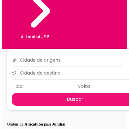
Jundiaí - SP
Buscar
Ônibus de
Araçatuba
para
Jundiaí