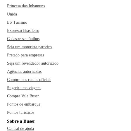
Princesa dos Inhamuns
Unida
ES Turismo
Expresso Brasileiro
Cadastre seu ônibus
Seja um motorista parceiro
Fretado para empresas
Seja um revendedor autorizado
Agências autorizadas
Compre nos canais oficiais
Sugerir uma viagem
Compre Vale Buser
Pontos de embarque
Pontos turísticos
Sobre a Buser
Central de ajuda