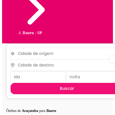
Bauru - SP
Buscar
Ônibus de
Araçatuba
para
Bauru