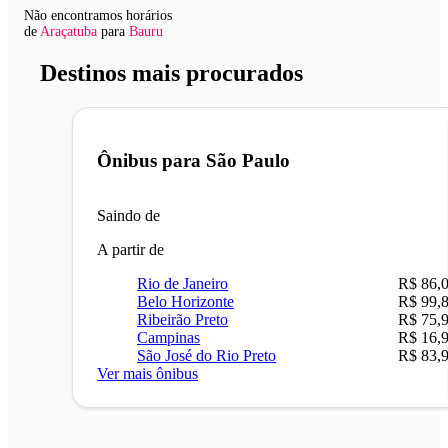
Não encontramos horários
de
Araçatuba
para
Bauru
Destinos mais procurados
Ônibus para
São Paulo
Saindo de
A partir de
Rio de Janeiro
R$ 86,
Belo Horizonte
R$ 99,
Ribeirão Preto
R$ 75,
Campinas
R$ 16,
São José do Rio Preto
R$ 83,
Ver mais ônibus